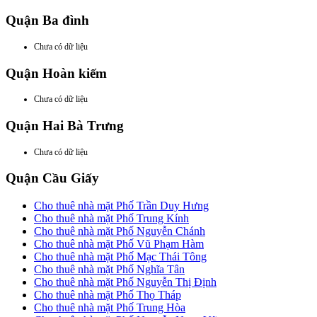
Quận Ba đình
Chưa có dữ liệu
Quận Hoàn kiếm
Chưa có dữ liệu
Quận Hai Bà Trưng
Chưa có dữ liệu
Quận Cầu Giấy
Cho thuê nhà mặt Phố Trần Duy Hưng
Cho thuê nhà mặt Phố Trung Kính
Cho thuê nhà mặt Phố Nguyễn Chánh
Cho thuê nhà mặt Phố Vũ Phạm Hàm
Cho thuê nhà mặt Phố Mạc Thái Tông
Cho thuê nhà mặt Phố Nghĩa Tân
Cho thuê nhà mặt Phố Nguyễn Thị Định
Cho thuê nhà mặt Phố Thọ Tháp
Cho thuê nhà mặt Phố Trung Hòa