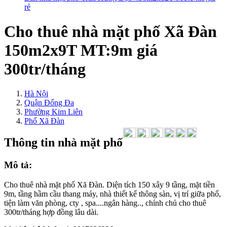
rẻ
Cho thuê nhà mặt phố Xã Đàn
150m2x9T MT:9m giá
300tr/tháng
Hà Nội
Quận Đống Đa
Phường Kim Liên
Phố Xã Đàn
Thông tin nhà mặt phố
Mô tả:
Cho thuê nhà mặt phố Xã Đàn. Diện tích 150 xây 9 tầng, mặt tiền
9m, tầng hầm cầu thang máy, nhà thiết kế thông sàn, vị trí giữa phố,
tiện làm văn phòng, cty , spa....ngân hàng.., chính chủ cho thuê
300tr/tháng hợp đồng lâu dài.