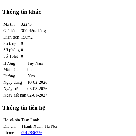
Thông tin khác
Mã tin
32245
Giá bán
300triệu/tháng
Diện tích
150m2
Số tầng
9
Số phòng
0
Số Tolet
0
Hướng
Tây Nam
Mặt tiền
9m
Đường
50m
Ngày đăng
10-02-2026
Ngày sửa
05-08-2026
Ngày hết hạn
02-01-2027
Thông tin liên hệ
Họ và tên
Tran Lanh
Địa chỉ
Thanh Xuan, Ha Noi
Phone
0917836226