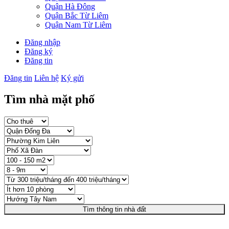
Quận Hà Đông
Quận Bắc Từ Liêm
Quận Nam Từ Liêm
Đăng nhập
Đăng ký
Đăng tin
Đăng tin
Liên hệ
Ký gửi
Tìm nhà mặt phố
Tìm thông tin nhà đất