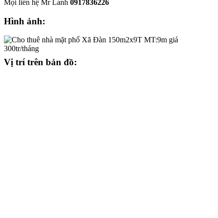
Mọi liên hệ Mr Lanh
0917836226
Hình ảnh:
Vị trí trên bản đồ: