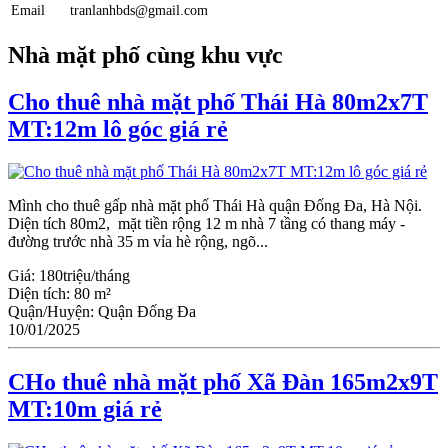
Email
tranlanhbds@gmail.com
Nhà mặt phố cùng khu vực
Cho thuê nhà mặt phố Thái Hà 80m2x7T
MT:12m lô góc giá rẻ
Mình cho thuê gấp nhà mặt phố Thái Hà quận Đống Đa, Hà Nội.
Diện tích 80m2, mặt tiền rộng 12 m nhà 7 tầng có thang máy -
đường trước nhà 35 m vỉa hè rộng, ngõ...
Giá:
180triệu/tháng
Diện tích:
80 m²
Quận/Huyện:
Quận Đống Đa
10/01/2025
CHo thuê nhà mặt phố Xã Đàn 165m2x9T
MT:10m giá rẻ