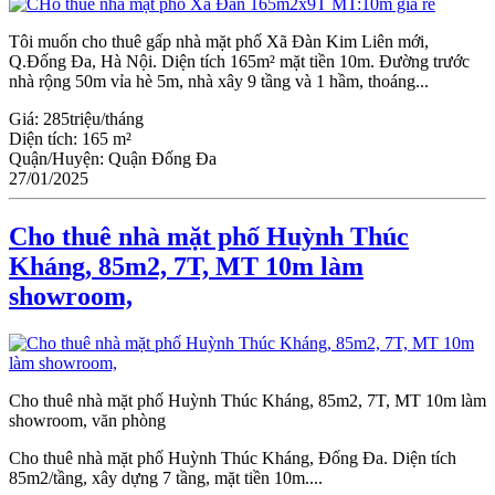
Tôi muốn cho thuê gấp nhà mặt phố Xã Đàn Kim Liên mới,
Q.Đống Đa, Hà Nội. Diện tích 165m² mặt tiền 10m. Đường trước
nhà rộng 50m vỉa hè 5m, nhà xây 9 tầng và 1 hầm, thoáng...
Giá:
285triệu/tháng
Diện tích:
165 m²
Quận/Huyện:
Quận Đống Đa
27/01/2025
Cho thuê nhà mặt phố Huỳnh Thúc
Kháng, 85m2, 7T, MT 10m làm
showroom,
Cho thuê nhà mặt phố Huỳnh Thúc Kháng, 85m2, 7T, MT 10m làm
showroom, văn phòng
Cho thuê nhà mặt phố Huỳnh Thúc Kháng, Đống Đa. Diện tích
85m2/tầng, xây dựng 7 tầng, mặt tiền 10m....