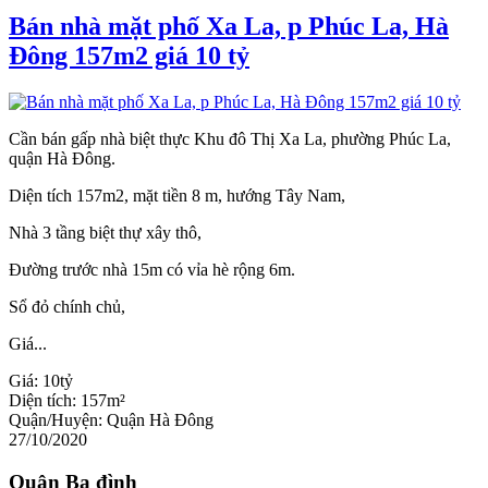
Bán nhà mặt phố Xa La, p Phúc La, Hà
Đông 157m2 giá 10 tỷ
Cần bán gấp nhà biệt thực Khu đô Thị Xa La, phường Phúc La,
quận Hà Đông.
Diện tích 157m2, mặt tiền 8 m, hướng Tây Nam,
Nhà 3 tầng biệt thự xây thô,
Đường trước nhà 15m có vỉa hè rộng 6m.
Sổ đỏ chính chủ,
Giá...
Giá:
10tỷ
Diện tích:
157m²
Quận/Huyện:
Quận Hà Đông
27/10/2020
Quận Ba đình