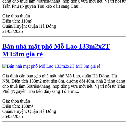
đang cho thuê làm 40triệu/tháng, hợp đồng vừa mới hết. Vị trí nối từ
Trần Phú (Nguyễn Trãi kéo dài) sang Chu...
Giá:
thỏa thuận
Diện tích:
110m²
Quận/Huyện:
Quận Hà Đông
21/03/2025
Bán nhà mặt phố Mỗ Lao 133m2x2T
MT:8m giá rẻ
Gia đình cần bán gấp nhà mặt phố Mỗ Lao, quận Hà Đông, Hà
Nội. Diện tích 133m2 mặt tiền 8m, đường đôi 40m, nhà 2 tầng đang
cho thuê làm 50triệu/tháng, hợp đồng vừa mới hết. Vị trí nối từ Trần
Phú (Nguyễn Trãi kéo dài) sang Tố Hữu...
Giá:
thỏa thuận
Diện tích:
133m²
Quận/Huyện:
Quận Hà Đông
26/02/2025