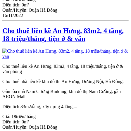
Diện tích:
0m²
Quận/Huyện:
Quận Hà Đông
16/11/2022
Cho thuê liền kề An Hưng, 83m2, 4 tầng,
18 triệu/tháng, tiện ở & văn
Cho thuê liền kề An Hưng, 83m2, 4 tầng, 18 triệu/tháng, tiện ở &
văn phòng
Cho thuê nhà liền kề khu đô thị An Hưng, Dương Nội, Hà Đông.
Gần tòa nhà Nam Cường Building, khu đô thị Nam Cường, gần
AEON Mall.
Diện tích 83m2/tầng, xây dựng 4 tầng,...
Giá:
18triệu/tháng
Diện tích:
0m²
Quận/Huyện:
Quận Hà Đông