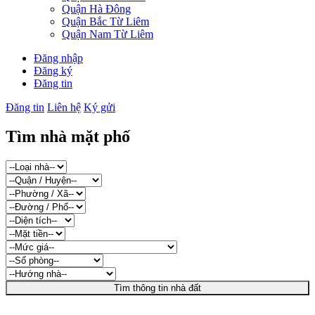
Quận Hà Đông
Quận Bắc Từ Liêm
Quận Nam Từ Liêm
Đăng nhập
Đăng ký
Đăng tin
Đăng tin
Liên hệ
Ký gửi
Tìm nhà mặt phố
Tìm thông tin nhà đất