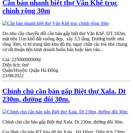
Cần bán nhanh biệt thự Văn Khê trục
chính rộng 30m
Do nhu cầu chuyển đổi cần bán gấp biệt thự Văn Khê. DT 182m,
mặt tiền 11m khổ đất vuông đẹp, xây 3,5 tầng. Đường trước nhà
rộng 30m, vị trí trung tâm khu đô thị, ngay chân các toà nhà chung
cư rất thuận tiện kinh doanh buôn bán hoặc làm văn...
Giá:
22500000000tỷ
Diện tích:
0m²
Quận/Huyện:
Quận Hà Đông
23/08/2022
Chính chủ cần bán gấp Biệt thự Xala. Dt
230m, đường đôi 30m.
Chính chủ cần bán gấp Biệt thự Xala. Dt 230m, đường đôi 30m.
Gia đình cần bán BT khu đô thị Xala_ Hà Đông. Diện tích 230m,