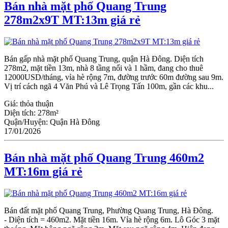
Bán nhà mặt phố Quang Trung
278m2x9T MT:13m giá rẻ
Bán gấp nhà mặt phố Quang Trung, quận Hà Đông. Diện tích
278m2, mặt tiền 13m, nhà 8 tầng nổi và 1 hầm, đang cho thuê
12000USD/tháng, vỉa hè rộng 7m, đường trước 60m đường sau 9m.
Vị trí cách ngã 4 Văn Phú và Lê Trọng Tấn 100m, gần các khu...
Giá:
thỏa thuận
Diện tích:
278m²
Quận/Huyện:
Quận Hà Đông
17/01/2026
Bán nhà mặt phố Quang Trung 460m2
MT:16m giá rẻ
Bán đất mặt phố Quang Trung, Phường Quang Trung, Hà Đông.
- Diện tích = 460m2. Mặt tiền 16m. Vỉa hè rộng 6m. Lô Góc 3 mặt