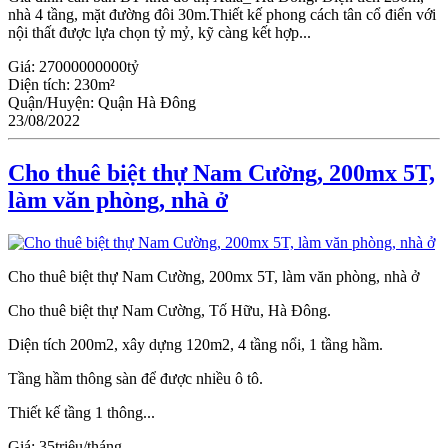
nhà 4 tầng, mặt đường đôi 30m.Thiết kế phong cách tân cổ điển với
nội thất được lựa chọn tỷ mỷ, kỹ càng kết hợp...
Giá:
27000000000tỷ
Diện tích:
230m²
Quận/Huyện:
Quận Hà Đông
23/08/2022
Cho thuê biệt thự Nam Cường, 200mx 5T,
làm văn phòng, nhà ở
Cho thuê biệt thự Nam Cường, 200mx 5T, làm văn phòng, nhà ở
Cho thuê biệt thự Nam Cường, Tố Hữu, Hà Đông.
Diện tích 200m2, xây dựng 120m2, 4 tầng nổi, 1 tầng hầm.
Tầng hầm thông sàn để được nhiều ô tô.
Thiết kế tầng 1 thông...
Giá:
35triệu/tháng