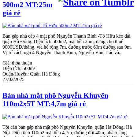
500m2 MT:25m
giá rẻ
Bán gấp nhà cấp 4 mặt phố Nguyễn Thanh Bình -Tố Hữu kéo dài,
quận Hà Đông. Diện tích 500m2, mặt tiền 25m, đang cho thuê
9000USD/tháng, vỉa hè rộng 7m, đường trước 60m đường sau 9m.
Vị trí cách ngã 4 Nguyễn Thanh Bình, Nguyễn Văn Trác và...
Giá:
thỏa thuận
Diện tích:
500m²
Quận/Huyện:
Quận Hà Đông
27/02/2025
Bán nhà mặt phố Nguyễn Khuyến
110m2x5T MT:4,7m giá rẻ
Tôi cần bán gấp nhà mặt phố Nguyễn Khuyến, quận Hà Đông, Hà
Nội. Diện tích 110m2 mặt tiền 4,7m, đường đôi 40m, nhà 5 tầng