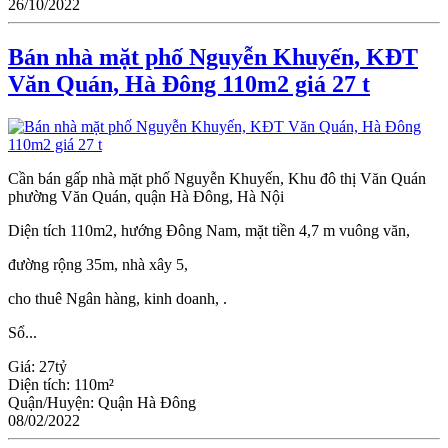
26/10/2022
Bán nhà mặt phố Nguyễn Khuyến, KĐT
Văn Quán, Hà Đông 110m2 giá 27 t
Cần bán gấp nhà mặt phố Nguyễn Khuyến, Khu đô thị Văn Quán
phường Văn Quán, quận Hà Đông, Hà Nội
Diện tích 110m2, hướng Đông Nam, mặt tiền 4,7 m vuông văn,
đường rộng 35m, nhà xây 5,
cho thuê Ngân hàng, kinh doanh, .
Sổ...
Giá:
27tỷ
Diện tích:
110m²
Quận/Huyện:
Quận Hà Đông
08/02/2022