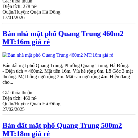
Giá:
thỏa thuận
Diện tích:
278 m²
Quận/Huyện:
Quận Hà Đông
17/01/2026
Bán nhà mặt phố Quang Trung 460m2
MT:16m giá rẻ
Bán đất mặt phố Quang Trung, Phường Quang Trung, Hà Đông.
- Diện tích = 460m2. Mặt tiền 16m. Vỉa hè rộng 6m. Lô Góc 3 mặt
thoáng. Mặt hông ngõ rộng 2m. Mặt sau ngõ rộng 4m. Hiện đang
cho...
Giá:
thỏa thuận
Diện tích:
460 m²
Quận/Huyện:
Quận Hà Đông
27/02/2025
Bán đất mặt phố Quang Trung 500m2
MT:18m giá rẻ