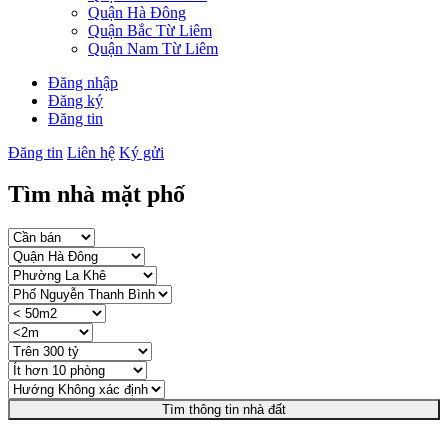
Quận Hà Đông
Quận Bắc Từ Liêm
Quận Nam Từ Liêm
Đăng nhập
Đăng ký
Đăng tin
Đăng tin
Liên hệ
Ký gửi
Tìm nhà mặt phố
Tìm thông tin nhà đất