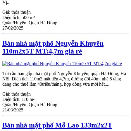
Vị...
Giá:
thỏa thuận
Diện tích:
500 m²
Quận/Huyện:
Quận Hà Đông
27/02/2025
Bán nhà mặt phố Nguyễn Khuyến
110m2x5T MT:4,7m giá rẻ
Tôi cần bán gấp nhà mặt phố Nguyễn Khuyến, quận Hà Đông, Hà
Nội. Diện tích 110m2 mặt tiền 4,7m, đường đôi 40m, nhà 5 tầng
đang cho thuê làm 40triệu/tháng, hợp đồng vừa mới hết....
Giá:
thỏa thuận
Diện tích:
110 m²
Quận/Huyện:
Quận Hà Đông
21/03/2025
Bán nhà mặt phố Mỗ Lao 133m2x2T