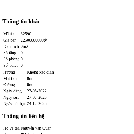
Thông tin khác
Mã tin
32590
Giá bán
22500000000tỷ
Diện tích
0m2
Số tầng
0
Số phòng
0
Số Tolet
0
Hướng
Không xác định
Mặt tiền
0m
Đường
0m
Ngày đăng
23-08-2022
Ngày sửa
27-07-2023
Ngày hết hạn
24-12-2023
Thông tin liên hệ
Họ và tên
Nguyễn văn Quân