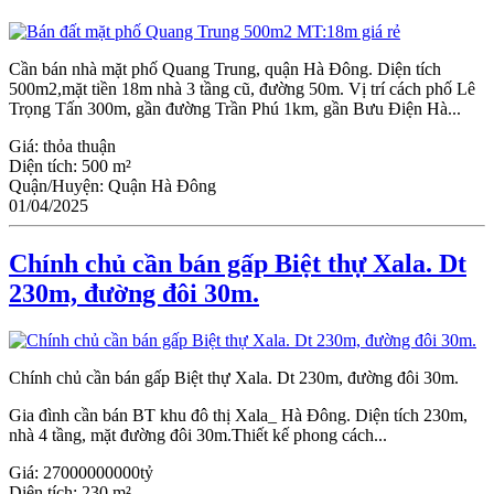
Cần bán nhà mặt phố Quang Trung, quận Hà Đông. Diện tích
500m2,mặt tiền 18m nhà 3 tầng cũ, đường 50m. Vị trí cách phố Lê
Trọng Tấn 300m, gần đường Trần Phú 1km, gần Bưu Điện Hà...
Giá:
thỏa thuận
Diện tích:
500 m²
Quận/Huyện:
Quận Hà Đông
01/04/2025
Chính chủ cần bán gấp Biệt thự Xala. Dt
230m, đường đôi 30m.
Chính chủ cần bán gấp Biệt thự Xala. Dt 230m, đường đôi 30m.
Gia đình cần bán BT khu đô thị Xala_ Hà Đông. Diện tích 230m,
nhà 4 tầng, mặt đường đôi 30m.Thiết kế phong cách...
Giá:
27000000000tỷ
Diện tích:
230 m²