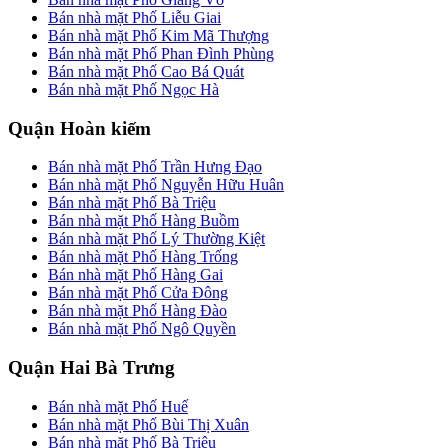
Bán nhà mặt Phố Liễu Giai
Bán nhà mặt Phố Kim Mã Thượng
Bán nhà mặt Phố Phan Đình Phùng
Bán nhà mặt Phố Cao Bá Quát
Bán nhà mặt Phố Ngọc Hà
Quận Hoàn kiếm
Bán nhà mặt Phố Trần Hưng Đạo
Bán nhà mặt Phố Nguyễn Hữu Huân
Bán nhà mặt Phố Bà Triệu
Bán nhà mặt Phố Hàng Buồm
Bán nhà mặt Phố Lý Thường Kiệt
Bán nhà mặt Phố Hàng Trống
Bán nhà mặt Phố Hàng Gai
Bán nhà mặt Phố Cửa Đông
Bán nhà mặt Phố Hàng Đào
Bán nhà mặt Phố Ngô Quyền
Quận Hai Bà Trưng
Bán nhà mặt Phố Huế
Bán nhà mặt Phố Bùi Thị Xuân
Bán nhà mặt Phố Bà Triệu