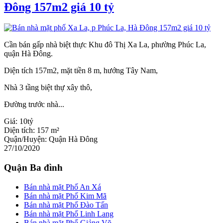
Đông 157m2 giá 10 tỷ
Cần bán gấp nhà biệt thực Khu đô Thị Xa La, phường Phúc La,
quận Hà Đông.
Diện tích 157m2, mặt tiền 8 m, hướng Tây Nam,
Nhà 3 tầng biệt thự xây thô,
Đường trước nhà...
Giá:
10tỷ
Diện tích:
157 m²
Quận/Huyện:
Quận Hà Đông
27/10/2020
Quận Ba đình
Bán nhà mặt Phố An Xá
Bán nhà mặt Phố Kim Mã
Bán nhà mặt Phố Đào Tấn
Bán nhà mặt Phố Linh Lang
Bán nhà mặt Phố Giảng Võ