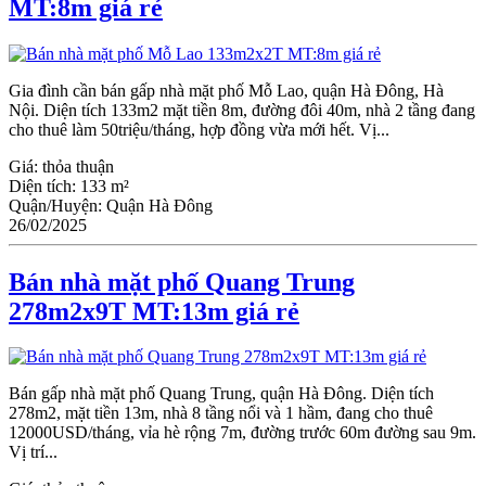
MT:8m giá rẻ
Gia đình cần bán gấp nhà mặt phố Mỗ Lao, quận Hà Đông, Hà
Nội. Diện tích 133m2 mặt tiền 8m, đường đôi 40m, nhà 2 tầng đang
cho thuê làm 50triệu/tháng, hợp đồng vừa mới hết. Vị...
Giá:
thỏa thuận
Diện tích:
133 m²
Quận/Huyện:
Quận Hà Đông
26/02/2025
Bán nhà mặt phố Quang Trung
278m2x9T MT:13m giá rẻ
Bán gấp nhà mặt phố Quang Trung, quận Hà Đông. Diện tích
278m2, mặt tiền 13m, nhà 8 tầng nổi và 1 hầm, đang cho thuê
12000USD/tháng, vỉa hè rộng 7m, đường trước 60m đường sau 9m.
Vị trí...