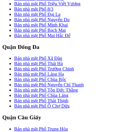
Bán nhà mặt Phố Triệu Việt Vương
Bán nhà mặt Phố 8/3
Bán nhà mặt Phố Đại La
Bán nhà mặt Phố Nguyễn Du
Bán nhà mặt Phố Minh Khai
Bán nhà mặt Phố Bạch Mai
Bán nhà mặt Phố Mai Hắc Đế
Quận Đống Đa
Bán nhà mặt Phố Xã Đàn
Bán nhà mặt Phố Thái Hà
Bán nhà mặt Phố Trường Chinh
Bán nhà mặt Phố Láng Hạ
Bán nhà mặt Phố Chùa Bộc
Bán nhà mặt Phố Nguyễn Chí Thanh
Bán nhà mặt Phố Tôn Đức Thắng
Bán nhà mặt Phố Chùa Láng
Bán nhà mặt Phố Thái Thịnh
Bán nhà mặt Phố Ô Chợ Dừa
Quận Cầu Giấy
Bán nhà mặt Phố Trung Hòa