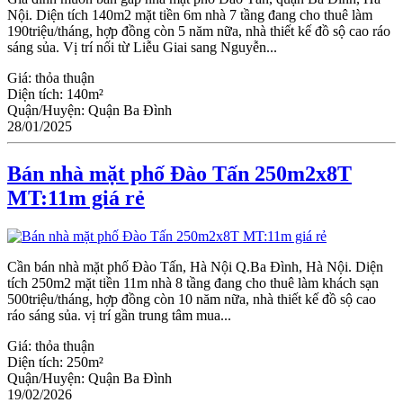
Nội. Diện tích 140m2 mặt tiền 6m nhà 7 tầng đang cho thuê làm
190triệu/tháng, hợp đồng còn 5 năm nữa, nhà thiết kế đồ sộ cao ráo
sáng sủa. Vị trí nối từ Liễu Giai sang Nguyễn...
Giá:
thỏa thuận
Diện tích:
140m²
Quận/Huyện:
Quận Ba Đình
28/01/2025
Bán nhà mặt phố Đào Tấn 250m2x8T
MT:11m giá rẻ
Cần bán nhà mặt phố Đào Tấn, Hà Nội Q.Ba Đình, Hà Nội. Diện
tích 250m2 mặt tiền 11m nhà 8 tầng đang cho thuê làm khách sạn
500triệu/tháng, hợp đồng còn 10 năm nữa, nhà thiết kế đồ sộ cao
ráo sáng sủa. vị trí gần trung tâm mua...
Giá:
thỏa thuận
Diện tích:
250m²
Quận/Huyện:
Quận Ba Đình
19/02/2026