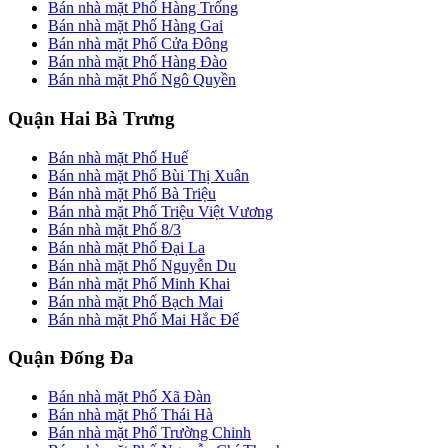
Bán nhà mặt Phố Hàng Trống
Bán nhà mặt Phố Hàng Gai
Bán nhà mặt Phố Cửa Đông
Bán nhà mặt Phố Hàng Đào
Bán nhà mặt Phố Ngô Quyền
Quận Hai Bà Trưng
Bán nhà mặt Phố Huế
Bán nhà mặt Phố Bùi Thị Xuân
Bán nhà mặt Phố Bà Triệu
Bán nhà mặt Phố Triệu Việt Vương
Bán nhà mặt Phố 8/3
Bán nhà mặt Phố Đại La
Bán nhà mặt Phố Nguyễn Du
Bán nhà mặt Phố Minh Khai
Bán nhà mặt Phố Bạch Mai
Bán nhà mặt Phố Mai Hắc Đế
Quận Đống Đa
Bán nhà mặt Phố Xã Đàn
Bán nhà mặt Phố Thái Hà
Bán nhà mặt Phố Trường Chinh