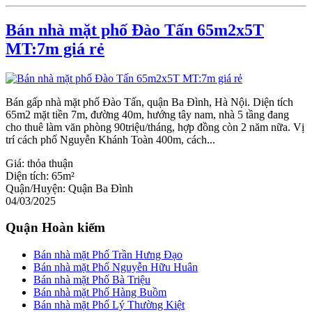
Bán nhà mặt phố Đào Tấn 65m2x5T
MT:7m giá rẻ
Bán gấp nhà mặt phố Đào Tấn, quận Ba Đình, Hà Nội. Diện tích
65m2 mặt tiền 7m, đường 40m, hướng tây nam, nhà 5 tầng đang
cho thuê làm văn phòng 90triệu/tháng, hợp đồng còn 2 năm nữa. Vị
trí cách phố Nguyễn Khánh Toàn 400m, cách...
Giá:
thỏa thuận
Diện tích:
65m²
Quận/Huyện:
Quận Ba Đình
04/03/2025
Quận Hoàn kiếm
Bán nhà mặt Phố Trần Hưng Đạo
Bán nhà mặt Phố Nguyễn Hữu Huân
Bán nhà mặt Phố Bà Triệu
Bán nhà mặt Phố Hàng Buồm
Bán nhà mặt Phố Lý Thường Kiệt