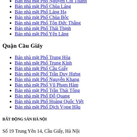
Bán nhà mặt Phố Nguyễn Chí Thanh
Bán nhà mặt Phố Chùa Láng
Bán nhà mặt Phố Láng Hạ
Bán nhà mặt Phố Chùa Bộc
Bán nhà mặt Phố Tôn Đức Thắng
Bán nhà mặt Phố Thái Thịnh
Bán nhà mặt Phố Yên Lãng
Quận Cầu Giấy
Bán nhà mặt Phố Trung Hòa
Bán nhà mặt Phố Trung Kính
Bán nhà mặt Phố Cầu Giấy
Bán nhà mặt Phố Trần Duy Hưng
Bán nhà mặt Phố Nguyễn Khang
Bán nhà mặt Phố Vũ Phạm Hàm
Bán nhà mặt Phố Trần Thái Tông
Bán nhà mặt Phố Đỗ Quang
Bán nhà mặt Phố Hoàng Quốc Việt
Bán nhà mặt Phố Dịch Vọng Hậu
BẤT ĐỘNG SẢN HÀ NỘI
Số 19 Trung Yên 14, Cầu Giấy, Hà Nội