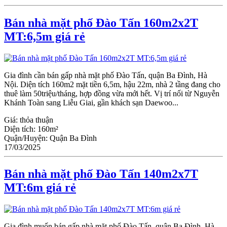
Bán nhà mặt phố Đào Tấn 160m2x2T
MT:6,5m giá rẻ
Gia đình cần bán gấp nhà mặt phố Đào Tấn, quận Ba Đình, Hà
Nội. Diện tích 160m2 mặt tiền 6,5m, hậu 22m, nhà 2 tầng đang cho
thuê làm 50triệu/tháng, hợp đồng vừa mới hết. Vị trí nối từ Nguyễn
Khánh Toàn sang Liễu Giai, gần khách sạn Daewoo...
Giá:
thỏa thuận
Diện tích:
160m²
Quận/Huyện:
Quận Ba Đình
17/03/2025
Bán nhà mặt phố Đào Tấn 140m2x7T
MT:6m giá rẻ
Gia đình muốn bán gấp nhà mặt phố Đào Tấn, quận Ba Đình, Hà