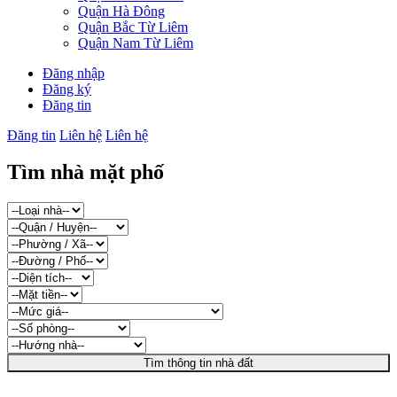
Quận Hà Đông
Quận Bắc Từ Liêm
Quận Nam Từ Liêm
Đăng nhập
Đăng ký
Đăng tin
Đăng tin
Liên hệ
Liên hệ
Tìm nhà mặt phố
Tìm thông tin nhà đất