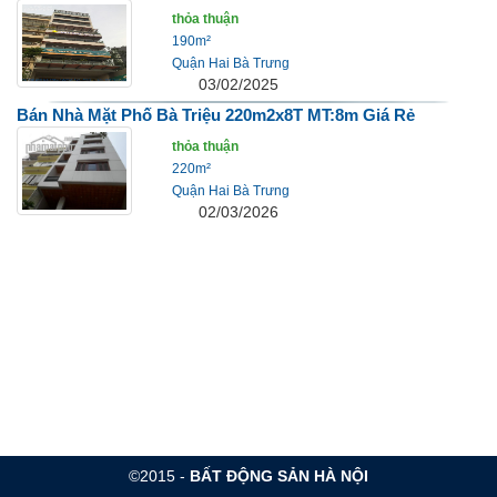
thỏa thuận
190m²
Quận Hai Bà Trưng
03/02/2025
Bán Nhà Mặt Phố Bà Triệu 220m2x8T MT:8m Giá Rẻ
thỏa thuận
220m²
Quận Hai Bà Trưng
02/03/2026
©2015 -
BẤT ĐỘNG SẢN HÀ NỘI