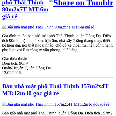
phố Thái Thịnh
90m2x7T MT:6m
giá rẻ
Gia đình muốn bán nhà mặt phố Thái Thịnh, quận Đống Đa. Diện
tích 90m2, mặt tiền 5,8m, hậu 6m, nhà xây 7 tầng thang máy, thiết
kế hiện đại, nội thất ngoại nhập, chỗ đỗ xe thoải mái nên công năng
phù hợp với làm công ty văn phòng, nhà hàng,...
Giá:
thỏa thuận
Diện tích:
90m²
Quận/Huyện:
Quận Đống Đa
12/02/2026
Bán nhà mặt phố Thái Thịnh 157m2x4T
MT:12m lô góc giá rẻ
Bán gấp nhà mặt phố Thái Thịnh, quận Đống Đa. Diện tích 157m2,