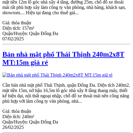
mặt tiền 12m lô góc nhà xây 4 tầng, đường 25m, chỗ đỗ xe thoải
mái rất phù hợp xây làm công ty văn phòng, nhà hàng, khách sạn,
showrom.... Hiện tại đang cho thuê giá...
Giá:
thỏa thuận
Diện tích:
157m²
Quận/Huyện:
Quận Đống Đa
07/02/2025
Bán nhà mặt phố Thái Thịnh 240m2x8T
MT:15m giá rẻ
Cần bán nhà mặt phố Thái Thịnh, quận Đống Đa. Diện tích 240m2,
mặt tiền 15m, nở hậu 16,5m lô góc nhà xây 8 tầng thang máy, thiết
kế hiện đại, nội thất ngoại nhập, chỗ đỗ xe thoải mái nên công năng
phù hợp với làm công ty văn phòng, nhà...
Giá:
thỏa thuận
Diện tích:
240m²
Quận/Huyện:
Quận Đống Đa
26/02/2025