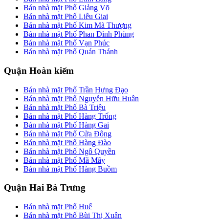
Bán nhà mặt Phố Giảng Võ
Bán nhà mặt Phố Liễu Giai
Bán nhà mặt Phố Kim Mã Thượng
Bán nhà mặt Phố Phan Đình Phùng
Bán nhà mặt Phố Vạn Phúc
Bán nhà mặt Phố Quán Thánh
Quận Hoàn kiếm
Bán nhà mặt Phố Trần Hưng Đạo
Bán nhà mặt Phố Nguyễn Hữu Huân
Bán nhà mặt Phố Bà Triệu
Bán nhà mặt Phố Hàng Trống
Bán nhà mặt Phố Hàng Gai
Bán nhà mặt Phố Cửa Đông
Bán nhà mặt Phố Hàng Đào
Bán nhà mặt Phố Ngô Quyền
Bán nhà mặt Phố Mã Mây
Bán nhà mặt Phố Hàng Buồm
Quận Hai Bà Trưng
Bán nhà mặt Phố Huế
Bán nhà mặt Phố Bùi Thị Xuân