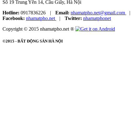
Số 19 Trung Yên 14, Cầu Giấy, Hà Nội
Hotline:
0917836226
|
Email:
nhamatpho.net@gmail.com
|
Facebook:
nhamatpho.net
|
Twitter:
nhamatphonet
Copyright © 2015 nhamatpho.net ®
©2015 -
BẤT ĐỘNG SẢN HÀ NỘI