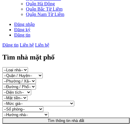
Quận Hà Đông
Quận Bắc Từ Liêm
Quận Nam Từ Liêm
Đăng nhập
Đăng ký
Đăng tin
Đăng tin
Liên hệ
Liên hệ
Tìm nhà mặt phố
Tìm thông tin nhà đất