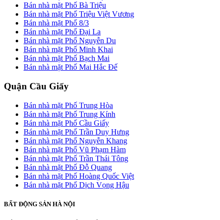
Bán nhà mặt Phố Bà Triệu
Bán nhà mặt Phố Triệu Việt Vương
Bán nhà mặt Phố 8/3
Bán nhà mặt Phố Đại La
Bán nhà mặt Phố Nguyễn Du
Bán nhà mặt Phố Minh Khai
Bán nhà mặt Phố Bạch Mai
Bán nhà mặt Phố Mai Hắc Đế
Quận Cầu Giấy
Bán nhà mặt Phố Trung Hòa
Bán nhà mặt Phố Trung Kính
Bán nhà mặt Phố Cầu Giấy
Bán nhà mặt Phố Trần Duy Hưng
Bán nhà mặt Phố Nguyễn Khang
Bán nhà mặt Phố Vũ Phạm Hàm
Bán nhà mặt Phố Trần Thái Tông
Bán nhà mặt Phố Đỗ Quang
Bán nhà mặt Phố Hoàng Quốc Việt
Bán nhà mặt Phố Dịch Vọng Hậu
BẤT ĐỘNG SẢN HÀ NỘI