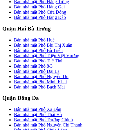
Bán nhà mặt Phố Hàng Trống
Bán nhà mặt Phố Hàng Gai
Bán nhà mặt Phố Cửa Đông
Bán nhà mặt Phố Hàng Đào
Quận Hai Bà Trưng
Bán nhà mặt Phố Huế
Bán nhà mặt Phố Bùi Thị Xuân
Bán nhà mặt Phố Bà Triệu
Bán nhà mặt Phố Triệu Việt Vương
Bán nhà mặt Phố Tuệ Tĩnh
Bán nhà mặt Phố 8/3
Bán nhà mặt Phố Đại La
Bán nhà mặt Phố Nguyễn Du
Bán nhà mặt Phố Minh Khai
Bán nhà mặt Phố Bạch Mai
Quận Đống Đa
Bán nhà mặt Phố Xã Đàn
Bán nhà mặt Phố Thái Hà
Bán nhà mặt Phố Trường Chinh
Bán nhà mặt Phố Nguyễn Chí Thanh