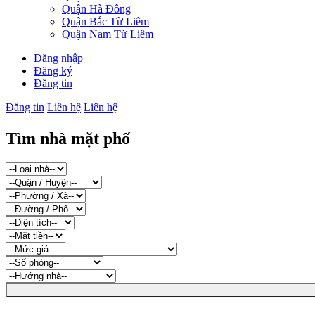
Quận Hà Đông
Quận Bắc Từ Liêm
Quận Nam Từ Liêm
Đăng nhập
Đăng ký
Đăng tin
Đăng tin
Liên hệ
Liên hệ
Tìm nhà mặt phố