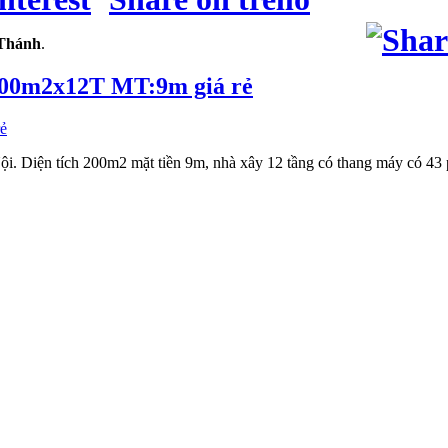
Thánh
.
200m2x12T MT:9m giá rẻ
i. Diện tích 200m2 mặt tiền 9m, nhà xây 12 tầng có thang máy có 43