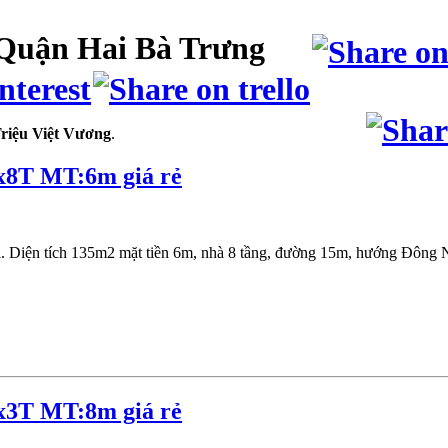
 Quận Hai Bà Trưng
riệu Việt Vương
.
x8T MT:6m giá rẻ
 Diện tích 135m2 mặt tiền 6m, nhà 8 tầng, đường 15m, hướng Đông N
x3T MT:8m giá rẻ