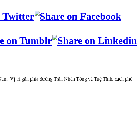
am. Vị trí gần phía đường Trần Nhân Tông và Tuệ Tĩnh, cách phố