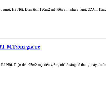
 Trưng, Hà Nội. Diện tích 180m2 mặt tiền 8m, nhà 3 tầng, đường 15m
8T MT:5m giá rẻ
 Hà Nội. Diện tích 95m2 mặt tiền 4,6m, nhà 8 tầng có thang máy, đư