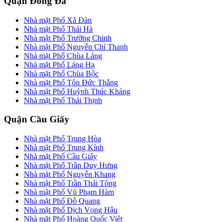
Quận Đống Đa
Nhà mặt Phố Xã Đàn
Nhà mặt Phố Thái Hà
Nhà mặt Phố Trường Chinh
Nhà mặt Phố Nguyễn Chí Thanh
Nhà mặt Phố Chùa Láng
Nhà mặt Phố Láng Hạ
Nhà mặt Phố Chùa Bộc
Nhà mặt Phố Tôn Đức Thắng
Nhà mặt Phố Huỳnh Thúc Kháng
Nhà mặt Phố Thái Thịnh
Quận Cầu Giấy
Nhà mặt Phố Trung Hòa
Nhà mặt Phố Trung Kính
Nhà mặt Phố Cầu Giấy
Nhà mặt Phố Trần Duy Hưng
Nhà mặt Phố Nguyễn Khang
Nhà mặt Phố Trần Thái Tông
Nhà mặt Phố Vũ Phạm Hàm
Nhà mặt Phố Đỗ Quang
Nhà mặt Phố Dịch Vọng Hậu
Nhà mặt Phố Hoàng Quốc Việt