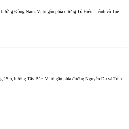
, hướng Đông Nam. Vị trí gần phía đường Tô Hiến Thành và Tuệ
ờng 15m, hướng Tây Bắc. Vị trí gần phía đường Nguyễn Du và Trần