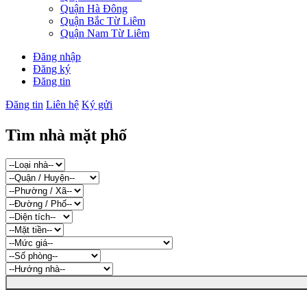
Quận Hà Đông
Quận Bắc Từ Liêm
Quận Nam Từ Liêm
Đăng nhập
Đăng ký
Đăng tin
Đăng tin
Liên hệ
Ký gửi
Tìm nhà mặt phố