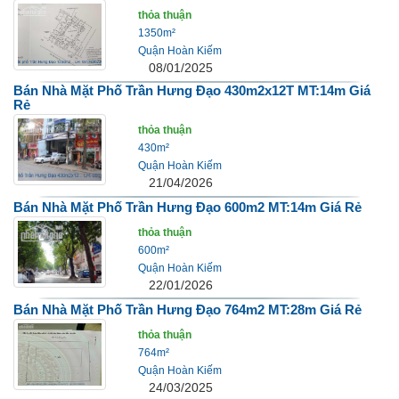
thỏa thuận
1350m²
Quận Hoàn Kiếm
08/01/2025
Bán Nhà Mặt Phố Trần Hưng Đạo 430m2x12T MT:14m Giá
Rẻ
thỏa thuận
430m²
Quận Hoàn Kiếm
21/04/2026
Bán Nhà Mặt Phố Trần Hưng Đạo 600m2 MT:14m Giá Rẻ
thỏa thuận
600m²
Quận Hoàn Kiếm
22/01/2026
Bán Nhà Mặt Phố Trần Hưng Đạo 764m2 MT:28m Giá Rẻ
thỏa thuận
764m²
Quận Hoàn Kiếm
24/03/2025