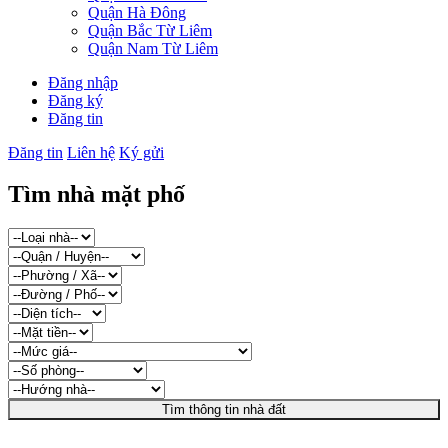
Quận Hà Đông
Quận Bắc Từ Liêm
Quận Nam Từ Liêm
Đăng nhập
Đăng ký
Đăng tin
Đăng tin
Liên hệ
Ký gửi
Tìm nhà mặt phố
Tìm thông tin nhà đất