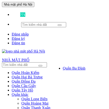
Nhà mặt phố Hà Nội
Đã có
771
tin được đăng!
Đăng nhập
Đăng ký
Đăng tin
NHÀ MẶT PHỐ
Quận Ba Đình
Quận Hoàn Kiếm
Quận Hai Bà Trưng
Quận Đống Đa
Quận Cầu Giấy
Quận Tây Hồ
Quận khác
Quận Long Biên
Quận Hoàng Mai
Quận Thanh Xuân