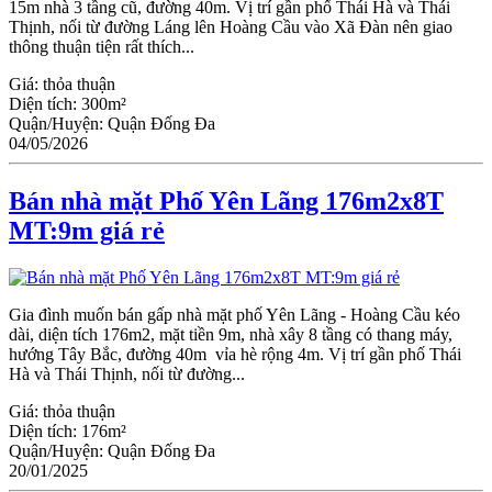
15m nhà 3 tầng cũ, đường 40m. Vị trí gần phố Thái Hà và Thái
Thịnh, nối từ đường Láng lên Hoàng Cầu vào Xã Đàn nên giao
thông thuận tiện rất thích...
Giá:
thỏa thuận
Diện tích:
300m²
Quận/Huyện:
Quận Đống Đa
04/05/2026
Bán nhà mặt Phố Yên Lãng 176m2x8T
MT:9m giá rẻ
Gia đình muốn bán gấp nhà mặt phố Yên Lãng - Hoàng Cầu kéo
dài, diện tích 176m2, mặt tiền 9m, nhà xây 8 tầng có thang máy,
hướng Tây Bắc, đường 40m vỉa hè rộng 4m. Vị trí gần phố Thái
Hà và Thái Thịnh, nối từ đường...
Giá:
thỏa thuận
Diện tích:
176m²
Quận/Huyện:
Quận Đống Đa
20/01/2025