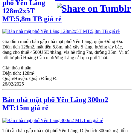
phố Yên Lãng
128m2x5T
MT:5,8m TB giá rẻ
Gia đình muốn bán gấp nhà mặt phố Yên Lãng, quận Đống Đa.
Diện tích 128m2, mặt tiền 5,8m, nhà xây 5 tầng, hường tây bắc,
đang cho thuê 4500USD/tháng, vỉa hè rộng 7m, đường 35m. Vị trí
nối từ phố Hoàng Cầu ra đường Láng cắt qua phố Thái...
Giá:
thỏa thuận
Diện tích:
128m²
Quận/Huyện:
Quận Đống Đa
26/02/2025
Bán nhà mặt phố Yên Lãng 300m2
MT:15m giá rẻ
Tôi cần bán gấp nhà mặt phố Yên Lãng, Diện tích 300m2 mặt tiền