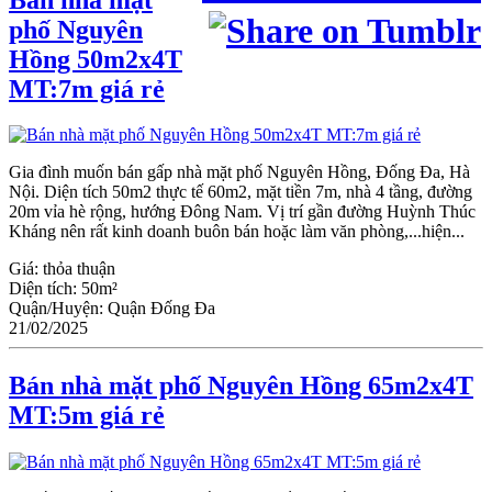
phố Nguyên
Hồng 50m2x4T
MT:7m giá rẻ
Gia đình muốn bán gấp nhà mặt phố Nguyên Hồng, Đống Đa, Hà
Nội. Diện tích 50m2 thực tế 60m2, mặt tiền 7m, nhà 4 tầng, đường
20m vỉa hè rộng, hướng Đông Nam. Vị trí gần đường Huỳnh Thúc
Kháng nên rất kinh doanh buôn bán hoặc làm văn phòng,...hiện...
Giá:
thỏa thuận
Diện tích:
50m²
Quận/Huyện:
Quận Đống Đa
21/02/2025
Bán nhà mặt phố Nguyên Hồng 65m2x4T
MT:5m giá rẻ