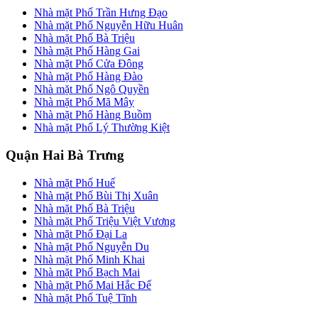
Nhà mặt Phố Trần Hưng Đạo
Nhà mặt Phố Nguyễn Hữu Huân
Nhà mặt Phố Bà Triệu
Nhà mặt Phố Hàng Gai
Nhà mặt Phố Cửa Đông
Nhà mặt Phố Hàng Đào
Nhà mặt Phố Ngô Quyền
Nhà mặt Phố Mã Mây
Nhà mặt Phố Hàng Buồm
Nhà mặt Phố Lý Thường Kiệt
Quận Hai Bà Trưng
Nhà mặt Phố Huế
Nhà mặt Phố Bùi Thị Xuân
Nhà mặt Phố Bà Triệu
Nhà mặt Phố Triệu Việt Vương
Nhà mặt Phố Đại La
Nhà mặt Phố Nguyễn Du
Nhà mặt Phố Minh Khai
Nhà mặt Phố Bạch Mai
Nhà mặt Phố Mai Hắc Đế
Nhà mặt Phố Tuệ Tĩnh