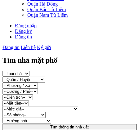
Quận Hà Đông
Quận Bắc Từ Liêm
Quận Nam Từ Liêm
Đăng nhập
Đăng ký
Đăng tin
Đăng tin
Liên hệ
Ký gửi
Tìm nhà mặt phố
Tìm thông tin nhà đất