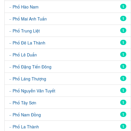
Phố Hào Nam
1
Phố Mai Anh Tuấn
1
Phố Trung Liệt
1
Phố Đê La Thành
1
Phố Lê Duẩn
1
Phố Đặng Tiến Đông
1
Phố Láng Thượng
1
Phố Nguyễn Văn Tuyết
1
Phố Tây Sơn
1
Phố Nam Đồng
1
Phố La Thành
1