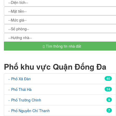
Tìm thông tin nhà đất
Phố khu vực Quận Đống Đa
Phố Xã Đàn
40
Phố Thái Hà
14
Phố Trường Chinh
9
Phố Nguyễn Chí Thanh
7