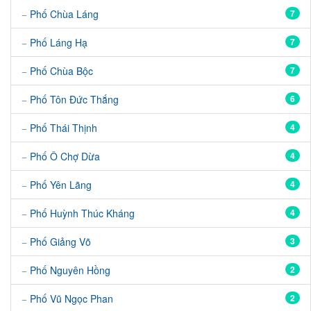
Phố Chùa Láng
7
Phố Láng Hạ
7
Phố Chùa Bộc
7
Phố Tôn Đức Thắng
6
Phố Thái Thịnh
4
Phố Ô Chợ Dừa
4
Phố Yên Lãng
4
Phố Huỳnh Thúc Kháng
4
Phố Giảng Võ
3
Phố Nguyên Hồng
2
Phố Vũ Ngọc Phan
2