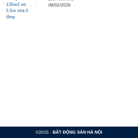
08/02/2026
©2015 -
BẤT ĐỘNG SẢN HÀ NỘI