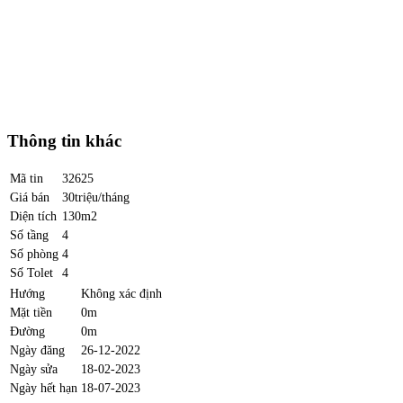
Thông tin khác
Mã tin
32625
Giá bán
30triệu/tháng
Diện tích
130m2
Số tầng
4
Số phòng
4
Số Tolet
4
Hướng
Không xác định
Mặt tiền
0m
Đường
0m
Ngày đăng
26-12-2022
Ngày sửa
18-02-2023
Ngày hết hạn
18-07-2023