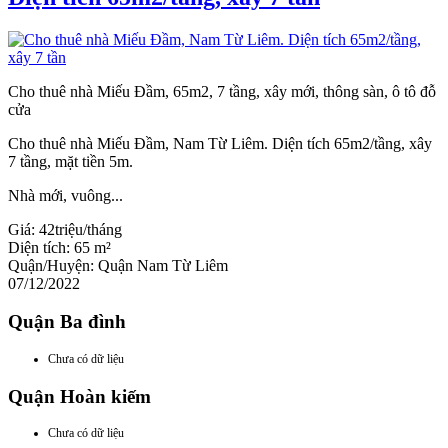
Cho thuê nhà Miếu Đầm, 65m2, 7 tầng, xây mới, thông sàn, ô tô đỗ
cửa
Cho thuê nhà Miếu Đầm, Nam Từ Liêm. Diện tích 65m2/tầng, xây
7 tầng, mặt tiền 5m.
Nhà mới, vuông...
Giá:
42triệu/tháng
Diện tích:
65 m²
Quận/Huyện:
Quận Nam Từ Liêm
07/12/2022
Quận Ba đình
Chưa có dữ liệu
Quận Hoàn kiếm
Chưa có dữ liệu