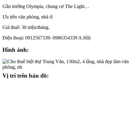
Gần trường Olympia, chung cư The Light…
Ưu tiên văn phòng, nhà ở.
Giá thuê: 30 triệu/tháng.
Điện thoại: 0912567339- 0986354339 A.Hội
Hình ảnh:
Vị trí trên bản đồ: