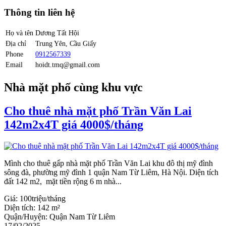
Thông tin liên hệ
Họ và tên
Dương Tất Hội
Địa chỉ
Trung Yên, Cầu Giấy
Phone
0912567339
Email
hoidt.tmq@gmail.com
Nhà mặt phố cùng khu vực
Cho thuê nhà mặt phố Trần Văn Lai
142m2x4T giá 4000$/tháng
Mình cho thuê gấp nhà mặt phố Trần Văn Lai khu đô thị mỹ đình
sông đà, phường mỹ đình 1 quận Nam Từ Liêm, Hà Nội. Diện tích
đất 142 m2, mặt tiền rộng 6 m nhà...
Giá:
100triệu/tháng
Diện tích:
142 m²
Quận/Huyện:
Quận Nam Từ Liêm
17/02/2025