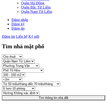
Quận Hà Đông
Quận Bắc Từ Liêm
Quận Nam Từ Liêm
Đăng nhập
Đăng ký
Đăng tin
Đăng tin
Liên hệ
Ký gửi
Tìm nhà mặt phố
Tìm thông tin nhà đất