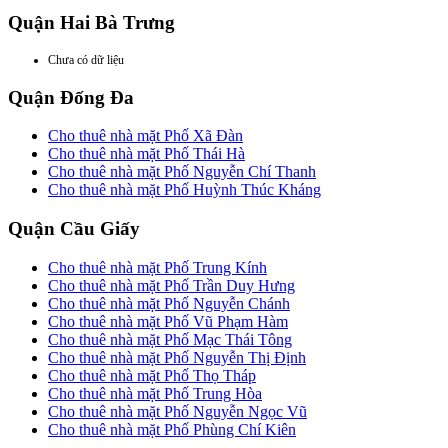
Quận Hai Bà Trưng
Chưa có dữ liệu
Quận Đống Đa
Cho thuê nhà mặt Phố Xã Đàn
Cho thuê nhà mặt Phố Thái Hà
Cho thuê nhà mặt Phố Nguyễn Chí Thanh
Cho thuê nhà mặt Phố Huỳnh Thúc Kháng
Quận Cầu Giấy
Cho thuê nhà mặt Phố Trung Kính
Cho thuê nhà mặt Phố Trần Duy Hưng
Cho thuê nhà mặt Phố Nguyễn Chánh
Cho thuê nhà mặt Phố Vũ Phạm Hàm
Cho thuê nhà mặt Phố Mạc Thái Tông
Cho thuê nhà mặt Phố Nguyễn Thị Định
Cho thuê nhà mặt Phố Thọ Tháp
Cho thuê nhà mặt Phố Trung Hòa
Cho thuê nhà mặt Phố Nguyễn Ngọc Vũ
Cho thuê nhà mặt Phố Phùng Chí Kiên