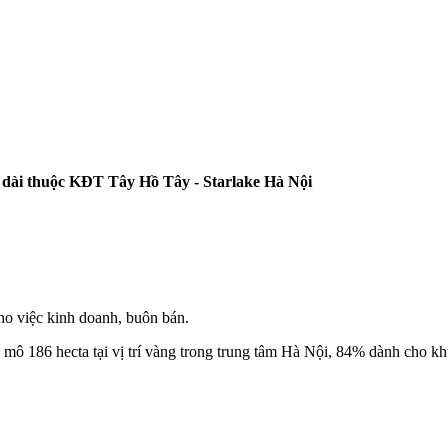
dài thuộc KĐT Tây Hồ Tây - Starlake Hà Nội
cho việc kinh doanh, buôn bán.
 mô 186 hecta tại vị trí vàng trong trung tâm Hà Nội, 84% dành cho k