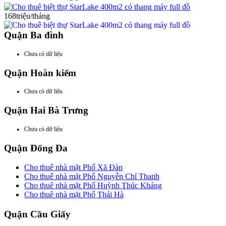
Cho thuê biệt thự StarLake 400m2 có thang máy full đồ
168triệu/tháng
Quận Ba đình
Chưa có dữ liệu
Quận Hoàn kiếm
Chưa có dữ liệu
Quận Hai Bà Trưng
Chưa có dữ liệu
Quận Đống Đa
Cho thuê nhà mặt Phố Xã Đàn
Cho thuê nhà mặt Phố Nguyễn Chí Thanh
Cho thuê nhà mặt Phố Huỳnh Thúc Kháng
Cho thuê nhà mặt Phố Thái Hà
Quận Cầu Giấy