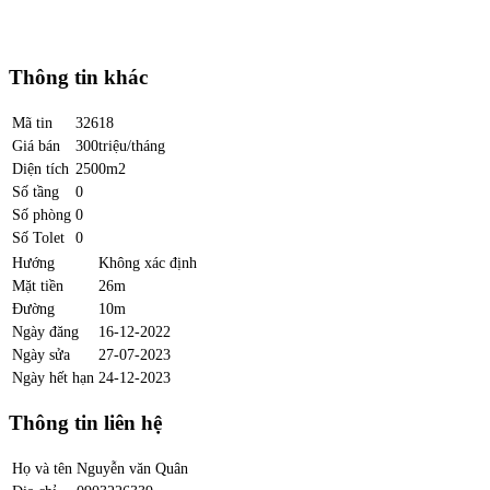
Thông tin khác
Mã tin
32618
Giá bán
300triệu/tháng
Diện tích
2500m2
Số tầng
0
Số phòng
0
Số Tolet
0
Hướng
Không xác định
Mặt tiền
26m
Đường
10m
Ngày đăng
16-12-2022
Ngày sửa
27-07-2023
Ngày hết hạn
24-12-2023
Thông tin liên hệ
Họ và tên
Nguyễn văn Quân