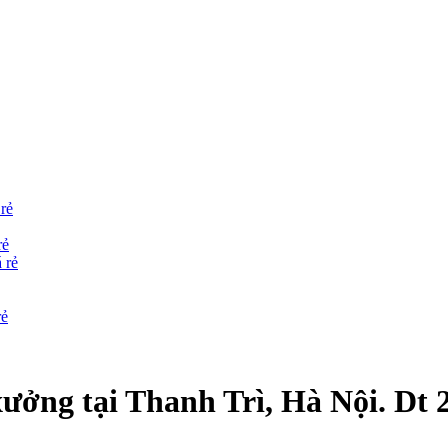
rẻ
rẻ
 rẻ
rẻ
xưởng tại Thanh Trì, Hà Nội. Dt