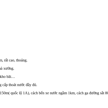
, rất cao, thoáng.
hà xưởng.
, kho bãi…
g cấp thoát nước đầy đủ.
g 150m( quốc lộ 1A), cách bến xe nước ngầm 1km, cách ga đường sắt 