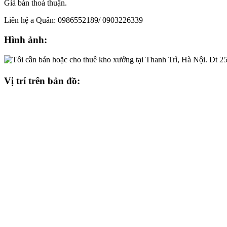
Giá bán thoả thuận.
Liên hệ a Quân: 0986552189/ 0903226339
Hình ảnh:
Vị trí trên bản đồ: