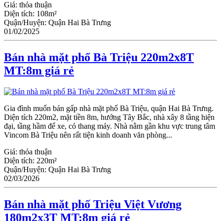
Giá:
thỏa thuận
Diện tích:
108m²
Quận/Huyện:
Quận Hai Bà Trưng
01/02/2025
Bán nhà mặt phố Bà Triệu 220m2x8T
MT:8m giá rẻ
Gia đình muốn bán gấp nhà mặt phố Bà Triệu, quận Hai Bà Trưng.
Diện tích 220m2, mặt tiền 8m, hướng Tây Bắc, nhà xây 8 tầng hiện
đại, tầng hầm để xe, có thang máy. Nhà nằm gần khu vực trung tâm
Vincom Bà Triệu nên rất tiện kinh doanh văn phòng...
Giá:
thỏa thuận
Diện tích:
220m²
Quận/Huyện:
Quận Hai Bà Trưng
02/03/2026
Bán nhà mặt phố Triệu Việt Vương
180m2x3T MT:8m giá rẻ