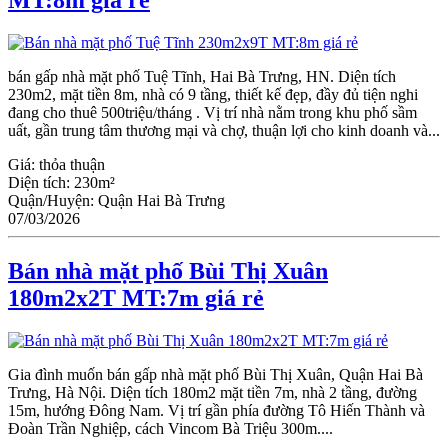
MT:8m giá rẻ
bán gấp nhà mặt phố Tuệ Tĩnh, Hai Bà Trưng, HN. Diện tích
230m2, mặt tiền 8m, nhà có 9 tầng, thiết kế đẹp, đầy đủ tiện nghi
đang cho thuê 500triệu/tháng . Vị trí nhà nằm trong khu phố sầm
uất, gần trung tâm thương mại và chợ, thuận lợi cho kinh doanh và...
Giá:
thỏa thuận
Diện tích:
230m²
Quận/Huyện:
Quận Hai Bà Trưng
07/03/2026
Bán nhà mặt phố Bùi Thị Xuân
180m2x2T MT:7m giá rẻ
Gia đình muốn bán gấp nhà mặt phố Bùi Thị Xuân, Quận Hai Bà
Trưng, Hà Nội. Diện tích 180m2 mặt tiền 7m, nhà 2 tầng, đường
15m, hướng Đông Nam. Vị trí gần phía đường Tô Hiến Thành và
Đoàn Trần Nghiệp, cách Vincom Bà Triệu 300m....