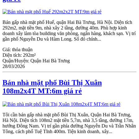
Bán gấp nhà mặt phố Huế, quận Hai Bà Trưng, Hà Nội. Diện tích
292m2, mặt tiền 9m, nhà xây 2 tầng, đường 40m. Phù hợp kinh
doanh xây làm tòa building văn phòng, ngân hàng, khách sạn. Vị trí
gần phố Nguyễn Du và Hàm Long. Sổ đỏ chính...
Giá:
thỏa thuận
Diện tích:
292m²
Quận/Huyện:
Quận Hai Bà Trưng
28/03/2026
Bán nhà mặt phố Bùi Thị Xuân
108m2x4T MT:6m giá rẻ
Tôi cần bán gấp nhà mặt phố Bùi Thị Xuân, Quận Hai Bà Trưng,
Hà Nội. Diện tích 108m2 mặt tiền 5,7m, nhà 3,5 tầng, đường 17m,
hướng Đông Nam. Vị trí gần phía đường Nguyễn Du và Trần Nhân
Tông, cách phố Tuệ Tĩnh 400m. Tiện kinh doanh, xây...