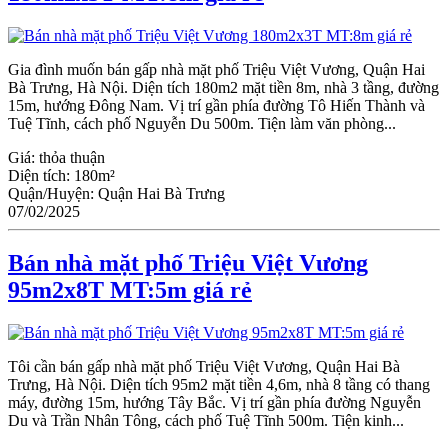
Gia đình muốn bán gấp nhà mặt phố Triệu Việt Vương, Quận Hai
Bà Trưng, Hà Nội. Diện tích 180m2 mặt tiền 8m, nhà 3 tầng, đường
15m, hướng Đông Nam. Vị trí gần phía đường Tô Hiến Thành và
Tuệ Tĩnh, cách phố Nguyễn Du 500m. Tiện làm văn phòng...
Giá:
thỏa thuận
Diện tích:
180m²
Quận/Huyện:
Quận Hai Bà Trưng
07/02/2025
Bán nhà mặt phố Triệu Việt Vương
95m2x8T MT:5m giá rẻ
Tôi cần bán gấp nhà mặt phố Triệu Việt Vương, Quận Hai Bà
Trưng, Hà Nội. Diện tích 95m2 mặt tiền 4,6m, nhà 8 tầng có thang
máy, đường 15m, hướng Tây Bắc. Vị trí gần phía đường Nguyễn
Du và Trần Nhân Tông, cách phố Tuệ Tĩnh 500m. Tiện kinh...