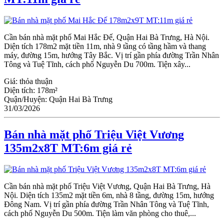
Cần bán nhà mặt phố Mai Hắc Đế, Quận Hai Bà Trưng, Hà Nội.
Diện tích 178m2 mặt tiền 11m, nhà 9 tầng có tầng hầm và thang
máy, đường 15m, hướng Tây Bắc. Vị trí gần phía đường Trần Nhân
Tông và Tuệ Tĩnh, cách phố Nguyễn Du 700m. Tiện xây...
Giá:
thỏa thuận
Diện tích:
178m²
Quận/Huyện:
Quận Hai Bà Trưng
31/03/2026
Bán nhà mặt phố Triệu Việt Vương
135m2x8T MT:6m giá rẻ
Cần bán nhà mặt phố Triệu Việt Vương, Quận Hai Bà Trưng, Hà
Nội. Diện tích 135m2 mặt tiền 6m, nhà 8 tầng, đường 15m, hướng
Đông Nam. Vị trí gần phía đường Trần Nhân Tông và Tuệ Tĩnh,
cách phố Nguyễn Du 500m. Tiện làm văn phòng cho thuê,...