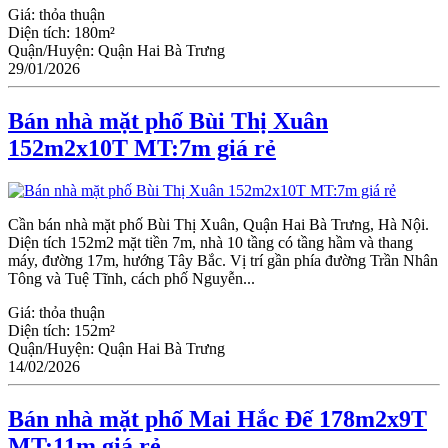
Giá:
thỏa thuận
Diện tích:
180m²
Quận/Huyện:
Quận Hai Bà Trưng
29/01/2026
Bán nhà mặt phố Bùi Thị Xuân
152m2x10T MT:7m giá rẻ
Cần bán nhà mặt phố Bùi Thị Xuân, Quận Hai Bà Trưng, Hà Nội.
Diện tích 152m2 mặt tiền 7m, nhà 10 tầng có tầng hầm và thang
máy, đường 17m, hướng Tây Bắc. Vị trí gần phía đường Trần Nhân
Tông và Tuệ Tĩnh, cách phố Nguyễn...
Giá:
thỏa thuận
Diện tích:
152m²
Quận/Huyện:
Quận Hai Bà Trưng
14/02/2026
Bán nhà mặt phố Mai Hắc Đế 178m2x9T
MT:11m giá rẻ