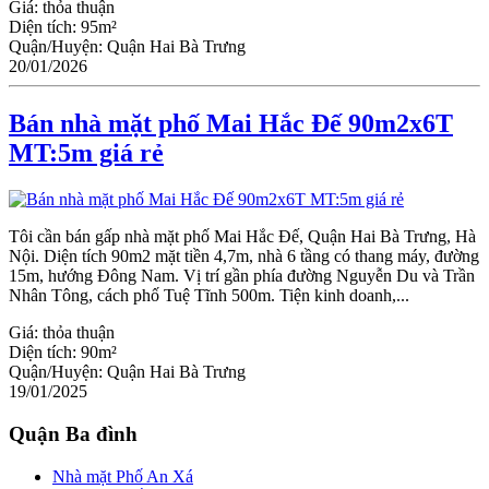
Giá:
thỏa thuận
Diện tích:
95m²
Quận/Huyện:
Quận Hai Bà Trưng
20/01/2026
Bán nhà mặt phố Mai Hắc Đế 90m2x6T
MT:5m giá rẻ
Tôi cần bán gấp nhà mặt phố Mai Hắc Đế, Quận Hai Bà Trưng, Hà
Nội. Diện tích 90m2 mặt tiền 4,7m, nhà 6 tầng có thang máy, đường
15m, hướng Đông Nam. Vị trí gần phía đường Nguyễn Du và Trần
Nhân Tông, cách phố Tuệ Tĩnh 500m. Tiện kinh doanh,...
Giá:
thỏa thuận
Diện tích:
90m²
Quận/Huyện:
Quận Hai Bà Trưng
19/01/2025
Quận Ba đình
Nhà mặt Phố An Xá