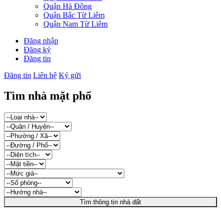
Quận Hà Đông
Quận Bắc Từ Liêm
Quận Nam Từ Liêm
Đăng nhập
Đăng ký
Đăng tin
Đăng tin
Liên hệ
Ký gửi
Tìm nhà mặt phố
Tìm thông tin nhà đất