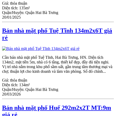
Giá:
thỏa thuận
Diện tích:
135m²
Quận/Huyện:
Quận Hai Bà Trưng
20/01/2025
Bán nhà mặt phố Tuệ Tĩnh 134m2x6T giá
rẻ
Cần bán nhà mặt phố Tuệ Tĩnh, Hai Bà Trưng, HN. Diện tích
134m2, mặt tiền 5m, nhà có 6 tầng, thiết kế đẹp, đầy đủ tiện nghi.
Vị trí nhà nằm trong khu phố sầm uất, gần trung tâm thương mại và
chợ, thuận lợi cho kinh doanh và làm văn phòng. Sổ đỏ chính...
Giá:
thỏa thuận
Diện tích:
134m²
Quận/Huyện:
Quận Hai Bà Trưng
20/03/2026
Bán nhà mặt phố Huế 292m2x2T MT:9m
giá rẻ