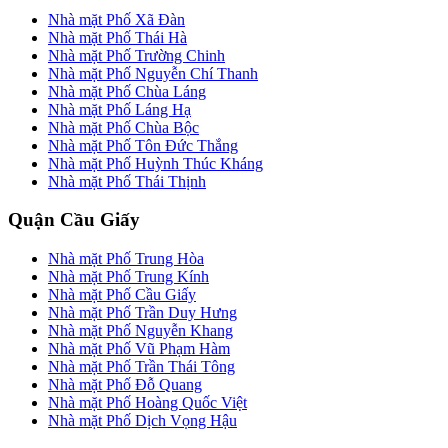
Nhà mặt Phố Xã Đàn
Nhà mặt Phố Thái Hà
Nhà mặt Phố Trường Chinh
Nhà mặt Phố Nguyễn Chí Thanh
Nhà mặt Phố Chùa Láng
Nhà mặt Phố Láng Hạ
Nhà mặt Phố Chùa Bộc
Nhà mặt Phố Tôn Đức Thắng
Nhà mặt Phố Huỳnh Thúc Kháng
Nhà mặt Phố Thái Thịnh
Quận Cầu Giấy
Nhà mặt Phố Trung Hòa
Nhà mặt Phố Trung Kính
Nhà mặt Phố Cầu Giấy
Nhà mặt Phố Trần Duy Hưng
Nhà mặt Phố Nguyễn Khang
Nhà mặt Phố Vũ Phạm Hàm
Nhà mặt Phố Trần Thái Tông
Nhà mặt Phố Đỗ Quang
Nhà mặt Phố Hoàng Quốc Việt
Nhà mặt Phố Dịch Vọng Hậu