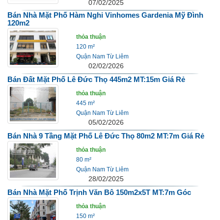
07/02/2025
Bán Nhà Mặt Phố Hàm Nghi Vinhomes Gardenia Mỹ Đình
120m2
thỏa thuận
120 m²
Quận Nam Từ Liêm
02/02/2026
Bán Đất Mặt Phố Lê Đức Thọ 445m2 MT:15m Giá Rẻ
thỏa thuận
445 m²
Quận Nam Từ Liêm
05/02/2026
Bán Nhà 9 Tầng Mặt Phố Lê Đức Thọ 80m2 MT:7m Giá Rẻ
thỏa thuận
80 m²
Quận Nam Từ Liêm
28/02/2025
Bán Nhà Mặt Phố Trịnh Văn Bô 150m2x5T MT:7m Góc
thỏa thuận
150 m²