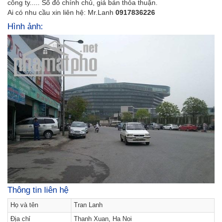
công ty..... Sổ đỏ chính chủ, giá bán thỏa thuận.
Ai có nhu cầu xin liên hệ: Mr.Lanh
0917836226
Hình ảnh:
Thông tin liên hệ
Họ và tên
Tran Lanh
Địa chỉ
Thanh Xuan, Ha Noi