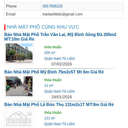
Phone
0917836226
Email
tranlanhbds@gmail.com
NHÀ MẶT PHỐ CÙNG KHU VỰC
Bán Nhà Mặt Phố Trần Văn Lai, Mỹ Đình Sông Đà 205m2
MT:10m Giá Rẻ
thỏa thuận
205 m²
Quận Nam Từ Liêm
07/02/2026
Bán Nhà Mặt Phố Mỹ Đình 75m2x5T Mt 6m Giá Rẻ
thỏa thuận
12 m²
Quận Nam Từ Liêm
24/01/2026
Bán Nhà Mặt Phố Lê Đức Thọ 131m2x1T MT:8m Giá Rẻ
thỏa thuận
131 m²
Quận Nam Từ Liêm