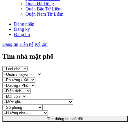
Quận Hà Đông
Quận Bắc Từ Liêm
Quận Nam Từ Liêm
Đăng nhập
Đăng ký
Đăng tin
Đăng tin
Liên hệ
Ký gửi
Tìm nhà mặt phố
Tìm thông tin nhà đất