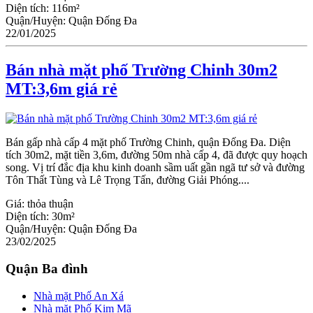
Diện tích:
116m²
Quận/Huyện:
Quận Đống Đa
22/01/2025
Bán nhà mặt phố Trường Chinh 30m2
MT:3,6m giá rẻ
Bán gấp nhà cấp 4 mặt phố Trường Chinh, quận Đống Đa. Diện
tích 30m2, mặt tiền 3,6m, đường 50m nhà cấp 4, đã được quy hoạch
song. Vị trí đắc địa khu kinh doanh sầm uất gần ngã tư sở và đường
Tôn Thất Tùng và Lê Trọng Tấn, đường Giải Phóng....
Giá:
thỏa thuận
Diện tích:
30m²
Quận/Huyện:
Quận Đống Đa
23/02/2025
Quận Ba đình
Nhà mặt Phố An Xá
Nhà mặt Phố Kim Mã