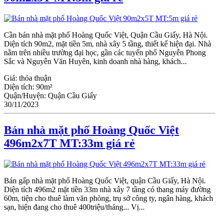
Cần bán nhà mặt phố Hoàng Quốc Việt, Quận Cầu Giấy, Hà Nội.
Diện tích 90m2, mặt tiền 5m, nhà xây 5 tầng, thiết kế hiện đại. Nhà
nằm trên nhiều trường đại học, gần các tuyến phố Nguyễn Phong
Sắc và Nguyễn Văn Huyên, kinh doanh nhà hàng, khách...
Giá:
thỏa thuận
Diện tích:
90m²
Quận/Huyện:
Quận Cầu Giấy
30/11/2023
Bán nhà mặt phố Hoàng Quốc Việt
496m2x7T MT:33m giá rẻ
Bán gấp nhà mặt phố Hoàng Quốc Việt, quận Cầu Giấy, Hà Nội.
Diện tích 496m2 mặt tiền 33m nhà xây 7 tầng có thang máy đường
60m, tiện cho thuê làm văn phòng, trụ sở công ty, ngân hàng, khách
sạn, hiện đang cho thuê 400triệu/tháng... Vị...