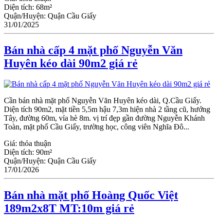
Diện tích:
68m²
Quận/Huyện:
Quận Cầu Giấy
31/01/2025
Bán nhà cấp 4 mặt phố Nguyễn Văn
Huyên kéo dài 90m2 giá rẻ
Cần bán nhà mặt phố Nguyễn Văn Huyên kéo dài, Q.Cầu Giấy.
Diện tích 90m2, mặt tiền 5,5m hậu 7,3m hiện nhà 2 tầng cũ, hướng
Tây, đường 60m, vỉa hè 8m. vị trí đẹp gần đường Nguyễn Khánh
Toàn, mặt phố Cầu Giấy, trường học, công viên Nghĩa Đô...
Giá:
thỏa thuận
Diện tích:
90m²
Quận/Huyện:
Quận Cầu Giấy
17/01/2026
Bán nhà mặt phố Hoàng Quốc Việt
189m2x8T MT:10m giá rẻ