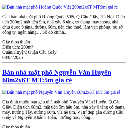
Cần bán nhà mặt phố Hoàng Quốc Việt, Q.Cầu Giấy, Hà Nội. Diện
tích 200m2 mặt tiền 9m, nhà xây 6 tầng có thang máy móng nhà
chịu được 9 tầng, đường 60m, tiện cho thuê, làm văn phòng, trụ sở
công ty, ngân hàng… Sổ đỏ chính...
Giá:
thỏa thuận
Diện tích:
200m²
Quận/Huyện:
Quận Cầu Giấy
08/04/2025
Bán nhà mặt phố Nguyễn Văn Huyên
68m2x6T MT:5m giá rẻ
Gia đình muốn bán gấp nhà mặt phố Nguyễn Văn Huyên, Q.Cầu
Giấy. Diện tích 68m2, mặt tiền 5m hậu 5m, nhà xây 6 tầng có thang
máy, hướng Tây, đường 60m, vỉa hè 8m. Vị trí đẹp gần đường Cầu
Giấy và Nguyễn Khánh Toàn, trường học, công...
Giá:
thỏa thuận