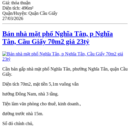
Giá:
thỏa thuận
Diện tích:
496m²
Quận/Huyện:
Quận Cầu Giấy
27/03/2026
Bán nhà mặt phố Nghĩa Tân, p Nghĩa
Tân, Cầu Giấy 70m2 giá 23tỷ
Cần bán gấp nhà mặt phố Nghĩa Tân, phường Nghĩa Tân, quận Cầu
Giấy.
Diện tích 70m2, mặt tiền 5,1m vuông vắn
hướng Đông Nam, nhà 3 tầng.
Tiện làm văn phòng cho thuê, kinh doanh.,
đường trước nhà 15m.
Sổ đỏ chính chủ,