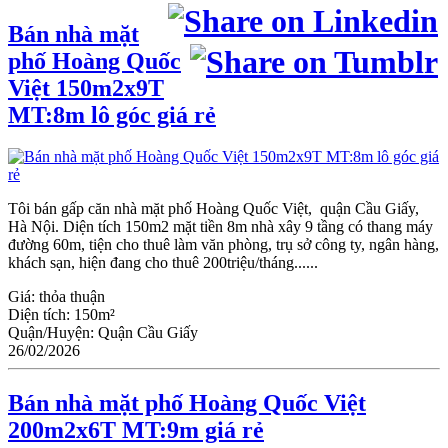
Bán nhà mặt
phố Hoàng Quốc
Việt 150m2x9T
MT:8m lô góc giá rẻ
Tôi bán gấp căn nhà mặt phố Hoàng Quốc Việt, quận Cầu Giấy,
Hà Nội. Diện tích 150m2 mặt tiền 8m nhà xây 9 tầng có thang máy
đường 60m, tiện cho thuê làm văn phòng, trụ sở công ty, ngân hàng,
khách sạn, hiện đang cho thuê 200triệu/tháng......
Giá:
thỏa thuận
Diện tích:
150m²
Quận/Huyện:
Quận Cầu Giấy
26/02/2026
Bán nhà mặt phố Hoàng Quốc Việt
200m2x6T MT:9m giá rẻ