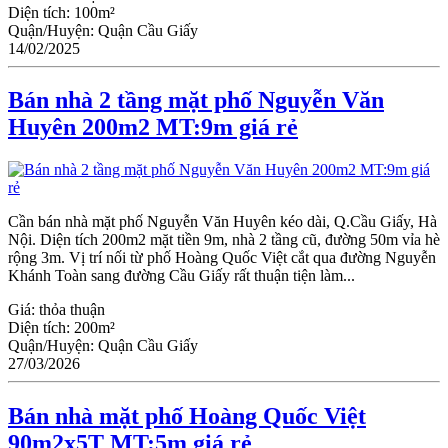
Diện tích:
100m²
Quận/Huyện:
Quận Cầu Giấy
14/02/2025
Bán nhà 2 tầng mặt phố Nguyễn Văn
Huyên 200m2 MT:9m giá rẻ
Cần bán nhà mặt phố Nguyễn Văn Huyên kéo dài, Q.Cầu Giấy, Hà
Nội. Diện tích 200m2 mặt tiền 9m, nhà 2 tầng cũ, đường 50m vỉa hè
rộng 3m. Vị trí nối từ phố Hoàng Quốc Việt cắt qua đường Nguyễn
Khánh Toàn sang đường Cầu Giấy rất thuận tiện làm...
Giá:
thỏa thuận
Diện tích:
200m²
Quận/Huyện:
Quận Cầu Giấy
27/03/2026
Bán nhà mặt phố Hoàng Quốc Việt
90m2x5T MT:5m giá rẻ