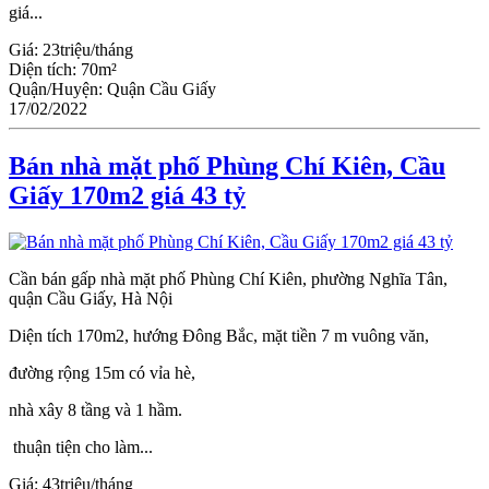
giá...
Giá:
23triệu/tháng
Diện tích:
70m²
Quận/Huyện:
Quận Cầu Giấy
17/02/2022
Bán nhà mặt phố Phùng Chí Kiên, Cầu
Giấy 170m2 giá 43 tỷ
Cần bán gấp nhà mặt phố Phùng Chí Kiên, phường Nghĩa Tân,
quận Cầu Giấy, Hà Nội
Diện tích 170m2, hướng Đông Bắc, mặt tiền 7 m vuông văn,
đường rộng 15m có vỉa hè,
nhà xây 8 tầng và 1 hầm.
thuận tiện cho làm...
Giá:
43triệu/tháng