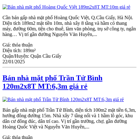
Cần bán gấp nhà mặt phố Hoàng Quốc Việt, Q.Cầu Giấy, Hà Nội.
Diện tích 189m2 mặt tiền 10m, nhà xây 8 tầng và hầm có thang
máy, đường 60m, tiện cho thuê, làm văn phòng, trụ sở công ty, ngân
hàng… Vị trí gần đường Nguyễn Văn Huyên,...
Giá:
thỏa thuận
Diện tích:
189m²
Quận/Huyện:
Quận Cầu Giấy
22/01/2025
Bán nhà mặt phố Trần Tử Bình
120m2x8T MT:6,3m giá rẻ
Bán gấp nhà mặt phố Trần Tử Bình, diện tích 100m2 mặt tiền 6,3m,
hướng đông đường 15m. Nhà xây 7 tầng nổi và 1 hầm lô góc, khu
dân cư đông đúc, dân trí cao. Vị trí gần trường, chợ, gần đường
Hoàng Quốc Việt và Nguyễn Văn Huyên,...
Giá:
thỏa thuận