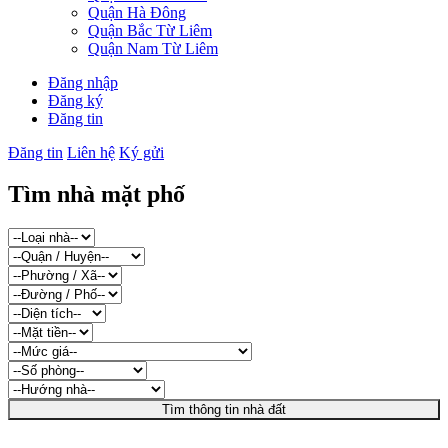
Quận Hà Đông
Quận Bắc Từ Liêm
Quận Nam Từ Liêm
Đăng nhập
Đăng ký
Đăng tin
Đăng tin
Liên hệ
Ký gửi
Tìm nhà mặt phố
Tìm thông tin nhà đất