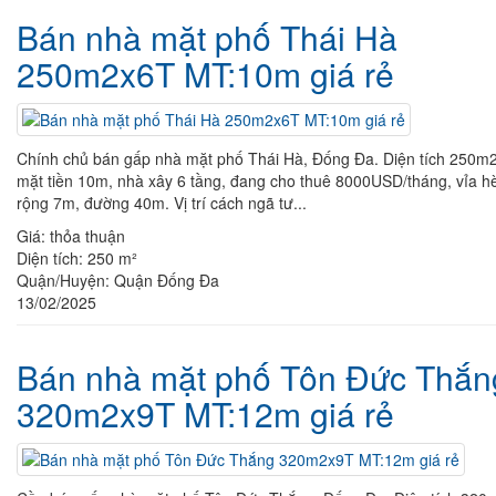
Bán nhà mặt phố Thái Hà
250m2x6T MT:10m giá rẻ
Chính chủ bán gấp nhà mặt phố Thái Hà, Đống Đa. Diện tích 250m2
mặt tiền 10m, nhà xây 6 tầng, đang cho thuê 8000USD/tháng, vỉa h
rộng 7m, đường 40m. Vị trí cách ngã tư...
Giá:
thỏa thuận
Diện tích:
250 m²
Quận/Huyện:
Quận Đống Đa
13/02/2025
Bán nhà mặt phố Tôn Đức Thắn
320m2x9T MT:12m giá rẻ