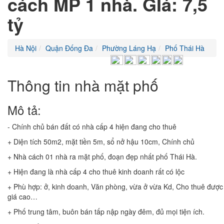
cách MP 1 nhà. GIá: 7,5
tỷ
Hà Nội
Quận Đống Đa
Phường Láng Hạ
Phố Thái Hà
Thông tin nhà mặt phố
Mô tả:
- Chính chủ bán đất có nhà cấp 4 hiện đang cho thuê
+ Diện tích 50m2, mặt tiền 5m, sổ nở hậu 10cm, Chính chủ
+ Nhà cách 01 nhà ra mặt phố, đoạn đẹp nhất phố Thái Hà.
+ Hiện đang là nhà cấp 4 cho thuê kinh doanh rất có lộc
+ Phù hợp: ở, kinh doanh, Văn phòng, vừa ở vừa Kd, Cho thuê được
giá cao…
+ Phố trung tâm, buôn bán tấp nập ngày đêm, đủ mọi tiện ích.