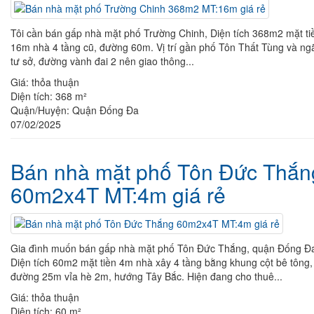
Tôi cần bán gấp nhà mặt phố Trường Chinh, Diện tích 368m2 mặt ti
16m nhà 4 tầng cũ, đường 60m. Vị trí gần phố Tôn Thất Tùng và ng
tư sở, đường vành đai 2 nên giao thông...
Giá:
thỏa thuận
Diện tích:
368 m²
Quận/Huyện:
Quận Đống Đa
07/02/2025
Bán nhà mặt phố Tôn Đức Thắn
60m2x4T MT:4m giá rẻ
Gia đình muốn bán gấp nhà mặt phố Tôn Đức Thắng, quận Đống Đ
Diện tích 60m2 mặt tiền 4m nhà xây 4 tầng bằng khung cột bê tông,
đường 25m vỉa hè 2m, hướng Tây Bắc. Hiện đang cho thuê...
Giá:
thỏa thuận
Diện tích:
60 m²