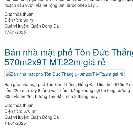
hoạch cầu vượt, vỉa hè rộng 8m, được phép xây...
Giá:
thỏa thuận
Diện tích:
90 m²
Quận/Huyện:
Quận Đống Đa
17/01/2025
Bán nhà mặt phố Tôn Đức Thắn
570m2x9T MT:22m giá rẻ
Bán gấp nhà mặt phố Tôn Đức Thắng, Đống Đa. Diện tích 570m2 m
tiền 22m nhà xây 8 tầng và 1 hầm bằng khung cột bê tông, đường
30m vỉa hè 2m, hướng Tây Bắc, nhà 2 thang máy...
Giá:
thỏa thuận
Diện tích:
570 m²
Quận/Huyện:
Quận Đống Đa
14/01/2025