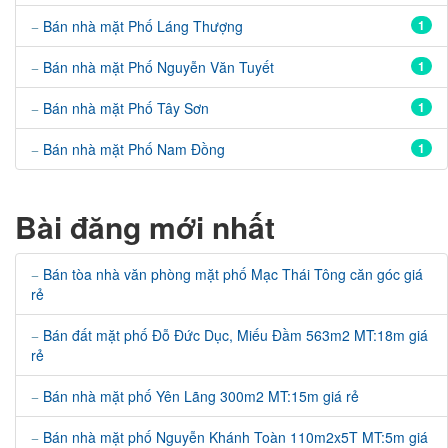
Bán nhà mặt Phố Láng Thượng
1
Bán nhà mặt Phố Nguyễn Văn Tuyết
1
Bán nhà mặt Phố Tây Sơn
1
Bán nhà mặt Phố Nam Đồng
1
Bài đăng mới nhất
Bán tòa nhà văn phòng mặt phố Mạc Thái Tông căn góc giá
rẻ
Bán đất mặt phố Đỗ Đức Dục, Miếu Đầm 563m2 MT:18m giá
rẻ
Bán nhà mặt phố Yên Lãng 300m2 MT:15m giá rẻ
Bán nhà mặt phố Nguyễn Khánh Toàn 110m2x5T MT:5m giá