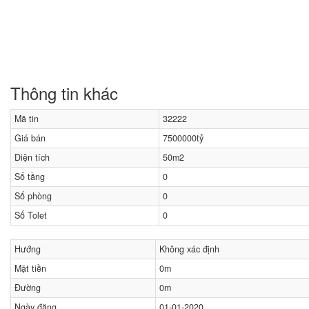
Thông tin khác
Mã tin
32222
Giá bán
7500000tỷ
Diện tích
50m2
Số tầng
0
Số phòng
0
Số Tolet
0
Hướng
Không xác định
Mặt tiền
0m
Đường
0m
Ngày đăng
01-01-2020