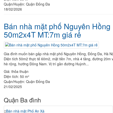
Quận/Huyện:
Quận Đống Đa
18/02/2026
Bán nhà mặt phố Nguyên Hồng
50m2x4T MT:7m giá rẻ
Gia đình muốn bán gấp nhà mặt phố Nguyên Hồng, Đống Đa, Hà Nộ
Diện tích 50m2 thực tế 60m2, mặt tiền 7m, nhà 4 tầng, đường 20m 
hè rộng, hướng Đông Nam. Vị trí gần đường Huỳnh...
Giá:
thỏa thuận
Diện tích:
50 m²
Quận/Huyện:
Quận Đống Đa
21/02/2025
Quận Ba đình
Bán nhà mặt Phố An Xá