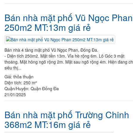
Bán nhà mặt phố Vũ Ngọc Phan
250m2 MT:13m giá rẻ
Bán nhà 4 tầng mặt phố Vũ Ngọc Phan, Đống Đa.
- Diện tích 250m2. Mặt tiền 13m. Vỉa hè rộng 6m. Lô Góc 3 mặt
thoáng. Mặt hông ngõ rộng 2m. Mặt sau ngõ rộng 4m. Hiện đang c
siêu thị...
Giá:
thỏa thuận
Diện tích:
250 m²
Quận/Huyện:
Quận Đống Đa
21/01/2025
Bán nhà mặt phố Trường Chinh
368m2 MT:16m giá rẻ