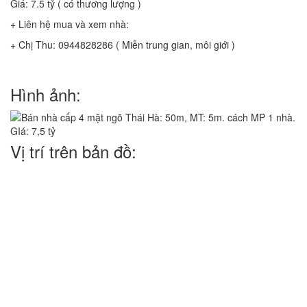
Giá: 7.5 tỷ ( có thương lượng )
+ Liên hệ mua và xem nhà:
+ Chị Thu: 0944828286 ( Miễn trung gian, môi giới )
Hình ảnh:
Vị trí trên bản đồ: