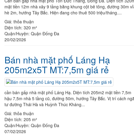
Cần bán gấp nhà mặt phố Tôn Đức Thắng, Đống Đa. Diện tích 320
mặt tiền 12m nhà xây 9 tầng bằng khung cột bê tông, đường 30m vỉ
hè 2m, hướng Tây Bắc. Hiện đang cho thuê 500 triệu/tháng....
Giá:
thỏa thuận
Diện tích:
320 m²
Quận/Huyện:
Quận Đống Đa
20/02/2026
Bán nhà mặt phố Láng Hạ
205m2x5T MT:7,5m giá rẻ
cần bán gấp nhà mặt phố Láng Hạ. Diện tích 205m2 mặt tiền 7,5m
hậu 7,5m nhà 5 tầng cũ, đường 50m, hướng Tây Bắc. Vị trí cách ng
tư đường Thái Hà và Huỳnh Thúc Kháng...
Giá:
thỏa thuận
Diện tích:
205 m²
Quận/Huyện:
Quận Đống Đa
07/02/2026