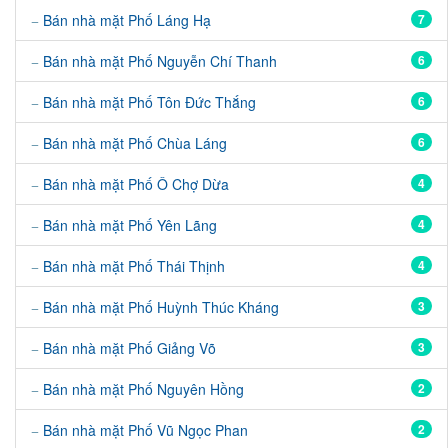
Bán nhà mặt Phố Láng Hạ
7
Bán nhà mặt Phố Nguyễn Chí Thanh
6
Bán nhà mặt Phố Tôn Đức Thắng
6
Bán nhà mặt Phố Chùa Láng
6
Bán nhà mặt Phố Ô Chợ Dừa
4
Bán nhà mặt Phố Yên Lãng
4
Bán nhà mặt Phố Thái Thịnh
4
Bán nhà mặt Phố Huỳnh Thúc Kháng
3
Bán nhà mặt Phố Giảng Võ
3
Bán nhà mặt Phố Nguyên Hồng
2
Bán nhà mặt Phố Vũ Ngọc Phan
2