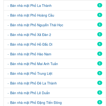
Bán nhà mặt Phố La Thành
1
Bán nhà mặt Phố Hoàng Cầu
1
Bán nhà mặt Phố Nguyễn Thái Học
1
Bán nhà mặt Phố Xã Đàn 2
1
Bán nhà mặt Phố Hồ Đắc Di
1
Bán nhà mặt Phố Hào Nam
1
Bán nhà mặt Phố Mai Anh Tuấn
1
Bán nhà mặt Phố Trung Liệt
1
Bán nhà mặt Phố Đê La Thành
1
Bán nhà mặt Phố Lê Duẩn
1
Bán nhà mặt Phố Đặng Tiến Đông
1