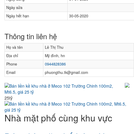
Ngày sửa
Ngày hết hạn
30-05-2020
Thông tin liên hệ
Họ và tên
Lê Thị Thu
Địa chỉ
Mỹ đình, hn
Phone
0944828386
Email
phuongthu.tk@gmail.com
Bán liền kề khu nhà ở Meco 102 Trường Chinh 100m2,
Mt6.5, giá 25 tỷ
25tỷ
Nhà mặt phố cùng khu vực