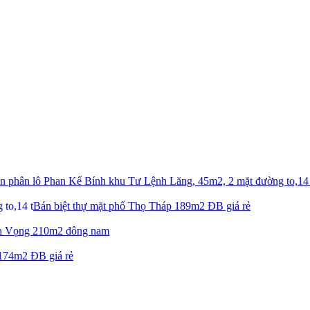
n phân lô Phan Kế Bính khu Tư Lệnh Lăng, 45m2, 2 mặt đường to,14 
Bán biệt thự mặt phố Thọ Tháp 189m2 ĐB giá rẻ
ch Vọng 210m2 đông nam
 174m2 ĐB giá rẻ