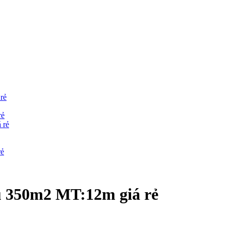
rẻ
rẻ
 rẻ
rẻ
u 350m2 MT:12m giá rẻ