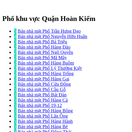
Phố khu vực Quận Hoàn Kiếm
5
Bán nhà mặt Phố Trần Hưng Đạo
4
Bán nhà mặt Phố Nguyễn Hữu Huân
3
Bán nhà mặt Phố Bà Triệu
2
Bán nhà mặt Phố Hàng Đào
2
Bán nhà mặt Phố Ngô Quyền
2
Bán nhà mặt Phố Mã Mây
2
Bán nhà mặt Phố Hàng Buồm
2
Bán nhà mặt Phố Lý Thường Kiệt
2
Bán nhà mặt Phố Hàng Trống
2
Bán nhà mặt Phố Hàng Gai
2
Bán nhà mặt Phố Cửa Đông
1
Bán nhà mặt Phố Cầu Gỗ
1
Bán nhà mặt Phố Bát Đàn
1
Bán nhà mặt Phố Hàng Cá
1
Bán nhà mặt Phố 19-12
1
Bán nhà mặt Phố Hàng Bông
1
Bán nhà mặt Phố Lãn Ông
1
Bán nhà mặt Phố Hàng Hành
1
Bán nhà mặt Phố Hàng Bè
1
Bán nhà mặt Phố Đông Thái