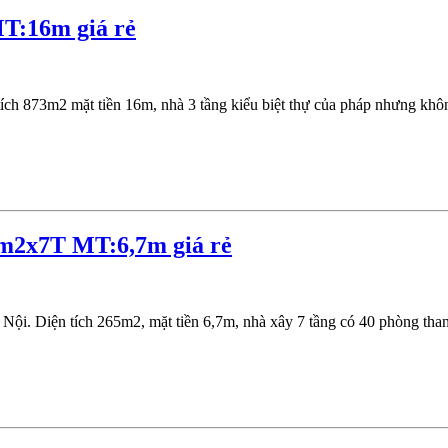
T:16m giá rẻ
 873m2 mặt tiền 16m, nhà 3 tầng kiểu biệt thự của pháp nhưng không
5m2x7T MT:6,7m giá rẻ
i. Diện tích 265m2, mặt tiền 6,7m, nhà xây 7 tầng có 40 phòng than