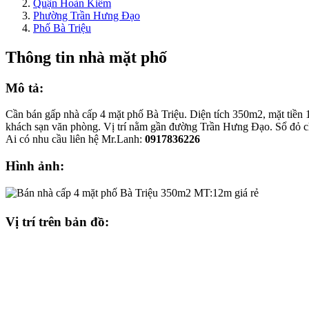
Quận Hoàn Kiếm
Phường Trần Hưng Đạo
Phố Bà Triệu
Thông tin nhà mặt phố
Mô tả:
Cần bán gấp nhà cấp 4 mặt phố Bà Triệu. Diện tích 350m2, mặt tiền 
khách sạn văn phòng. Vị trí nằm gần đường Trần Hưng Đạo. Sổ đỏ ch
Ai có nhu cầu liên hệ Mr.Lanh:
0917836226
Hình ảnh:
Vị trí trên bản đồ: