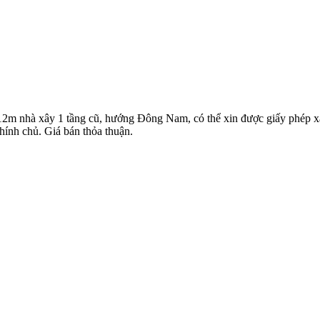
12m nhà xây 1 tầng cũ, hướng Đông Nam, có thể xin được giấy phép xâ
ính chủ. Giá bán thỏa thuận.