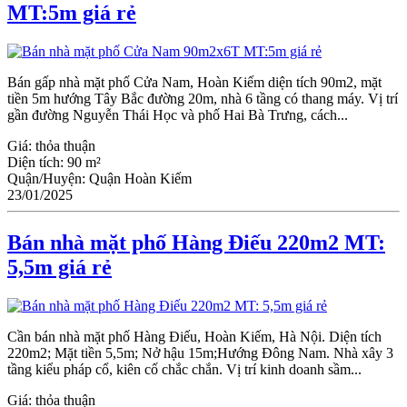
MT:5m giá rẻ
Bán gấp nhà mặt phố Cửa Nam, Hoàn Kiếm diện tích 90m2, mặt
tiền 5m hướng Tây Bắc đường 20m, nhà 6 tầng có thang máy. Vị trí
gần đường Nguyễn Thái Học và phố Hai Bà Trưng, cách...
Giá:
thỏa thuận
Diện tích:
90 m²
Quận/Huyện:
Quận Hoàn Kiếm
23/01/2025
Bán nhà mặt phố Hàng Điếu 220m2 MT:
5,5m giá rẻ
Cần bán nhà mặt phố Hàng Điếu, Hoàn Kiếm, Hà Nội. Diện tích
220m2; Mặt tiền 5,5m; Nở hậu 15m;Hướng Đông Nam. Nhà xây 3
tầng kiểu pháp cổ, kiên cố chắc chắn. Vị trí kinh doanh sầm...
Giá:
thỏa thuận