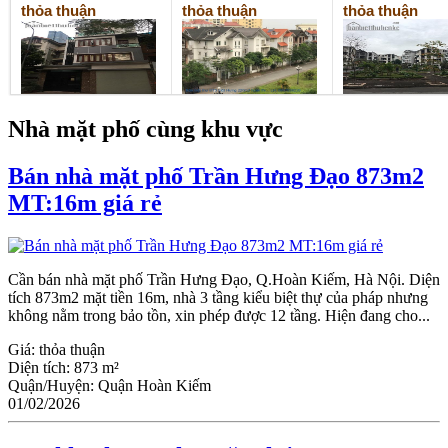
thỏa thuận
thỏa thuận
thỏa thuận
Nhà mặt phố cùng khu vực
Bán nhà mặt phố Trần Hưng Đạo 873m2
MT:16m giá rẻ
Cần bán nhà mặt phố Trần Hưng Đạo, Q.Hoàn Kiếm, Hà Nội. Diện
tích 873m2 mặt tiền 16m, nhà 3 tầng kiểu biệt thự của pháp nhưng
không nằm trong bảo tồn, xin phép được 12 tầng. Hiện đang cho...
Giá:
thỏa thuận
Diện tích:
873 m²
Quận/Huyện:
Quận Hoàn Kiếm
01/02/2026