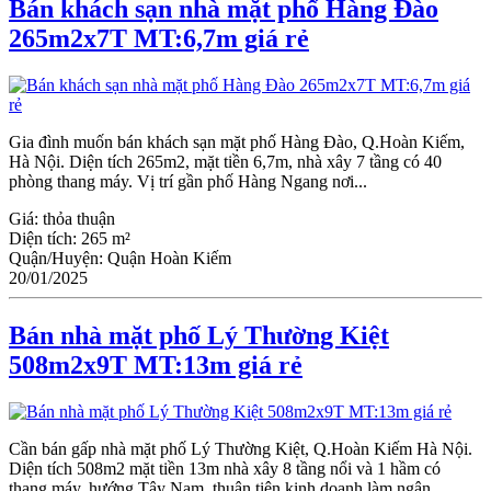
Bán khách sạn nhà mặt phố Hàng Đào
265m2x7T MT:6,7m giá rẻ
Gia đình muốn bán khách sạn mặt phố Hàng Đào, Q.Hoàn Kiếm,
Hà Nội. Diện tích 265m2, mặt tiền 6,7m, nhà xây 7 tầng có 40
phòng thang máy. Vị trí gần phố Hàng Ngang nơi...
Giá:
thỏa thuận
Diện tích:
265 m²
Quận/Huyện:
Quận Hoàn Kiếm
20/01/2025
Bán nhà mặt phố Lý Thường Kiệt
508m2x9T MT:13m giá rẻ
Cần bán gấp nhà mặt phố Lý Thường Kiệt, Q.Hoàn Kiếm Hà Nội.
Diện tích 508m2 mặt tiền 13m nhà xây 8 tầng nổi và 1 hầm có
thang máy, hướng Tây Nam, thuận tiện kinh doanh làm ngân...