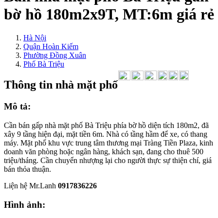
bờ hồ 180m2x9T, MT:6m giá rẻ
Hà Nội
Quận Hoàn Kiếm
Phường Đồng Xuân
Phố Bà Triệu
Thông tin nhà mặt phố
Mô tả:
Cần bán gấp nhà mặt phố Bà Triệu phía bờ hồ diện tích 180m2, đã
xây 9 tầng hiện đại, mặt tiền 6m. Nhà có tầng hầm để xe, có thang
máy. Mặt phố khu vực trung tâm thương mại Tràng Tiền Plaza, kinh
doanh văn phòng hoặc ngân hàng, khách sạn, đang cho thuê 500
triệu/tháng. Cần chuyển nhượng lại cho người thực sự thiện chí, giá
bán thỏa thuận.
Liện hệ Mr.Lanh
0917836226
Hình ảnh: