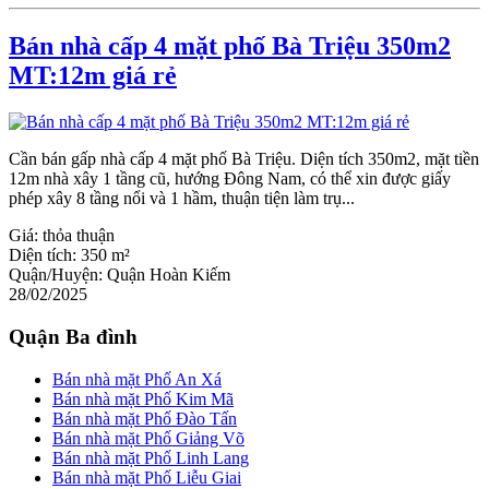
Bán nhà cấp 4 mặt phố Bà Triệu 350m2
MT:12m giá rẻ
Cần bán gấp nhà cấp 4 mặt phố Bà Triệu. Diện tích 350m2, mặt tiền
12m nhà xây 1 tầng cũ, hướng Đông Nam, có thể xin được giấy
phép xây 8 tầng nổi và 1 hầm, thuận tiện làm trụ...
Giá:
thỏa thuận
Diện tích:
350 m²
Quận/Huyện:
Quận Hoàn Kiếm
28/02/2025
Quận Ba đình
Bán nhà mặt Phố An Xá
Bán nhà mặt Phố Kim Mã
Bán nhà mặt Phố Đào Tấn
Bán nhà mặt Phố Giảng Võ
Bán nhà mặt Phố Linh Lang
Bán nhà mặt Phố Liễu Giai