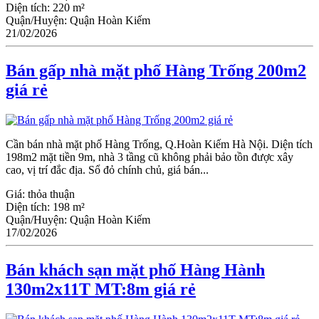
Diện tích:
220 m²
Quận/Huyện:
Quận Hoàn Kiếm
21/02/2026
Bán gấp nhà mặt phố Hàng Trống 200m2
giá rẻ
Cần bán nhà mặt phố Hàng Trống, Q.Hoàn Kiếm Hà Nội. Diện tích
198m2 mặt tiền 9m, nhà 3 tầng cũ không phải bảo tồn được xây
cao, vị trí đắc địa. Sổ đỏ chính chủ, giá bán...
Giá:
thỏa thuận
Diện tích:
198 m²
Quận/Huyện:
Quận Hoàn Kiếm
17/02/2026
Bán khách sạn mặt phố Hàng Hành
130m2x11T MT:8m giá rẻ