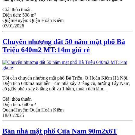
Giá:
thỏa thuận
Diện tích:
508 m²
Quận/Huyện:
Quận Hoàn Kiếm
07/01/2026
Chuyển nhượng đất 50 năm mặt phố Bà
Triệu 640m2 MT:14m giá rẻ
Tôi cần chuyển nhượng mặt phố Bà Triệu, Q.Hoàn Kiếm Hà Nội.
Diện tích 640m2 mặt tiền 14m nhà xây 2 tầng cũ, hướng Tây Nam,
có giấy phép xây 8 tầng nổi và 1 hầm, thuận tiện làm...
Giá:
thỏa thuận
Diện tích:
640 m²
Quận/Huyện:
Quận Hoàn Kiếm
18/01/2025
Bán nhà mặt phố Cửa Nam 90m2x6T