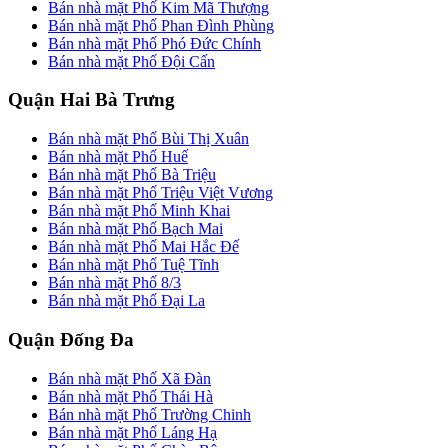
Bán nhà mặt Phố Kim Mã Thượng
Bán nhà mặt Phố Phan Đình Phùng
Bán nhà mặt Phố Phó Đức Chính
Bán nhà mặt Phố Đội Cấn
Quận Hai Bà Trưng
Bán nhà mặt Phố Bùi Thị Xuân
Bán nhà mặt Phố Huế
Bán nhà mặt Phố Bà Triệu
Bán nhà mặt Phố Triệu Việt Vương
Bán nhà mặt Phố Minh Khai
Bán nhà mặt Phố Bạch Mai
Bán nhà mặt Phố Mai Hắc Đế
Bán nhà mặt Phố Tuệ Tĩnh
Bán nhà mặt Phố 8/3
Bán nhà mặt Phố Đại La
Quận Đống Đa
Bán nhà mặt Phố Xã Đàn
Bán nhà mặt Phố Thái Hà
Bán nhà mặt Phố Trường Chinh
Bán nhà mặt Phố Láng Hạ