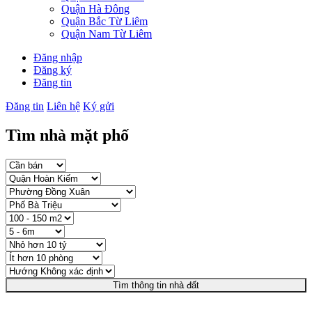
Quận Hà Đông
Quận Bắc Từ Liêm
Quận Nam Từ Liêm
Đăng nhập
Đăng ký
Đăng tin
Đăng tin
Liên hệ
Ký gửi
Tìm nhà mặt phố
Tìm thông tin nhà đất