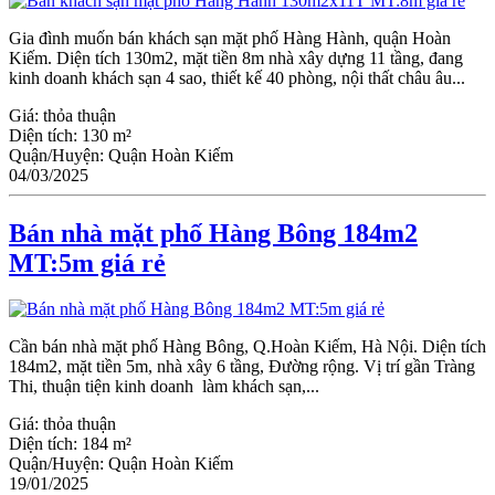
Gia đình muốn bán khách sạn mặt phố Hàng Hành, quận Hoàn
Kiếm. Diện tích 130m2, mặt tiền 8m nhà xây dựng 11 tầng, đang
kinh doanh khách sạn 4 sao, thiết kế 40 phòng, nội thất châu âu...
Giá:
thỏa thuận
Diện tích:
130 m²
Quận/Huyện:
Quận Hoàn Kiếm
04/03/2025
Bán nhà mặt phố Hàng Bông 184m2
MT:5m giá rẻ
Cần bán nhà mặt phố Hàng Bông, Q.Hoàn Kiếm, Hà Nội. Diện tích
184m2, mặt tiền 5m, nhà xây 6 tầng, Đường rộng. Vị trí gần Tràng
Thi, thuận tiện kinh doanh làm khách sạn,...
Giá:
thỏa thuận
Diện tích:
184 m²
Quận/Huyện:
Quận Hoàn Kiếm
19/01/2025