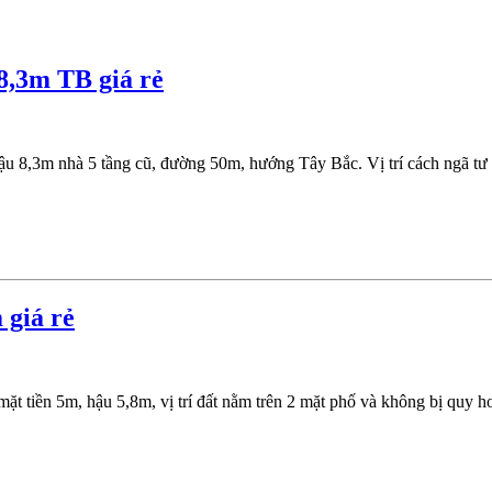
,3m TB giá rẻ
ậu 8,3m nhà 5 tầng cũ, đường 50m, hướng Tây Bắc. Vị trí cách ngã 
giá rẻ
tiền 5m, hậu 5,8m, vị trí đất nằm trên 2 mặt phố và không bị quy ho