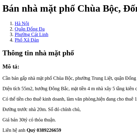
Bán nhà mặt phố Chùa Bộc, Đốn
Hà Nội
Quận Đống Đa
Phường Cát Linh
Phố Xã Đàn
Thông tin nhà mặt phố
Mô tả:
Cần bán gấp nhà mặt phố Chùa Bộc, phường Trung Liệt, quận Đống
Diện tích 55m2, hướng Đông Bắc, mặt tiền 4 m nhà xây 5 tầng kiên c
Có thể tiền cho thuê kinh doanh, làm văn phòng,hiện đang cho thuê 1
Đường trước nhà 20m. Sổ đỏ chính chủ,
Giá bán 30tỷ có thỏa thuận.
Liên hệ anh
Quý 0389226659