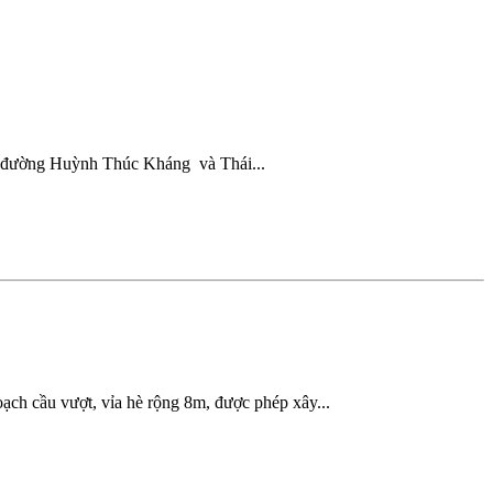
tư đường Huỳnh Thúc Kháng và Thái...
ạch cầu vượt, vỉa hè rộng 8m, được phép xây...