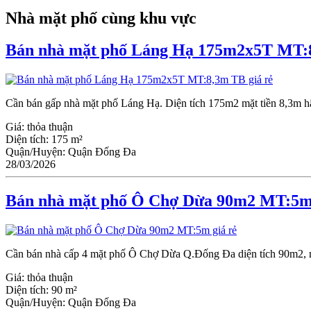
Nhà mặt phố cùng khu vực
Bán nhà mặt phố Láng Hạ 175m2x5T MT:8
Cần bán gấp nhà mặt phố Láng Hạ. Diện tích 175m2 mặt tiền 8,3m h
Giá:
thỏa thuận
Diện tích:
175 m²
Quận/Huyện:
Quận Đống Đa
28/03/2026
Bán nhà mặt phố Ô Chợ Dừa 90m2 MT:5m 
Cần bán nhà cấp 4 mặt phố Ô Chợ Dừa Q.Đống Đa diện tích 90m2, mặt 
Giá:
thỏa thuận
Diện tích:
90 m²
Quận/Huyện:
Quận Đống Đa