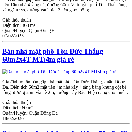
tiền 16m nhà 4 tầng cũ, đường 60m. Vị trí gần phố Tôn Thất Tùng
và ngã tư sở, đường vành đai 2 nên giao thông...
Giá:
thỏa thuận
Diện tích:
368 m²
Quận/Huyện:
Quận Đống Đa
07/02/2025
Bán nhà mặt phố Tôn Đức Thắng
60m2x4T MT:4m giá rẻ
Gia đình muốn bán gấp nhà mặt phố Tôn Đức Thắng, quận Đống
Đa. Diện tích 60m2 mặt tiền 4m nhà xây 4 tầng bằng khung cột bê
tông, đường 25m vỉa hè 2m, hướng Tây Bắc. Hiện đang cho thuê...
Giá:
thỏa thuận
Diện tích:
60 m²
Quận/Huyện:
Quận Đống Đa
18/02/2026