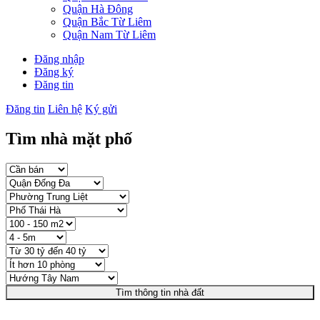
Quận Hà Đông
Quận Bắc Từ Liêm
Quận Nam Từ Liêm
Đăng nhập
Đăng ký
Đăng tin
Đăng tin
Liên hệ
Ký gửi
Tìm nhà mặt phố
Tìm thông tin nhà đất