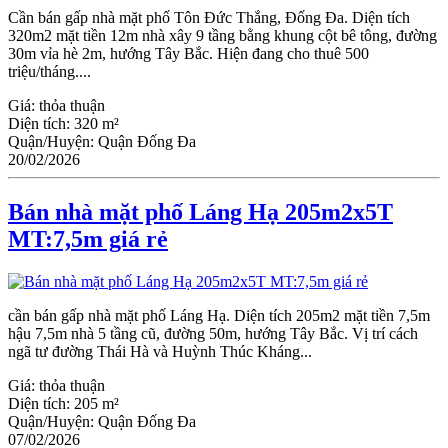
Cần bán gấp nhà mặt phố Tôn Đức Thắng, Đống Đa. Diện tích
320m2 mặt tiền 12m nhà xây 9 tầng bằng khung cột bê tông, đường
30m vỉa hè 2m, hướng Tây Bắc. Hiện đang cho thuê 500
triệu/tháng....
Giá:
thỏa thuận
Diện tích:
320 m²
Quận/Huyện:
Quận Đống Đa
20/02/2026
Bán nhà mặt phố Láng Hạ 205m2x5T
MT:7,5m giá rẻ
cần bán gấp nhà mặt phố Láng Hạ. Diện tích 205m2 mặt tiền 7,5m
hậu 7,5m nhà 5 tầng cũ, đường 50m, hướng Tây Bắc. Vị trí cách
ngã tư đường Thái Hà và Huỳnh Thúc Kháng...
Giá:
thỏa thuận
Diện tích:
205 m²
Quận/Huyện:
Quận Đống Đa
07/02/2026