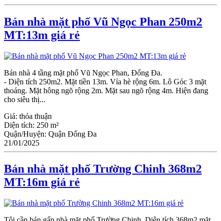
Bán nhà mặt phố Vũ Ngọc Phan 250m2
MT:13m giá rẻ
Bán nhà 4 tầng mặt phố Vũ Ngọc Phan, Đống Đa.
- Diện tích 250m2. Mặt tiền 13m. Vỉa hè rộng 6m. Lô Góc 3 mặt
thoáng. Mặt hông ngõ rộng 2m. Mặt sau ngõ rộng 4m. Hiện đang
cho siêu thị...
Giá:
thỏa thuận
Diện tích:
250 m²
Quận/Huyện:
Quận Đống Đa
21/01/2025
Bán nhà mặt phố Trường Chinh 368m2
MT:16m giá rẻ
Tôi cần bán gấp nhà mặt phố Trường Chinh, Diện tích 368m2 mặt