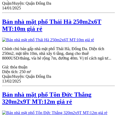
Quận/Huyện:
Quận Đống Đa
14/01/2025
Bán nhà mặt phố Thái Hà 250m2x6T
MT:10m giá rẻ
Chính chủ bán gấp nhà mặt phố Thái Hà, Đống Đa. Diện tích
250m2, mặt tiền 10m, nhà xây 6 tầng, đang cho thuê
8000USD/tháng, vỉa hè rộng 7m, đường 40m. Vị trí cách ngã tư...
Giá:
thỏa thuận
Diện tích:
250 m²
Quận/Huyện:
Quận Đống Đa
13/02/2025
Bán nhà mặt phố Tôn Đức Thắng
320m2x9T MT:12m giá rẻ