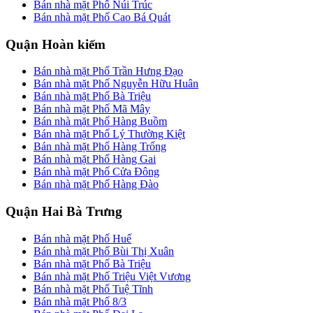
Bán nhà mặt Phố Núi Trúc
Bán nhà mặt Phố Cao Bá Quát
Quận Hoàn kiếm
Bán nhà mặt Phố Trần Hưng Đạo
Bán nhà mặt Phố Nguyễn Hữu Huân
Bán nhà mặt Phố Bà Triệu
Bán nhà mặt Phố Mã Mây
Bán nhà mặt Phố Hàng Buồm
Bán nhà mặt Phố Lý Thường Kiệt
Bán nhà mặt Phố Hàng Trống
Bán nhà mặt Phố Hàng Gai
Bán nhà mặt Phố Cửa Đông
Bán nhà mặt Phố Hàng Đào
Quận Hai Bà Trưng
Bán nhà mặt Phố Huế
Bán nhà mặt Phố Bùi Thị Xuân
Bán nhà mặt Phố Bà Triệu
Bán nhà mặt Phố Triệu Việt Vương
Bán nhà mặt Phố Tuệ Tĩnh
Bán nhà mặt Phố 8/3