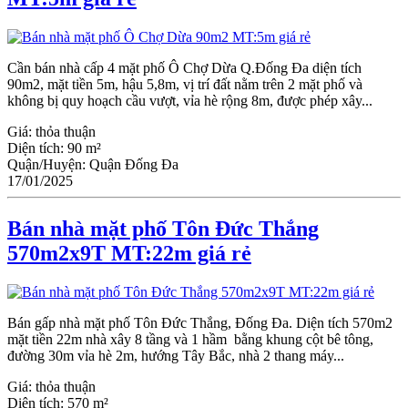
Cần bán nhà cấp 4 mặt phố Ô Chợ Dừa Q.Đống Đa diện tích
90m2, mặt tiền 5m, hậu 5,8m, vị trí đất nằm trên 2 mặt phố và
không bị quy hoạch cầu vượt, vỉa hè rộng 8m, được phép xây...
Giá:
thỏa thuận
Diện tích:
90 m²
Quận/Huyện:
Quận Đống Đa
17/01/2025
Bán nhà mặt phố Tôn Đức Thắng
570m2x9T MT:22m giá rẻ
Bán gấp nhà mặt phố Tôn Đức Thắng, Đống Đa. Diện tích 570m2
mặt tiền 22m nhà xây 8 tầng và 1 hầm bằng khung cột bê tông,
đường 30m vỉa hè 2m, hướng Tây Bắc, nhà 2 thang máy...
Giá:
thỏa thuận
Diện tích:
570 m²