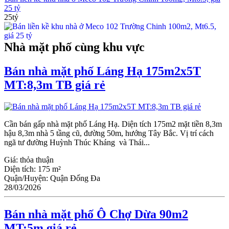
25 tỷ
25tỷ
Nhà mặt phố cùng khu vực
Bán nhà mặt phố Láng Hạ 175m2x5T
MT:8,3m TB giá rẻ
Cần bán gấp nhà mặt phố Láng Hạ. Diện tích 175m2 mặt tiền 8,3m
hậu 8,3m nhà 5 tầng cũ, đường 50m, hướng Tây Bắc. Vị trí cách
ngã tư đường Huỳnh Thúc Kháng và Thái...
Giá:
thỏa thuận
Diện tích:
175 m²
Quận/Huyện:
Quận Đống Đa
28/03/2026
Bán nhà mặt phố Ô Chợ Dừa 90m2
MT:5m giá rẻ