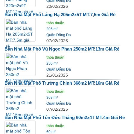
Quận Đống Đa
20/02/2026
Bán Nhà Mặt Phố Láng Hạ 205m2x5T MT:7,5m Giá Rẻ
thỏa thuận
205 m²
Quận Đống Đa
07/02/2026
Bán Nhà Mặt Phố Vũ Ngọc Phan 250m2 MT:13m Giá Rẻ
thỏa thuận
250 m²
Quận Đống Đa
21/01/2025
Bán Nhà Mặt Phố Trường Chinh 368m2 MT:16m Giá Rẻ
thỏa thuận
368 m²
Quận Đống Đa
07/02/2025
Bán Nhà Mặt Phố Tôn Đức Thắng 60m2x4T MT:4m Giá Rẻ
thỏa thuận
60 m²