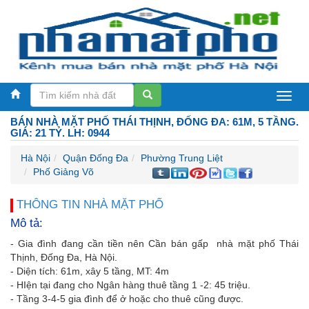
BÁN NHÀ MẶT PHỐ THÁI THỊNH, ĐỐNG ĐA: 61M, 5 TẦNG.
GIÁ: 21 TỶ. LH: 0944
Hà Nội
Quận Đống Đa
Phường Trung Liệt
Phố Giảng Võ
THÔNG TIN NHÀ MẶT PHỐ
Mô tả:
- Gia đình đang cần tiền nên Cần bán gấp nhà mặt phố Thái
Thịnh, Đống Đa, Hà Nội.
- Diện tích: 61m, xây 5 tầng, MT: 4m
- HIện tại đang cho Ngân hàng thuê tầng 1 -2: 45 triệu.
- Tầng 3-4-5 gia đình để ở hoặc cho thuê cũng được.