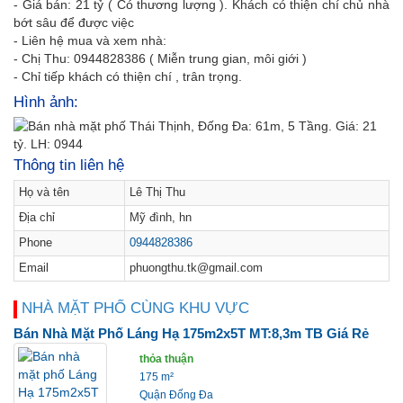
- Giá bán: 21 tỷ ( Có thương lượng ). Khách có thiện chí chủ nhà
bớt sâu để được việc
- Liên hệ mua và xem nhà:
- Chị Thu: 0944828386 ( Miễn trung gian, môi giới )
- Chỉ tiếp khách có thiện chí , trân trọng.
Hình ảnh:
Thông tin liên hệ
Họ và tên
Lê Thị Thu
Địa chỉ
Mỹ đình, hn
Phone
0944828386
Email
phuongthu.tk@gmail.com
NHÀ MẶT PHỐ CÙNG KHU VỰC
Bán Nhà Mặt Phố Láng Hạ 175m2x5T MT:8,3m TB Giá Rẻ
thỏa thuận
175 m²
Quận Đống Đa