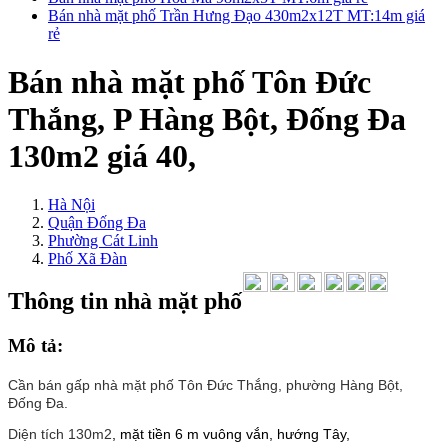
Bán nhà mặt phố Trần Hưng Đạo 430m2x12T MT:14m giá
rẻ
Bán nhà mặt phố Tôn Đức
Thắng, P Hàng Bột, Đống Đa
130m2 giá 40,
Hà Nội
Quận Đống Đa
Phường Cát Linh
Phố Xã Đàn
Thông tin nhà mặt phố
Mô tả:
Cần bán gấp nhà mặt phố Tôn Đức Thắng, phường Hàng Bột,
Đống Đa.
Diện tích 130m2
, mặt tiền 6 m vuông vắn, hướng Tây,