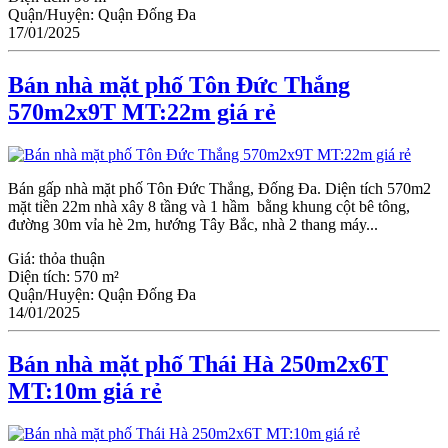
Quận/Huyện:
Quận Đống Đa
17/01/2025
Bán nhà mặt phố Tôn Đức Thắng
570m2x9T MT:22m giá rẻ
Bán gấp nhà mặt phố Tôn Đức Thắng, Đống Đa. Diện tích 570m2
mặt tiền 22m nhà xây 8 tầng và 1 hầm bằng khung cột bê tông,
đường 30m vỉa hè 2m, hướng Tây Bắc, nhà 2 thang máy...
Giá:
thỏa thuận
Diện tích:
570 m²
Quận/Huyện:
Quận Đống Đa
14/01/2025
Bán nhà mặt phố Thái Hà 250m2x6T
MT:10m giá rẻ