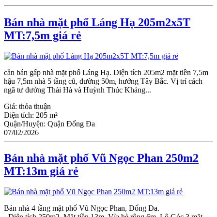
Bán nhà mặt phố Láng Hạ 205m2x5T
MT:7,5m giá rẻ
cần bán gấp nhà mặt phố Láng Hạ. Diện tích 205m2 mặt tiền 7,5m
hậu 7,5m nhà 5 tầng cũ, đường 50m, hướng Tây Bắc. Vị trí cách
ngã tư đường Thái Hà và Huỳnh Thúc Kháng...
Giá:
thỏa thuận
Diện tích:
205 m²
Quận/Huyện:
Quận Đống Đa
07/02/2026
Bán nhà mặt phố Vũ Ngọc Phan 250m2
MT:13m giá rẻ
Bán nhà 4 tầng mặt phố Vũ Ngọc Phan, Đống Đa.
- Diện tích 250m2. Mặt tiền 13m. Vỉa hè rộng 6m. Lô Góc 3 mặt