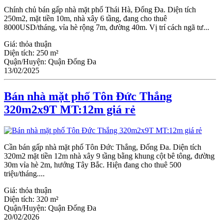
Chính chủ bán gấp nhà mặt phố Thái Hà, Đống Đa. Diện tích
250m2, mặt tiền 10m, nhà xây 6 tầng, đang cho thuê
8000USD/tháng, vỉa hè rộng 7m, đường 40m. Vị trí cách ngã tư...
Giá:
thỏa thuận
Diện tích:
250 m²
Quận/Huyện:
Quận Đống Đa
13/02/2025
Bán nhà mặt phố Tôn Đức Thắng
320m2x9T MT:12m giá rẻ
Cần bán gấp nhà mặt phố Tôn Đức Thắng, Đống Đa. Diện tích
320m2 mặt tiền 12m nhà xây 9 tầng bằng khung cột bê tông, đường
30m vỉa hè 2m, hướng Tây Bắc. Hiện đang cho thuê 500
triệu/tháng....
Giá:
thỏa thuận
Diện tích:
320 m²
Quận/Huyện:
Quận Đống Đa
20/02/2026