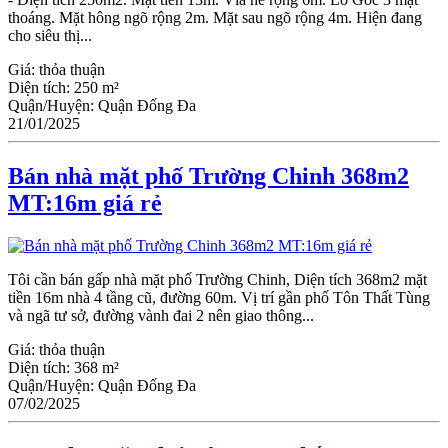
thoáng. Mặt hông ngõ rộng 2m. Mặt sau ngõ rộng 4m. Hiện đang
cho siêu thị...
Giá:
thỏa thuận
Diện tích:
250 m²
Quận/Huyện:
Quận Đống Đa
21/01/2025
Bán nhà mặt phố Trường Chinh 368m2
MT:16m giá rẻ
Tôi cần bán gấp nhà mặt phố Trường Chinh, Diện tích 368m2 mặt
tiền 16m nhà 4 tầng cũ, đường 60m. Vị trí gần phố Tôn Thất Tùng
và ngã tư sở, đường vành đai 2 nên giao thông...
Giá:
thỏa thuận
Diện tích:
368 m²
Quận/Huyện:
Quận Đống Đa
07/02/2025