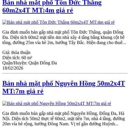
Bán nhà mặt phố Tôn Đức Thắng
60m2x4T MT:4m giá rẻ
Gia đình muốn bán gấp nhà mặt phố Tôn Đức Thắng, quận Đống
Đa. Diện tích 60m2 mặt tiền 4m nhà xây 4 tầng bằng khung cột bê
tông, đường 25m vỉa hè 2m, hướng Tây Bắc. Hiện đang cho thuê...
Giá:
thỏa thuận
Diện tích:
60 m²
Quận/Huyện:
Quận Đống Đa
18/02/2026
Bán nhà mặt phố Nguyên Hồng 50m2x4T
MT:7m giá rẻ
Gia đình muốn bán gấp nhà mặt phố Nguyên Hồng, Đống Đa, Hà
Nội. Diện tích 50m2 thực tế 60m2, mặt tiền 7m, nhà 4 tầng, đường
20m vỉa hè rộng, hướng Đông Nam. Vị trí gần đường Huỳnh...