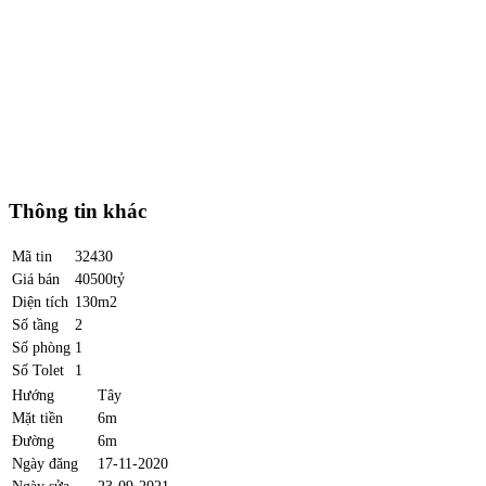
Thông tin khác
Mã tin
32430
Giá bán
40500tỷ
Diện tích
130m2
Số tầng
2
Số phòng
1
Số Tolet
1
Hướng
Tây
Mặt tiền
6m
Đường
6m
Ngày đăng
17-11-2020
Ngày sửa
23-09-2021