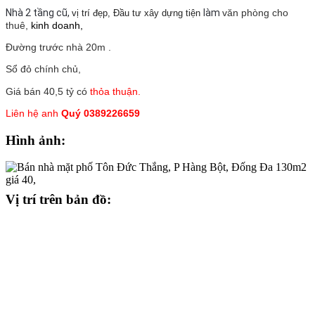
Nhà 2 tầng cũ,
làm
văn phòng cho
vị trí đẹp, Đầu tư xây dựng tiện
thuê,
kinh doanh,
Đường trước nhà 20m .
Sổ đỏ chính chủ,
Giá bán 40,5 tỷ có
thỏa thuận.
Liên hệ anh
Quý 0389226659
Hình ảnh:
Vị trí trên bản đồ: