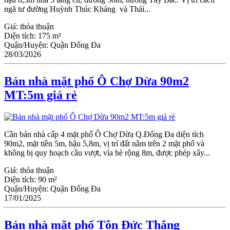
ngã tư đường Huỳnh Thúc Kháng và Thái...
Giá:
thỏa thuận
Diện tích:
175 m²
Quận/Huyện:
Quận Đống Đa
28/03/2026
Bán nhà mặt phố Ô Chợ Dừa 90m2
MT:5m giá rẻ
Cần bán nhà cấp 4 mặt phố Ô Chợ Dừa Q.Đống Đa diện tích
90m2, mặt tiền 5m, hậu 5,8m, vị trí đất nằm trên 2 mặt phố và
không bị quy hoạch cầu vượt, vỉa hè rộng 8m, được phép xây...
Giá:
thỏa thuận
Diện tích:
90 m²
Quận/Huyện:
Quận Đống Đa
17/01/2025
Bán nhà mặt phố Tôn Đức Thắng