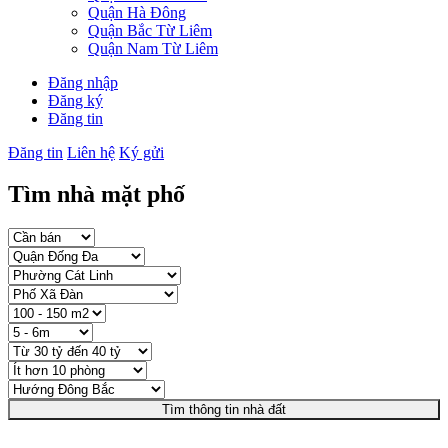
Quận Hà Đông
Quận Bắc Từ Liêm
Quận Nam Từ Liêm
Đăng nhập
Đăng ký
Đăng tin
Đăng tin
Liên hệ
Ký gửi
Tìm nhà mặt phố
Tìm thông tin nhà đất