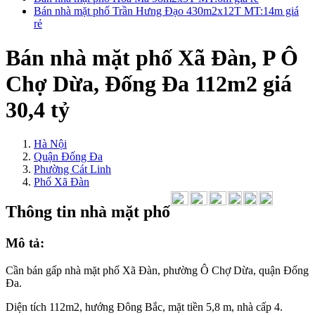
Bán nhà mặt phố Trần Hưng Đạo 430m2x12T MT:14m giá
rẻ
Bán nhà mặt phố Xã Đàn, P Ô
Chợ Dừa, Đống Đa 112m2 giá
30,4 tỷ
Hà Nội
Quận Đống Đa
Phường Cát Linh
Phố Xã Đàn
Thông tin nhà mặt phố
Mô tả:
Cần bán gấp nhà mặt phố Xã Đàn, phường Ô Chợ Dừa, quận Đống
Đa.
Diện tích 112m2, hướng Đông Bắc, mặt tiền 5,8 m, nhà cấp 4.