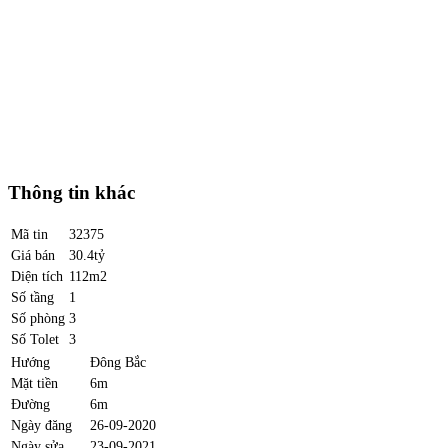
Thông tin khác
Mã tin
32375
Giá bán
30.4tỷ
Diện tích
112m2
Số tầng
1
Số phòng
3
Số Tolet
3
Hướng
Đông Bắc
Mặt tiền
6m
Đường
6m
Ngày đăng
26-09-2020
Ngày sửa
23-09-2021