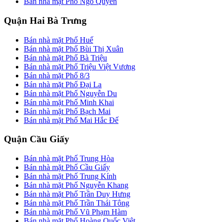
Bán nhà mặt Phố Ngô Quyền
Quận Hai Bà Trưng
Bán nhà mặt Phố Huế
Bán nhà mặt Phố Bùi Thị Xuân
Bán nhà mặt Phố Bà Triệu
Bán nhà mặt Phố Triệu Việt Vương
Bán nhà mặt Phố 8/3
Bán nhà mặt Phố Đại La
Bán nhà mặt Phố Nguyễn Du
Bán nhà mặt Phố Minh Khai
Bán nhà mặt Phố Bạch Mai
Bán nhà mặt Phố Mai Hắc Đế
Quận Cầu Giấy
Bán nhà mặt Phố Trung Hòa
Bán nhà mặt Phố Cầu Giấy
Bán nhà mặt Phố Trung Kính
Bán nhà mặt Phố Nguyễn Khang
Bán nhà mặt Phố Trần Duy Hưng
Bán nhà mặt Phố Trần Thái Tông
Bán nhà mặt Phố Vũ Phạm Hàm
Bán nhà mặt Phố Hoàng Quốc Việt