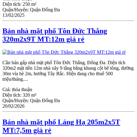
Diện tích:
250 m²
Quận/Huyện:
Quận Đống Đa
13/02/2025
Bán nhà mặt phố Tôn Đức Thắng
320m2x9T MT:12m giá rẻ
Cần bán gấp nhà mặt phố Tôn Đức Thắng, Đống Đa. Diện tích
320m2 mặt tiền 12m nhà xây 9 tầng bằng khung cột bê tông, đường
30m vỉa hè 2m, hướng Tây Bắc. Hiện đang cho thuê 500
triệu/tháng....
Giá:
thỏa thuận
Diện tích:
320 m²
Quận/Huyện:
Quận Đống Đa
20/02/2026
Bán nhà mặt phố Láng Hạ 205m2x5T
MT:7,5m giá rẻ