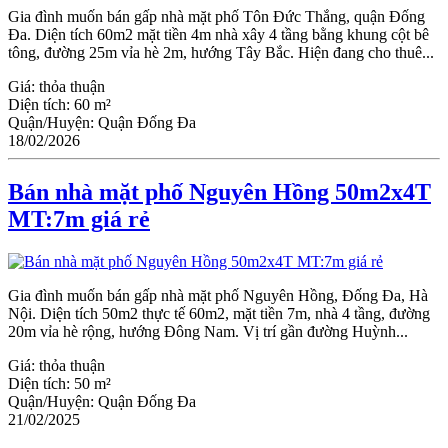
Gia đình muốn bán gấp nhà mặt phố Tôn Đức Thắng, quận Đống
Đa. Diện tích 60m2 mặt tiền 4m nhà xây 4 tầng bằng khung cột bê
tông, đường 25m vỉa hè 2m, hướng Tây Bắc. Hiện đang cho thuê...
Giá:
thỏa thuận
Diện tích:
60 m²
Quận/Huyện:
Quận Đống Đa
18/02/2026
Bán nhà mặt phố Nguyên Hồng 50m2x4T
MT:7m giá rẻ
Gia đình muốn bán gấp nhà mặt phố Nguyên Hồng, Đống Đa, Hà
Nội. Diện tích 50m2 thực tế 60m2, mặt tiền 7m, nhà 4 tầng, đường
20m vỉa hè rộng, hướng Đông Nam. Vị trí gần đường Huỳnh...
Giá:
thỏa thuận
Diện tích:
50 m²
Quận/Huyện:
Quận Đống Đa
21/02/2025