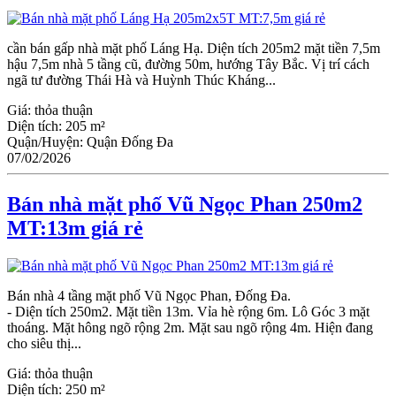
cần bán gấp nhà mặt phố Láng Hạ. Diện tích 205m2 mặt tiền 7,5m
hậu 7,5m nhà 5 tầng cũ, đường 50m, hướng Tây Bắc. Vị trí cách
ngã tư đường Thái Hà và Huỳnh Thúc Kháng...
Giá:
thỏa thuận
Diện tích:
205 m²
Quận/Huyện:
Quận Đống Đa
07/02/2026
Bán nhà mặt phố Vũ Ngọc Phan 250m2
MT:13m giá rẻ
Bán nhà 4 tầng mặt phố Vũ Ngọc Phan, Đống Đa.
- Diện tích 250m2. Mặt tiền 13m. Vỉa hè rộng 6m. Lô Góc 3 mặt
thoáng. Mặt hông ngõ rộng 2m. Mặt sau ngõ rộng 4m. Hiện đang
cho siêu thị...
Giá:
thỏa thuận
Diện tích:
250 m²