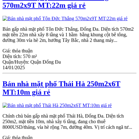
570m2x9T MT:22m giá rẻ
Bán gấp nhà mặt phố Tôn Đức Thắng, Đống Đa. Diện tích 570m2
mặt tiền 22m nhà xây 8 tầng và 1 hầm bằng khung cột bê tông,
đường 30m vỉa hè 2m, hướng Tây Bắc, nhà 2 thang máy...
Giá:
thỏa thuận
Diện tích:
570 m²
Quận/Huyện:
Quận Đống Đa
14/01/2025
Bán nhà mặt phố Thái Hà 250m2x6T
MT:10m giá rẻ
Chính chủ bán gấp nhà mặt phố Thái Hà, Đống Đa. Diện tích
250m2, mặt tiền 10m, nhà xây 6 tầng, đang cho thuê
8000USD/tháng, vỉa hè rộng 7m, đường 40m. Vị trí cách ngã tư...
Giá:
thỏa thuận