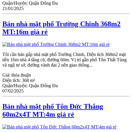
Quận/Huyện:
Quận Đống Đa
21/01/2025
Bán nhà mặt phố Trường Chinh 368m2
MT:16m giá rẻ
Tôi cần bán gấp nhà mặt phố Trường Chinh, Diện tích 368m2 mặt
tiền 16m nhà 4 tầng cũ, đường 60m. Vị trí gần phố Tôn Thất Tùng
và ngã tư sở, đường vành đai 2 nên giao thông...
Giá:
thỏa thuận
Diện tích:
368 m²
Quận/Huyện:
Quận Đống Đa
07/02/2025
Bán nhà mặt phố Tôn Đức Thắng
60m2x4T MT:4m giá rẻ