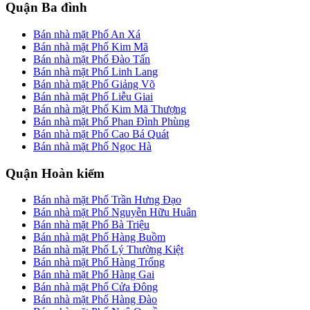
Quận Ba đình
Bán nhà mặt Phố An Xá
Bán nhà mặt Phố Kim Mã
Bán nhà mặt Phố Đào Tấn
Bán nhà mặt Phố Linh Lang
Bán nhà mặt Phố Giảng Võ
Bán nhà mặt Phố Liễu Giai
Bán nhà mặt Phố Kim Mã Thượng
Bán nhà mặt Phố Phan Đình Phùng
Bán nhà mặt Phố Cao Bá Quát
Bán nhà mặt Phố Ngọc Hà
Quận Hoàn kiếm
Bán nhà mặt Phố Trần Hưng Đạo
Bán nhà mặt Phố Nguyễn Hữu Huân
Bán nhà mặt Phố Bà Triệu
Bán nhà mặt Phố Hàng Buồm
Bán nhà mặt Phố Lý Thường Kiệt
Bán nhà mặt Phố Hàng Trống
Bán nhà mặt Phố Hàng Gai
Bán nhà mặt Phố Cửa Đông
Bán nhà mặt Phố Hàng Đào