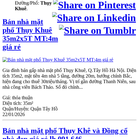
Đường/Phố:
Thụy
Khuê
.
Bán nhà mặt
phố Thụy Khuê
35m2x5T MT:4m
giá rẻ
Gia đình bán gấp nhà mặt phố Thụy Khuê, Q.Tây Hồ Hà Nội. Diện
tích 35m2, mặt tiền 4m nhà 5 tầng, đường 20m, hướng chính Bắc,
hiện đang cho thuê 30triệu/tháng. Vị trí gần đường Thanh Niên, sau
nhà công viên Bách Thảo. Sổ đỏ chính...
Giá:
thỏa thuận
Diện tích:
35m²
Quận/Huyện:
Quận Tây Hồ
22/01/2026
Bán nhà mặt phố Thụy Khê và Đồng cổ