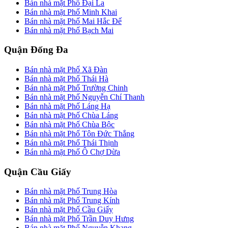
Bán nhà mặt Phố Đại La
Bán nhà mặt Phố Minh Khai
Bán nhà mặt Phố Mai Hắc Đế
Bán nhà mặt Phố Bạch Mai
Quận Đống Đa
Bán nhà mặt Phố Xã Đàn
Bán nhà mặt Phố Thái Hà
Bán nhà mặt Phố Trường Chinh
Bán nhà mặt Phố Nguyễn Chí Thanh
Bán nhà mặt Phố Láng Hạ
Bán nhà mặt Phố Chùa Láng
Bán nhà mặt Phố Chùa Bộc
Bán nhà mặt Phố Tôn Đức Thắng
Bán nhà mặt Phố Thái Thịnh
Bán nhà mặt Phố Ô Chợ Dừa
Quận Cầu Giấy
Bán nhà mặt Phố Trung Hòa
Bán nhà mặt Phố Trung Kính
Bán nhà mặt Phố Cầu Giấy
Bán nhà mặt Phố Trần Duy Hưng
Bán nhà mặt Phố Nguyễn Khang