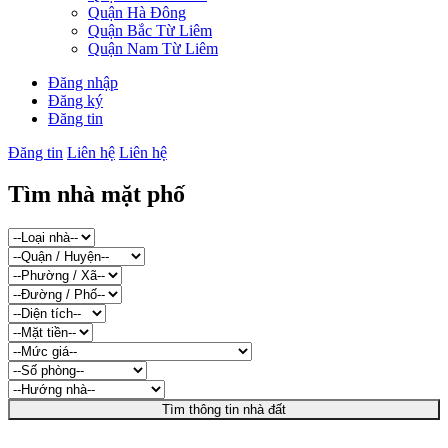
Quận Hà Đông
Quận Bắc Từ Liêm
Quận Nam Từ Liêm
Đăng nhập
Đăng ký
Đăng tin
Đăng tin
Liên hệ
Liên hệ
Tìm nhà mặt phố
Tìm thông tin nhà đất