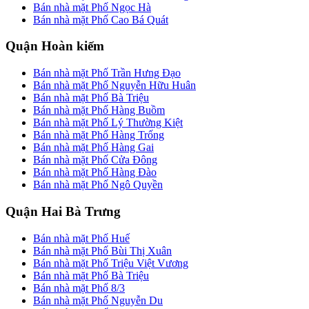
Bán nhà mặt Phố Ngọc Hà
Bán nhà mặt Phố Cao Bá Quát
Quận Hoàn kiếm
Bán nhà mặt Phố Trần Hưng Đạo
Bán nhà mặt Phố Nguyễn Hữu Huân
Bán nhà mặt Phố Bà Triệu
Bán nhà mặt Phố Hàng Buồm
Bán nhà mặt Phố Lý Thường Kiệt
Bán nhà mặt Phố Hàng Trống
Bán nhà mặt Phố Hàng Gai
Bán nhà mặt Phố Cửa Đông
Bán nhà mặt Phố Hàng Đào
Bán nhà mặt Phố Ngô Quyền
Quận Hai Bà Trưng
Bán nhà mặt Phố Huế
Bán nhà mặt Phố Bùi Thị Xuân
Bán nhà mặt Phố Triệu Việt Vương
Bán nhà mặt Phố Bà Triệu
Bán nhà mặt Phố 8/3
Bán nhà mặt Phố Nguyễn Du