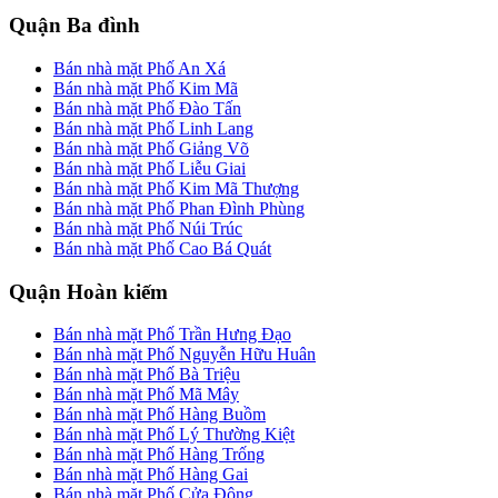
Quận Ba đình
Bán nhà mặt Phố An Xá
Bán nhà mặt Phố Kim Mã
Bán nhà mặt Phố Đào Tấn
Bán nhà mặt Phố Linh Lang
Bán nhà mặt Phố Giảng Võ
Bán nhà mặt Phố Liễu Giai
Bán nhà mặt Phố Kim Mã Thượng
Bán nhà mặt Phố Phan Đình Phùng
Bán nhà mặt Phố Núi Trúc
Bán nhà mặt Phố Cao Bá Quát
Quận Hoàn kiếm
Bán nhà mặt Phố Trần Hưng Đạo
Bán nhà mặt Phố Nguyễn Hữu Huân
Bán nhà mặt Phố Bà Triệu
Bán nhà mặt Phố Mã Mây
Bán nhà mặt Phố Hàng Buồm
Bán nhà mặt Phố Lý Thường Kiệt
Bán nhà mặt Phố Hàng Trống
Bán nhà mặt Phố Hàng Gai
Bán nhà mặt Phố Cửa Đông