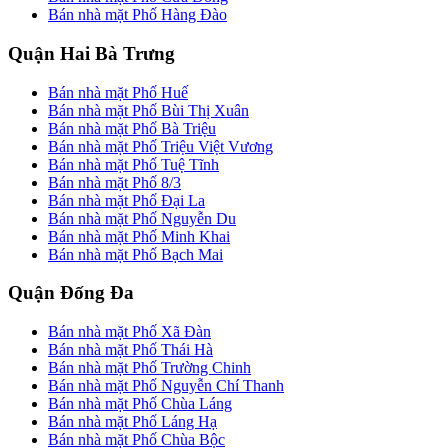
Bán nhà mặt Phố Hàng Đào
Quận Hai Bà Trưng
Bán nhà mặt Phố Huế
Bán nhà mặt Phố Bùi Thị Xuân
Bán nhà mặt Phố Bà Triệu
Bán nhà mặt Phố Triệu Việt Vương
Bán nhà mặt Phố Tuệ Tĩnh
Bán nhà mặt Phố 8/3
Bán nhà mặt Phố Đại La
Bán nhà mặt Phố Nguyễn Du
Bán nhà mặt Phố Minh Khai
Bán nhà mặt Phố Bạch Mai
Quận Đống Đa
Bán nhà mặt Phố Xã Đàn
Bán nhà mặt Phố Thái Hà
Bán nhà mặt Phố Trường Chinh
Bán nhà mặt Phố Nguyễn Chí Thanh
Bán nhà mặt Phố Chùa Láng
Bán nhà mặt Phố Láng Hạ
Bán nhà mặt Phố Chùa Bộc