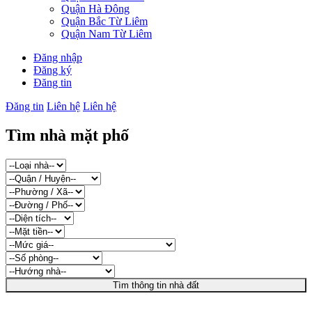
Quận Hà Đông
Quận Bắc Từ Liêm
Quận Nam Từ Liêm
Đăng nhập
Đăng ký
Đăng tin
Đăng tin
Liên hệ
Liên hệ
Tìm nhà mặt phố
Tìm thông tin nhà đất