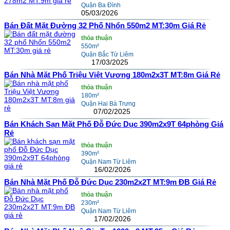
Quận Ba Đình
05/03/2026
Bán Đất Mặt Đường 32 Phố Nhổn 550m2 MT:30m Giá Rẻ
thỏa thuận
550m²
Quận Bắc Từ Liêm
17/03/2025
Bán Nhà Mặt Phố Triệu Việt Vương 180m2x3T MT:8m Giá Rẻ
thỏa thuận
180m²
Quận Hai Bà Trưng
07/02/2025
Bán Khách Sạn Mặt Phố Đỗ Đức Dục 390m2x9T 64phòng Giá
Rẻ
thỏa thuận
390m²
Quận Nam Từ Liêm
16/02/2026
Bán Nhà Mặt Phố Đỗ Đức Dục 230m2x2T MT:9m ĐB Giá Rẻ
thỏa thuận
230m²
Quận Nam Từ Liêm
17/02/2026