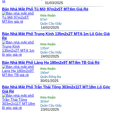
31/03/2025
Bán Nhà Mặt Phố Tú Mỡ 97m2x5T MT:6m Giá Rẻ
thỏa thuận
97m²
Quận Cầu Giấy
14/02/2025
Bán Nhà Mặt Phố Trung Kính 135m2x2T MT:6,1m Lô Góc Giá
Rẻ
thỏa thuận
135m²
Quận Cầu Giấy
24/02/2025
Bán Nhà Mặt Phố Láng Hạ 180m2x9T MT:8m TB Giá Rẻ
thỏa thuận
180m²
Quận Đống Đa
30/01/2025
Bán Nhà Mặt Phố Trần Thái Tông 303m2x11T MT:18m Lô Góc
Giá Rẻ
thỏa thuận
303m²
Quận Cầu Giấy
23/01/2025