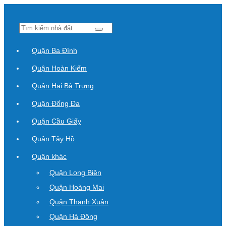
Quận Ba Đình
Quận Hoàn Kiếm
Quận Hai Bà Trưng
Quận Đống Đa
Quận Cầu Giấy
Quận Tây Hồ
Quận khác
Quận Long Biên
Quận Hoàng Mai
Quận Thanh Xuân
Quận Hà Đông