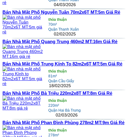
04/03/2026
Bán Nhà Mặt Phố Nguyễn Tuân 70m2x6T MT:5m Giá Rẻ
thỏa thuận
70m²
Quận Thanh Xuân
02/02/2025
Bán Nhà Mặt Phố Quang Trung 460m2 MT:16m Giá Rẻ
Bán Nhà Mặt Phố Trung Kính To 82m2x6T MT:5m Giá Rẻ
thỏa thuận
81m²
Quận Cầu Giấy
18/02/2025
Bán Nhà Mặt Phố Bà Triệu 220m2x8T MT:8m Giá Rẻ
thỏa thuận
220m²
Quận Hai Bà Trưng
02/03/2026
Bán Nhà Mặt Phố Phan Đình Phùng 278m2 MT:9m Giá Rẻ
thỏa thuận
278m²