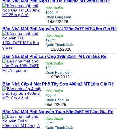
Bán Nhà Mặt Phố Ngô Gia Tự 1000m2 MT:25m Giá Rẻ
thỏa thuận
1000m²
Quận Long Biên
14/02/2026
Bán Nhà Mặt Phố Nguyễn Trãi 120m2x7T MT:4,5m Giá Rẻ
thỏa thuận
120m²
Quận Thanh Xuân
13/02/2026
Bán Nhà Mặt Phố Lãn Ông 198m2x8T MT:7m Giá Rẻ
thỏa thuận
198m²
Quận Hoàn Kiếm
10/08/2016
Bán Nhà Cấp 4 Mặt Phố Tây Sơn 400m2 MT:16m Giá Rẻ
thỏa thuận
400m²
Quận Đống Đa
05/02/2025
Bán Nhà Mặt Phố Nguyễn Tuân 50m2x5T MT:4m Giá Rẻ
thỏa thuận
50m²
Quận Thanh Xuân