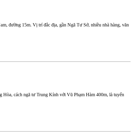
m, đường 15m. Vị trí đắc địa, gần Ngã Tư Sở, nhiều nhà hàng, văn
ng Hòa, cách ngã tư Trung Kính với Vũ Phạm Hàm 400m, là tuyến