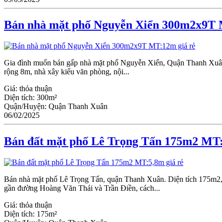
Bán nhà mặt phố Nguyễn Xiển 300m2x9T 
Gia đình muốn bán gấp nhà mặt phố Nguyễn Xiển, Quận Thanh Xuân. 
rộng 8m, nhà xây kiểu văn phòng, nội...
Giá:
thỏa thuận
Diện tích:
300m²
Quận/Huyện:
Quận Thanh Xuân
06/02/2025
Bán đất mặt phố Lê Trọng Tấn 175m2 MT:
Bán nhà mặt phố Lê Trọng Tấn, quận Thanh Xuân. Diện tích 175m2,
gần đường Hoàng Văn Thái và Trần Điền, cách...
Giá:
thỏa thuận
Diện tích:
175m²