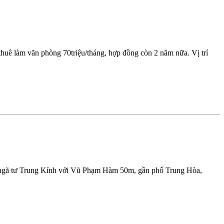
uê làm văn phòng 70triệu/tháng, hợp đồng còn 2 năm nữa. Vị trí
h ngã tư Trung Kính với Vũ Phạm Hàm 50m, gần phố Trung Hòa,