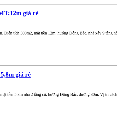
MT:12m giá rẻ
Diện tích 300m2, mặt tiền 12m, hướng Đông Bắc, nhà xây 9 tầng nổi
5,8m giá rẻ
mặt tiền 5,8m nhà 2 tầng cũ, hướng Đông Bắc, đường 30m. Vị trí c