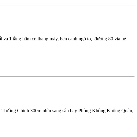
 và 1 tầng hầm có thang máy, bên cạnh ngõ to, đường 80 vỉa hè
ách Trường Chinh 300m nhìn sang sân bay Phòng Không Không Quân,