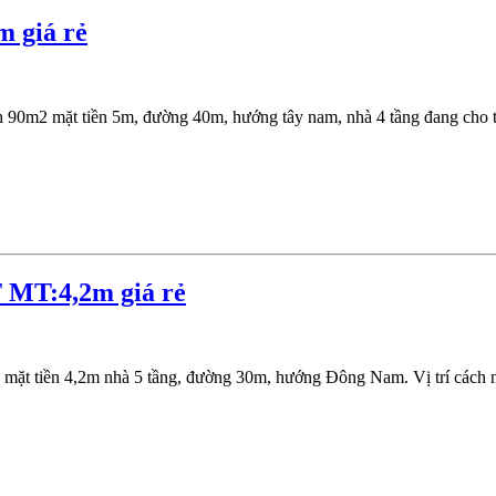
 giá rẻ
 90m2 mặt tiền 5m, đường 40m, hướng tây nam, nhà 4 tầng đang cho th
 MT:4,2m giá rẻ
 mặt tiền 4,2m nhà 5 tầng, đường 30m, hướng Đông Nam. Vị trí các