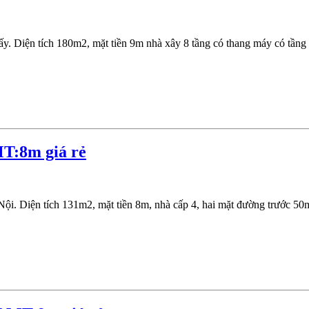
Diện tích 180m2, mặt tiền 9m nhà xây 8 tầng có thang máy có tầng h
T:8m giá rẻ
. Diện tích 131m2, mặt tiền 8m, nhà cấp 4, hai mặt đường trước 50