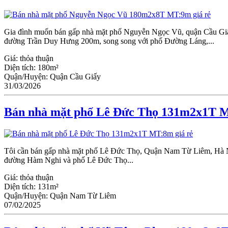
Gia đình muốn bán gấp nhà mặt phố Nguyễn Ngọc Vũ, quận Cầu Giấy. 
đường Trần Duy Hưng 200m, song song với phố Đường Láng,...
Giá:
thỏa thuận
Diện tích:
180m²
Quận/Huyện:
Quận Cầu Giấy
31/03/2026
Bán nhà mặt phố Lê Đức Thọ 131m2x1T M
Tôi cần bán gấp nhà mặt phố Lê Đức Thọ, Quận Nam Từ Liêm, Hà Nội
đường Hàm Nghi và phố Lê Đức Thọ...
Giá:
thỏa thuận
Diện tích:
131m²
Quận/Huyện:
Quận Nam Từ Liêm
07/02/2025