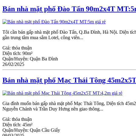
Bán nhà mặt phố Đào Tấn 90m2x4T MT:5m
Tôi cần bán gấp nhà mặt phố Đào Tấn, Q.Ba Đình, Hà Nội. Diện tích
gần trung tâm mua sắm Lotel, công viên...
Giá:
thỏa thuận
Diện tích:
90m²
Quận/Huyện:
Quận Ba Đình
26/02/2025
Bán nhà mặt phố Mạc Thái Tông 45m2x5T
Gia đình muốn bán gấp nhà mặt phố Mạc Thái Tông, Diện tích 45m2
Nguyễn Chánh và Trần Duy Hưng nên giao thông...
Giá:
thỏa thuận
Diện tích:
45m²
Quận/Huyện:
Quận Cầu Giấy
09/03/2025