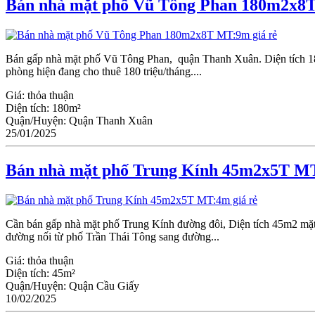
Bán nhà mặt phố Vũ Tông Phan 180m2x8T
Bán gấp nhà mặt phố Vũ Tông Phan, quận Thanh Xuân. Diện tích 180
phòng hiện đang cho thuê 180 triệu/tháng....
Giá:
thỏa thuận
Diện tích:
180m²
Quận/Huyện:
Quận Thanh Xuân
25/01/2025
Bán nhà mặt phố Trung Kính 45m2x5T MT
Cần bán gấp nhà mặt phố Trung Kính đường đôi, Diện tích 45m2 mặt
đường nối từ phố Trần Thái Tông sang đường...
Giá:
thỏa thuận
Diện tích:
45m²
Quận/Huyện:
Quận Cầu Giấy
10/02/2025