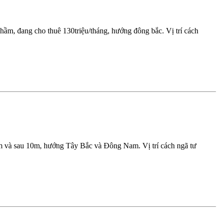
ầm, đang cho thuê 130triệu/tháng, hướng đông bắc. Vị trí cách
m và sau 10m, hướng Tây Bắc và Đông Nam. Vị trí cách ngã tư