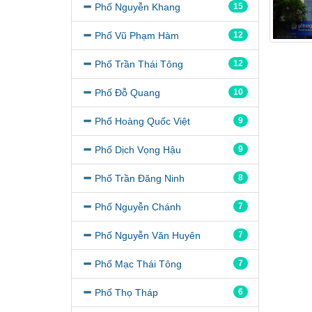
Phố Nguyễn Khang
15
Phố Vũ Phạm Hàm
12
Phố Trần Thái Tông
12
Phố Đỗ Quang
10
Phố Hoàng Quốc Việt
9
Phố Dịch Vọng Hậu
9
Phố Trần Đăng Ninh
8
Phố Nguyễn Chánh
7
Phố Nguyễn Văn Huyên
7
Phố Mạc Thái Tông
7
Phố Thọ Tháp
6