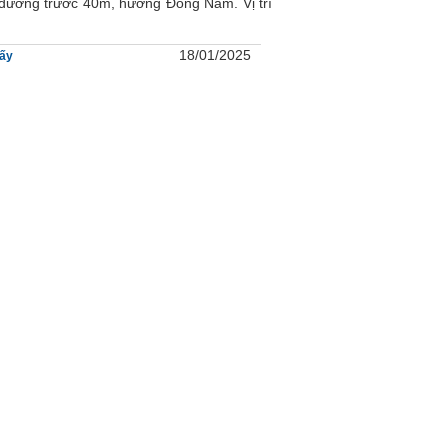
, đường trước 40m, hướng Đông Nam. Vị trí
18/01/2025
ấy