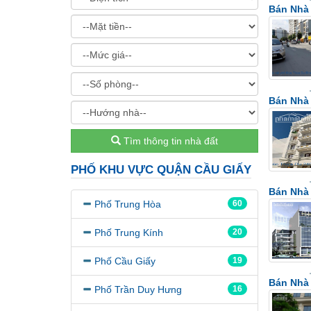
Bán Nhà
Bán Nhà
Tìm thông tin nhà đất
PHỐ KHU VỰC QUẬN CẦU GIẤY
Bán Nhà
Phố Trung Hòa
60
Phố Trung Kính
20
Phố Cầu Giấy
19
Bán Nhà
Phố Trần Duy Hưng
16