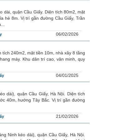
 dài, quận Cầu Giấy. Diện tích 80m2, mặt
a hè 8m. Vị trí gần đường Cầu Giấy, Trần
...
06/02/2026
y
tích 240m2, mặt tiền 10m, nhà xây 8 tầng
ang máy. Khu dân trí cao, văn minh, quy
04/01/2025
ấy
 dài), quận Cầu Giấy, Hà Nội. Diện tích
ước 40m, hướng Tây Bắc. Vị trí gần đường
21/02/2026
ấy
g Ninh kéo dài), quận Cầu Giấy, Hà Nội.