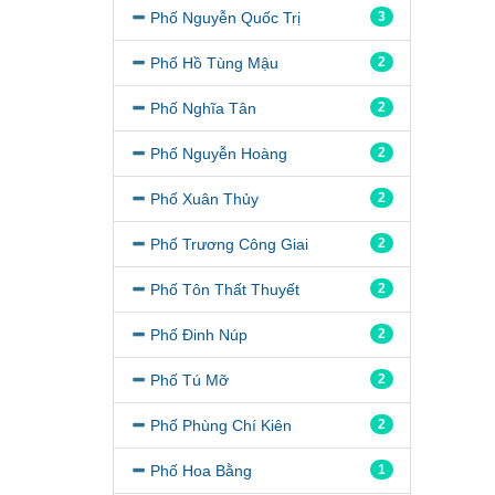
Phố Nguyễn Quốc Trị
3
Phố Hồ Tùng Mậu
2
Phố Nghĩa Tân
2
Phố Nguyễn Hoàng
2
Phố Xuân Thủy
2
Phố Trương Công Giai
2
Phố Tôn Thất Thuyết
2
Phố Đinh Núp
2
Phố Tú Mỡ
2
Phố Phùng Chí Kiên
2
Phố Hoa Bằng
1