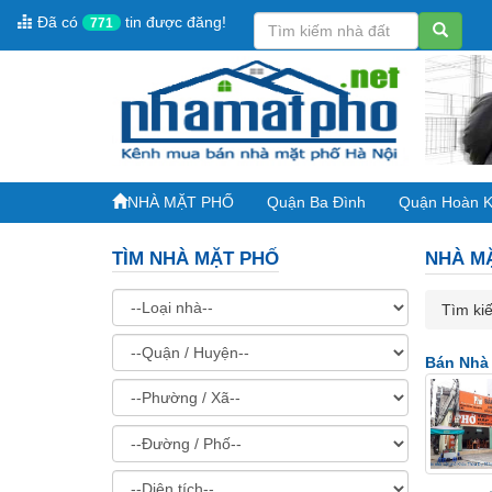
Đã có
tin được đăng!
771
NHÀ MẶT PHỐ
Quận Ba Đình
Quận Hoàn 
TÌM NHÀ MẶT PHỐ
NHÀ M
Tìm kiế
Bán Nhà