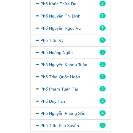
Phố Khúc Thừa Dụ
5
Phố Nguyễn Thị Định
5
Phố Nguyễn Ngọc Vũ
5
Phố Trần Vỹ
5
Phố Hoàng Ngân
5
Phố Nguyễn Khánh Toàn
5
Phố Trần Quốc Hoàn
4
Phố Phạm Tuấn Tài
4
Phố Duy Tân
4
Phố Nguyễn Phong Sắc
4
Phố Trần Kim Xuyến
3