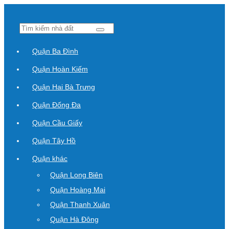
Quận Ba Đình
Quận Hoàn Kiếm
Quận Hai Bà Trưng
Quận Đống Đa
Quận Cầu Giấy
Quận Tây Hồ
Quận khác
Quận Long Biên
Quận Hoàng Mai
Quận Thanh Xuân
Quận Hà Đông