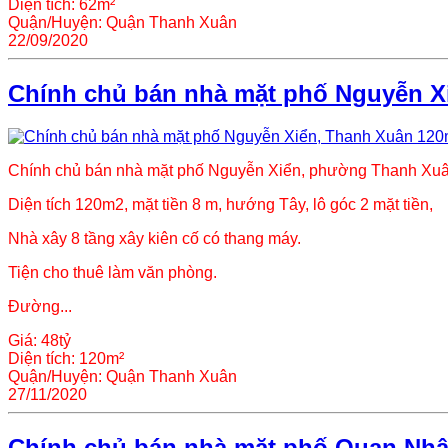
Diện tích:
62m²
Quận/Huyện:
Quận Thanh Xuân
22/09/2020
Chính chủ bán nhà mặt phố Nguyễn Xi
Chính chủ bán nhà mặt phố Nguyễn Xiển, phường Thanh Xuâ
Diện tích 120m2, mặt tiền 8 m, hướng Tây, lô góc 2 mặt tiền,
Nhà xây 8 tầng xây kiên cố có thang máy.
Tiện cho thuê làm văn phòng.
Đường...
Giá:
48tỷ
Diện tích:
120m²
Quận/Huyện:
Quận Thanh Xuân
27/11/2020
Chính chủ bán nhà mặt phố Quan Nhân