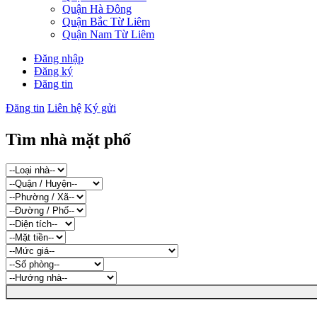
Quận Hà Đông
Quận Bắc Từ Liêm
Quận Nam Từ Liêm
Đăng nhập
Đăng ký
Đăng tin
Đăng tin
Liên hệ
Ký gửi
Tìm nhà mặt phố