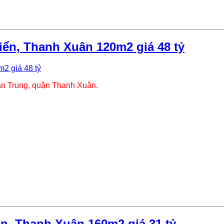
ển, Thanh Xuân 120m2 giá 48 tỷ
n Trung, quận Thanh Xuân.
, Thanh Xuân 160m2 giá 31 tỷ