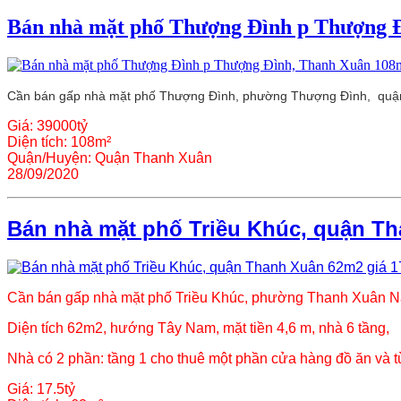
Bán nhà mặt phố Thượng Đình p Thượng Đ
Cần bán gấp nhà mặt phố Thượng Đình, phường Thượng Đình,
quậ
Giá:
39000tỷ
Diện tích:
108m²
Quận/Huyện:
Quận Thanh Xuân
28/09/2020
Bán nhà mặt phố Triều Khúc, quận Th
Cần bán gấp nhà mặt phố Triều Khúc, phường Thanh Xuân 
Diện tích 62m2, hướng Tây Nam, mặt tiền 4,6 m, nhà 6 tầng,
Nhà có 2 phần: tầng 1 cho thuê một phần cửa hàng đồ ăn và từ 
Giá:
17.5tỷ