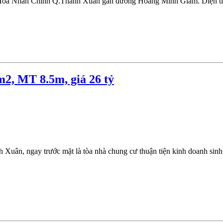
Hòa Nhân Chính Q.Thanh Xuân gần đường Hoàng Minh Giám. Diện tích:
2, MT 8.5m, giá 26 tỷ
Xuân, ngay trước mặt là tòa nhà chung cư thuận tiện kinh doanh sinh 