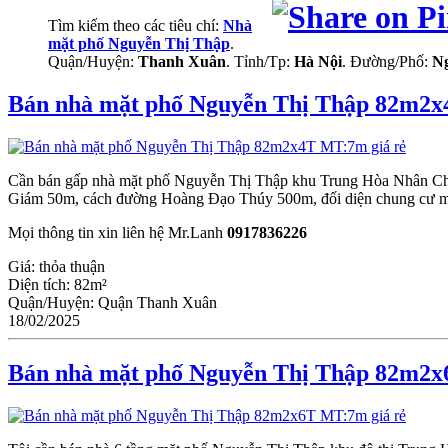
Tìm kiếm theo các tiêu chí:
Nhà
mặt phố Nguyễn Thị Thập
.
Quận/Huyện:
Thanh Xuân
. Tỉnh/Tp:
Hà Nội
. Đường/Phố:
N
Bán nhà mặt phố Nguyễn Thị Thập 82m2x
Cần bán gấp nhà mặt phố Nguyễn Thị Thập khu Trung Hòa Nhân Chí
Giám 50m, cách đường Hoàng Đạo Thúy 500m, đối diện chung cư mand
Mọi thông tin xin liên hệ Mr.Lanh
0917836226
Giá:
thỏa thuận
Diện tích:
82m²
Quận/Huyện:
Quận Thanh Xuân
18/02/2025
Bán nhà mặt phố Nguyễn Thị Thập 82m2x