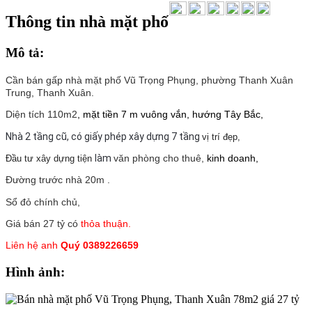
Thông tin nhà mặt phố
Mô tả:
Cần bán gấp nhà mặt phố Vũ Trọng Phụng, phường Thanh Xuân
Trung, Thanh Xuân.
Diện tích 110m2
, mặt tiền 7 m vuông vắn, hướng Tây Bắc,
Nhà 2 tầng cũ, có giấy phép xây dựng 7 tầng
vị trí đẹp,
làm
văn phòng cho thuê,
kinh doanh,
Đầu tư xây dựng tiện
Đường trước nhà 20m .
Sổ đỏ chính chủ,
Giá bán 27 tỷ có
thỏa thuận.
Liên hệ anh
Quý 0389226659
Hình ảnh: