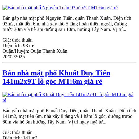
Bán gấp nhà mặt phố Nguyễn Tuân, quận Thanh Xuân. Diện tích
93m2, mặt tiền 6m, nhà xây thô 5 tầng hoàn thiện ngoài, đường
trước 30m vỉa hè 3m đường sau 10m, hướng Tây Nam. Vị trí...
Giá:
thỏa thuận
Diện tích:
93 m²
Quận/Huyện:
Quận Thanh Xuân
20/02/2025
Bán nhà mặt phố Khuất Duy Tiến
141m2x9T lô góc MT:6m giá rẻ
Bán gấp nhà mặt phố Khuất Duy Tiến, quận Thanh Xuân. Diện tích
141m2, mặt tiền 6m, nhà xây 8 tầng và 1 hầm lô góc, đường trước
60m vỉa hè 3m hướng Tây Nam. Vị trí ngay ngã tư...
Giá:
thỏa thuận
Diện tích:
141 m²