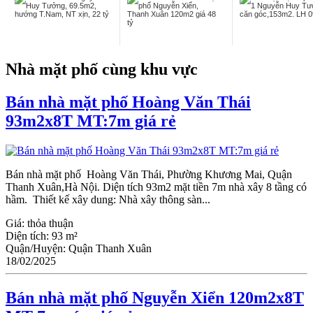
Nhà mặt phố cùng khu vực
Bán nhà mặt phố Hoàng Văn Thái
93m2x8T MT:7m giá rẻ
Bán nhà mặt phố Hoàng Văn Thái, Phường Khương Mai, Quận
Thanh Xuân,Hà Nội. Diện tích 93m2 mặt tiền 7m nhà xây 8 tầng có
hầm. Thiết kế xây dung: Nhà xây thông sàn...
Giá:
thỏa thuận
Diện tích:
93 m²
Quận/Huyện:
Quận Thanh Xuân
18/02/2025
Bán nhà mặt phố Nguyễn Xiển 120m2x8T