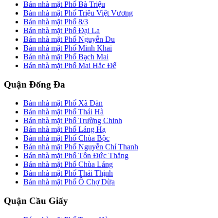
Bán nhà mặt Phố Bà Triệu
Bán nhà mặt Phố Triệu Việt Vương
Bán nhà mặt Phố 8/3
Bán nhà mặt Phố Đại La
Bán nhà mặt Phố Nguyễn Du
Bán nhà mặt Phố Minh Khai
Bán nhà mặt Phố Bạch Mai
Bán nhà mặt Phố Mai Hắc Đế
Quận Đống Đa
Bán nhà mặt Phố Xã Đàn
Bán nhà mặt Phố Thái Hà
Bán nhà mặt Phố Trường Chinh
Bán nhà mặt Phố Láng Hạ
Bán nhà mặt Phố Chùa Bộc
Bán nhà mặt Phố Nguyễn Chí Thanh
Bán nhà mặt Phố Tôn Đức Thắng
Bán nhà mặt Phố Chùa Láng
Bán nhà mặt Phố Thái Thịnh
Bán nhà mặt Phố Ô Chợ Dừa
Quận Cầu Giấy