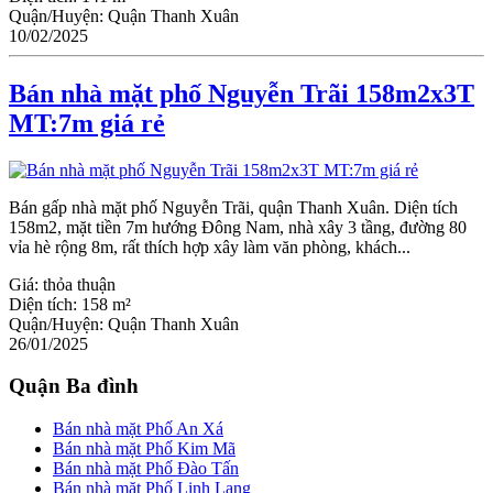
Quận/Huyện:
Quận Thanh Xuân
10/02/2025
Bán nhà mặt phố Nguyễn Trãi 158m2x3T
MT:7m giá rẻ
Bán gấp nhà mặt phố Nguyễn Trãi, quận Thanh Xuân. Diện tích
158m2, mặt tiền 7m hướng Đông Nam, nhà xây 3 tầng, đường 80
vỉa hè rộng 8m, rất thích hợp xây làm văn phòng, khách...
Giá:
thỏa thuận
Diện tích:
158 m²
Quận/Huyện:
Quận Thanh Xuân
26/01/2025
Quận Ba đình
Bán nhà mặt Phố An Xá
Bán nhà mặt Phố Kim Mã
Bán nhà mặt Phố Đào Tấn
Bán nhà mặt Phố Linh Lang