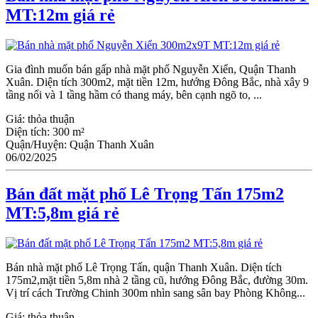
MT:12m giá rẻ
Gia đình muốn bán gấp nhà mặt phố Nguyễn Xiển, Quận Thanh
Xuân. Diện tích 300m2, mặt tiền 12m, hướng Đông Bắc, nhà xây 9
tầng nổi và 1 tầng hầm có thang máy, bên cạnh ngõ to, ...
Giá:
thỏa thuận
Diện tích:
300 m²
Quận/Huyện:
Quận Thanh Xuân
06/02/2025
Bán đất mặt phố Lê Trọng Tấn 175m2
MT:5,8m giá rẻ
Bán nhà mặt phố Lê Trọng Tấn, quận Thanh Xuân. Diện tích
175m2,mặt tiền 5,8m nhà 2 tầng cũ, hướng Đông Bắc, đường 30m.
Vị trí cách Trường Chinh 300m nhìn sang sân bay Phòng Không...
Giá:
thỏa thuận