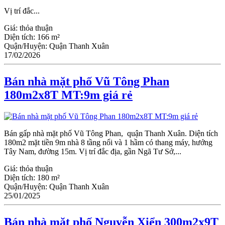
Vị trí đắc...
Giá:
thỏa thuận
Diện tích:
166 m²
Quận/Huyện:
Quận Thanh Xuân
17/02/2026
Bán nhà mặt phố Vũ Tông Phan
180m2x8T MT:9m giá rẻ
Bán gấp nhà mặt phố Vũ Tông Phan, quận Thanh Xuân. Diện tích
180m2 mặt tiền 9m nhà 8 tầng nổi và 1 hầm có thang máy, hướng
Tây Nam, đường 15m. Vị trí đắc địa, gần Ngã Tư Sở,...
Giá:
thỏa thuận
Diện tích:
180 m²
Quận/Huyện:
Quận Thanh Xuân
25/01/2025
Bán nhà mặt phố Nguyễn Xiển 300m2x9T