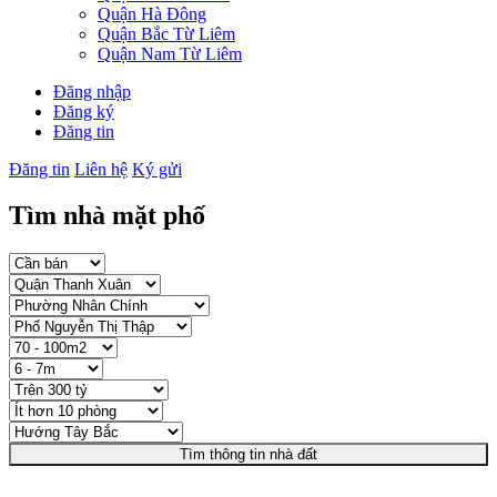
Quận Hà Đông
Quận Bắc Từ Liêm
Quận Nam Từ Liêm
Đăng nhập
Đăng ký
Đăng tin
Đăng tin
Liên hệ
Ký gửi
Tìm nhà mặt phố
Tìm thông tin nhà đất