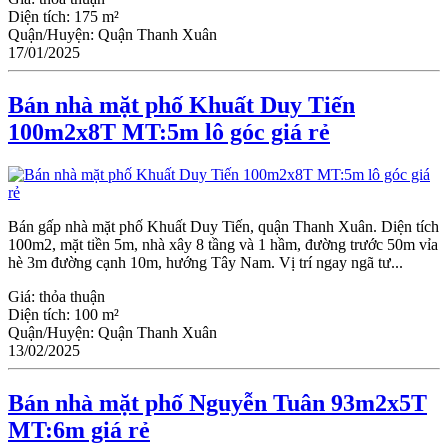
Diện tích:
175 m²
Quận/Huyện:
Quận Thanh Xuân
17/01/2025
Bán nhà mặt phố Khuất Duy Tiến
100m2x8T MT:5m lô góc giá rẻ
Bán gấp nhà mặt phố Khuất Duy Tiến, quận Thanh Xuân. Diện tích
100m2, mặt tiền 5m, nhà xây 8 tầng và 1 hầm, đường trước 50m vỉa
hè 3m đường cạnh 10m, hướng Tây Nam. Vị trí ngay ngã tư...
Giá:
thỏa thuận
Diện tích:
100 m²
Quận/Huyện:
Quận Thanh Xuân
13/02/2025
Bán nhà mặt phố Nguyễn Tuân 93m2x5T
MT:6m giá rẻ