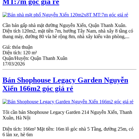
MT:7m góc giá rẻ
Cần bán gấp nhà mặt đường Nguyễn Xiển, Quận Thanh Xuân.
Diện tích 120m2, mặt tiền 7m, hướng Tây Nam, nhà xây 8 tầng có
thang máy, đường 80 vỉa hè rộng 8m, nhà xây kiểu văn phòng,...
Giá:
thỏa thuận
Diện tích:
120 m²
Quận/Huyện:
Quận Thanh Xuân
17/03/2026
Bán Shophouse Legacy Garden Nguyễn
Xiển 166m2 góc giá rẻ
Tôi cần bán Shophouse Legacy Garden 214 Nguyễn Xiển, Thanh
Xuân, Hà Nội
Diện tích: 166m² Mặt tiền: 16m lô góc nhà 5 Tầng, đường 25m, có
6 làn xe, hè 6m