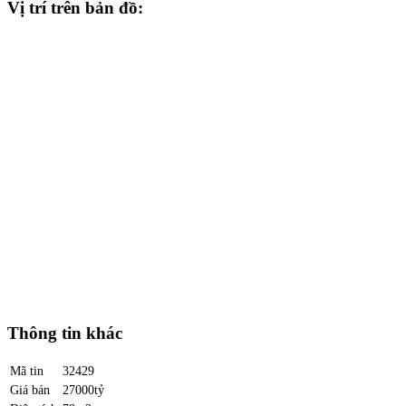
Vị trí trên bản đồ:
Thông tin khác
Mã tin
32429
Giá bán
27000tỷ