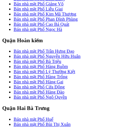
Bán nhà mặt Phố Giảng Võ
Bán nhà mặt Phố Liễu Giai
Bán nhà mặt Phố Kim Mã Thượng
Bán nhà mặt Phố Phan Đình Phùng
Bán nhà mặt Phố Cao Bá Quát
Bán nhà mặt Phố Ngọc Hà
Quận Hoàn kiếm
Bán nhà mặt Phố Trần Hưng Đạo
Bán nhà mặt Phố Nguyễn Hữu Huân
Bán nhà mặt Phố Bà Triệu
Bán nhà mặt Phố Hàng Buồm
Bán nhà mặt Phố Lý Thường Kiệt
Bán nhà mặt Phố Hàng Trống
Bán nhà mặt Phố Hàng Gai
Bán nhà mặt Phố Cửa Đông
Bán nhà mặt Phố Hàng Đào
Bán nhà mặt Phố Ngô Quyền
Quận Hai Bà Trưng
Bán nhà mặt Phố Huế
Bán nhà mặt Phố Bùi Thị Xuân