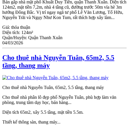
Bán gấp nhà mặt phố Khuất Duy Tiến, quận Thanh Xuân. Diện tích
124m2, mặt tiền 7,2m, nhà 4 tầng cũ, đường trước 50m vỉa hè 3m
hướng Đông Bắc. Vị trí ngay ngã tư phố Lê Văn Lương, Tố Hữu,
Nguyễn Trãi và Ngụy Như Kon Tum, rất thích hợp xây làm...
Giá:
thỏa thuận
Diện tích:
124m²
Quận/Huyện:
Quận Thanh Xuân
04/03/2026
Cho thuê nhà Nguyễn Tuân, 65m2, 5.5
tầng, thang máy
Cho thuê nhà Nguyễn Tuân, 65m2, 5.5 tầng, thang máy
Cho thuê nhà phân lô đẹp phố Nguyễn Tuân, phù hợp làm văn
phòng, trung tâm dạy học, bán hàng...
Diện tích 65m2, xây 5.5 tầng, mặt tiền 5.5m.
Thiết kế thông sàn, thang máy...