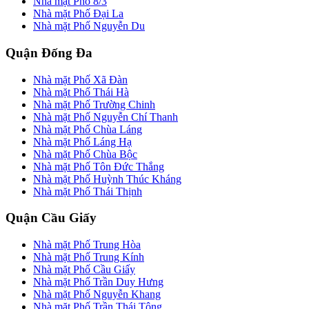
Nhà mặt Phố 8/3
Nhà mặt Phố Đại La
Nhà mặt Phố Nguyễn Du
Quận Đống Đa
Nhà mặt Phố Xã Đàn
Nhà mặt Phố Thái Hà
Nhà mặt Phố Trường Chinh
Nhà mặt Phố Nguyễn Chí Thanh
Nhà mặt Phố Chùa Láng
Nhà mặt Phố Láng Hạ
Nhà mặt Phố Chùa Bộc
Nhà mặt Phố Tôn Đức Thắng
Nhà mặt Phố Huỳnh Thúc Kháng
Nhà mặt Phố Thái Thịnh
Quận Cầu Giấy
Nhà mặt Phố Trung Hòa
Nhà mặt Phố Trung Kính
Nhà mặt Phố Cầu Giấy
Nhà mặt Phố Trần Duy Hưng
Nhà mặt Phố Nguyễn Khang
Nhà mặt Phố Trần Thái Tông