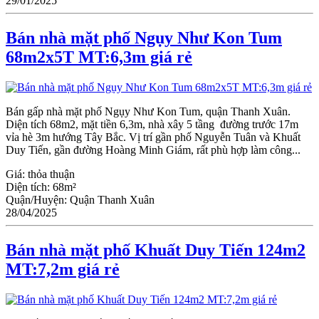
29/01/2025
Bán nhà mặt phố Ngụy Như Kon Tum
68m2x5T MT:6,3m giá rẻ
Bán gấp nhà mặt phố Ngụy Như Kon Tum, quận Thanh Xuân.
Diện tích 68m2, mặt tiền 6,3m, nhà xây 5 tầng đường trước 17m
vỉa hè 3m hướng Tây Bắc. Vị trí gần phố Nguyễn Tuân và Khuất
Duy Tiến, gần đường Hoàng Minh Giám, rất phù hợp làm công...
Giá:
thỏa thuận
Diện tích:
68m²
Quận/Huyện:
Quận Thanh Xuân
28/04/2025
Bán nhà mặt phố Khuất Duy Tiến 124m2
MT:7,2m giá rẻ