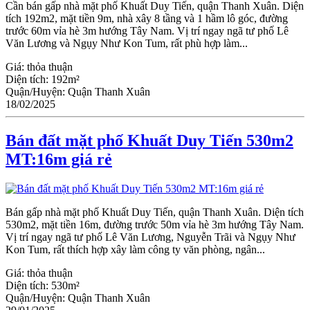
Cần bán gấp nhà mặt phố Khuất Duy Tiến, quận Thanh Xuân. Diện
tích 192m2, mặt tiền 9m, nhà xây 8 tầng và 1 hầm lô góc, đường
trước 60m vỉa hè 3m hướng Tây Nam. Vị trí ngay ngã tư phố Lê
Văn Lương và Ngụy Như Kon Tum, rất phù hợp làm...
Giá:
thỏa thuận
Diện tích:
192m²
Quận/Huyện:
Quận Thanh Xuân
18/02/2025
Bán đất mặt phố Khuất Duy Tiến 530m2
MT:16m giá rẻ
Bán gấp nhà mặt phố Khuất Duy Tiến, quận Thanh Xuân. Diện tích
530m2, mặt tiền 16m, đường trước 50m vỉa hè 3m hướng Tây Nam.
Vị trí ngay ngã tư phố Lê Văn Lương, Nguyễn Trãi và Ngụy Như
Kon Tum, rất thích hợp xây làm công ty văn phòng, ngân...
Giá:
thỏa thuận
Diện tích:
530m²
Quận/Huyện:
Quận Thanh Xuân