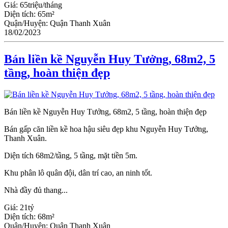
Giá:
65triệu/tháng
Diện tích:
65m²
Quận/Huyện:
Quận Thanh Xuân
18/02/2023
Bán liền kề Nguyễn Huy Tưởng, 68m2, 5
tầng, hoàn thiện đẹp
Bán liền kề Nguyễn Huy Tưởng, 68m2, 5 tầng, hoàn thiện đẹp
Bán gấp căn liền kề hoa hậu siêu đẹp khu Nguyễn Huy Tưởng,
Thanh Xuân.
Diện tích 68m2/tầng, 5 tầng, mặt tiền 5m.
Khu phân lô quân đội, dân trí cao, an ninh tốt.
Nhà đầy đủ thang...
Giá:
21tỷ
Diện tích:
68m²
Quận/Huyện:
Quận Thanh Xuân