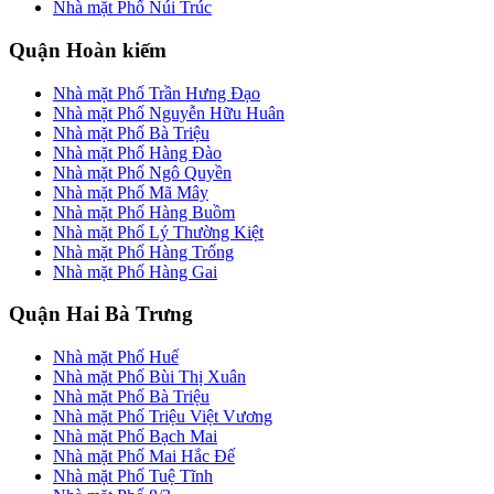
Nhà mặt Phố Núi Trúc
Quận Hoàn kiếm
Nhà mặt Phố Trần Hưng Đạo
Nhà mặt Phố Nguyễn Hữu Huân
Nhà mặt Phố Bà Triệu
Nhà mặt Phố Hàng Đào
Nhà mặt Phố Ngô Quyền
Nhà mặt Phố Mã Mây
Nhà mặt Phố Hàng Buồm
Nhà mặt Phố Lý Thường Kiệt
Nhà mặt Phố Hàng Trống
Nhà mặt Phố Hàng Gai
Quận Hai Bà Trưng
Nhà mặt Phố Huế
Nhà mặt Phố Bùi Thị Xuân
Nhà mặt Phố Bà Triệu
Nhà mặt Phố Triệu Việt Vương
Nhà mặt Phố Bạch Mai
Nhà mặt Phố Mai Hắc Đế
Nhà mặt Phố Tuệ Tĩnh