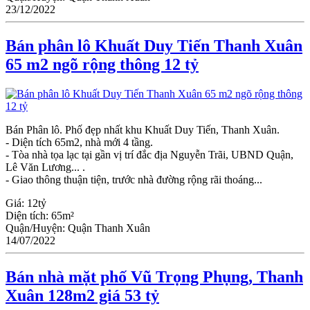
23/12/2022
Bán phân lô Khuất Duy Tiến Thanh Xuân
65 m2 ngõ rộng thông 12 tỷ
Bán Phân lô. Phố đẹp nhất khu Khuất Duy Tiến, Thanh Xuân.
- Diện tích 65m2, nhà mới 4 tầng.
- Tòa nhà tọa lạc tại gần vị trí đắc địa Nguyễn Trãi, UBND Quận,
Lê Văn Lương... .
- Giao thông thuận tiện, trước nhà đường rộng rãi thoáng...
Giá:
12tỷ
Diện tích:
65m²
Quận/Huyện:
Quận Thanh Xuân
14/07/2022
Bán nhà mặt phố Vũ Trọng Phụng, Thanh
Xuân 128m2 giá 53 tỷ