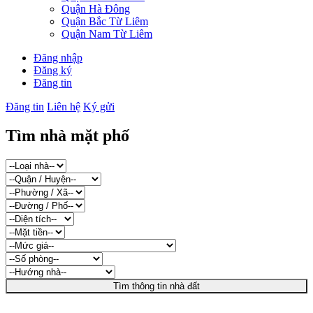
Quận Hà Đông
Quận Bắc Từ Liêm
Quận Nam Từ Liêm
Đăng nhập
Đăng ký
Đăng tin
Đăng tin
Liên hệ
Ký gửi
Tìm nhà mặt phố
Tìm thông tin nhà đất