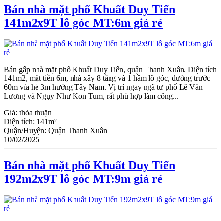
Bán nhà mặt phố Khuất Duy Tiến
141m2x9T lô góc MT:6m giá rẻ
Bán gấp nhà mặt phố Khuất Duy Tiến, quận Thanh Xuân. Diện tích
141m2, mặt tiền 6m, nhà xây 8 tầng và 1 hầm lô góc, đường trước
60m vỉa hè 3m hướng Tây Nam. Vị trí ngay ngã tư phố Lê Văn
Lương và Ngụy Như Kon Tum, rất phù hợp làm công...
Giá:
thỏa thuận
Diện tích:
141m²
Quận/Huyện:
Quận Thanh Xuân
10/02/2025
Bán nhà mặt phố Khuất Duy Tiến
192m2x9T lô góc MT:9m giá rẻ