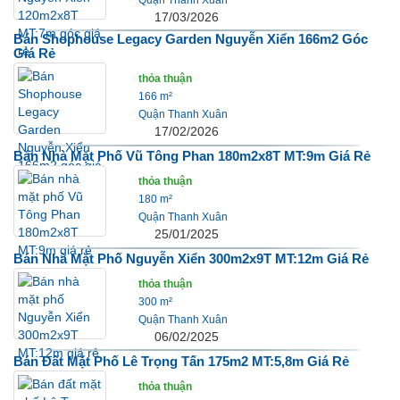
17/03/2026
Bán Shophouse Legacy Garden Nguyễn Xiển 166m2 Góc
Giá Rẻ
thỏa thuận
166 m²
Quận Thanh Xuân
17/02/2026
Bán Nhà Mặt Phố Vũ Tông Phan 180m2x8T MT:9m Giá Rẻ
thỏa thuận
180 m²
Quận Thanh Xuân
25/01/2025
Bán Nhà Mặt Phố Nguyễn Xiển 300m2x9T MT:12m Giá Rẻ
thỏa thuận
300 m²
Quận Thanh Xuân
06/02/2025
Bán Đất Mặt Phố Lê Trọng Tấn 175m2 MT:5,8m Giá Rẻ
thỏa thuận