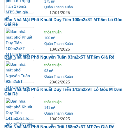
175 m²
Quận Thanh Xuân
17/01/2025
Bán Nhà Mặt Phố Khuất Duy Tiến 100m2x8T MT:5m Lô Góc
Giá Rẻ
thỏa thuận
100 m²
Quận Thanh Xuân
13/02/2025
Bán Nhà Mặt Phố Nguyễn Tuân 93m2x5T MT:6m Giá Rẻ
thỏa thuận
93 m²
Quận Thanh Xuân
20/02/2025
Bán Nhà Mặt Phố Khuất Duy Tiến 141m2x9T Lô Góc MT:6m
Giá Rẻ
thỏa thuận
141 m²
Quận Thanh Xuân
10/02/2025
Bán Nhà Mặt Phố Nguyễn Trãi 158m2x3T MT:7m Giá Rẻ