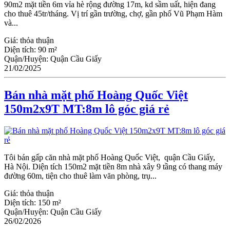
90m2 mặt tiền 6m vỉa hè rộng đường 17m, kd sầm uất, hiện đang
cho thuê 45tr/tháng. Vị trí gần trường, chợ, gần phố Vũ Phạm Hàm
và...
Giá:
thỏa thuận
Diện tích:
90 m²
Quận/Huyện:
Quận Cầu Giấy
21/02/2025
Bán nhà mặt phố Hoàng Quốc Việt
150m2x9T MT:8m lô góc giá rẻ
Tôi bán gấp căn nhà mặt phố Hoàng Quốc Việt, quận Cầu Giấy,
Hà Nội. Diện tích 150m2 mặt tiền 8m nhà xây 9 tầng có thang máy
đường 60m, tiện cho thuê làm văn phòng, trụ...
Giá:
thỏa thuận
Diện tích:
150 m²
Quận/Huyện:
Quận Cầu Giấy
26/02/2026