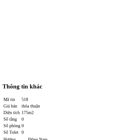
Thông tin khác
Mã tin
518
Giá bán
thỏa thuận
Diện tích
175m2
Số tầng
0
Số phòng
0
Số Tolet
0
Hướng
Đông Nam