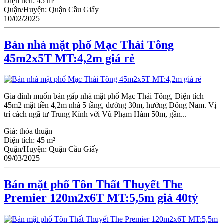
Diện tích:
45 m²
Quận/Huyện:
Quận Cầu Giấy
10/02/2025
Bán nhà mặt phố Mạc Thái Tông
45m2x5T MT:4,2m giá rẻ
Gia đình muốn bán gấp nhà mặt phố Mạc Thái Tông, Diện tích
45m2 mặt tiền 4,2m nhà 5 tầng, đường 30m, hướng Đông Nam. Vị
trí cách ngã tư Trung Kính với Vũ Phạm Hàm 50m, gần...
Giá:
thỏa thuận
Diện tích:
45 m²
Quận/Huyện:
Quận Cầu Giấy
09/03/2025
Bán mặt phố Tôn Thất Thuyết The
Premier 120m2x6T MT:5,5m giá 40tỷ