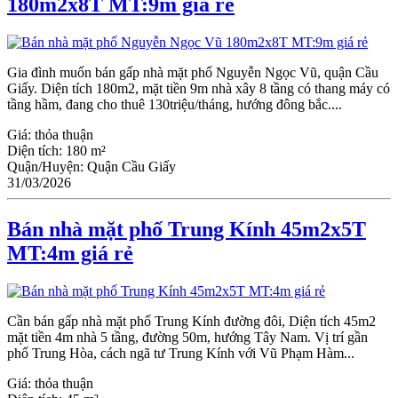
180m2x8T MT:9m giá rẻ
Gia đình muốn bán gấp nhà mặt phố Nguyễn Ngọc Vũ, quận Cầu
Giấy. Diện tích 180m2, mặt tiền 9m nhà xây 8 tầng có thang máy có
tầng hầm, đang cho thuê 130triệu/tháng, hướng đông bắc....
Giá:
thỏa thuận
Diện tích:
180 m²
Quận/Huyện:
Quận Cầu Giấy
31/03/2026
Bán nhà mặt phố Trung Kính 45m2x5T
MT:4m giá rẻ
Cần bán gấp nhà mặt phố Trung Kính đường đôi, Diện tích 45m2
mặt tiền 4m nhà 5 tầng, đường 50m, hướng Tây Nam. Vị trí gần
phố Trung Hòa, cách ngã tư Trung Kính với Vũ Phạm Hàm...
Giá:
thỏa thuận