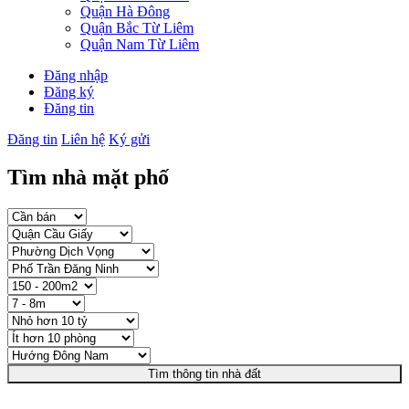
Quận Hà Đông
Quận Bắc Từ Liêm
Quận Nam Từ Liêm
Đăng nhập
Đăng ký
Đăng tin
Đăng tin
Liên hệ
Ký gửi
Tìm nhà mặt phố
Tìm thông tin nhà đất