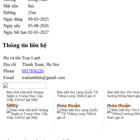
Mặt tiền
8m
Đường
25m
Ngày đăng
09-03-2025
Ngày sửa
05-08-2026
Ngày hết hạn
02-01-2027
Thông tin liên hệ
Họ và tên
Tran Lanh
Địa chỉ
Thanh Xuan, Ha Noi
Phone
0917836226
Email
tranlanhbds@gmail.com
Bán nhà mặt phố Hoàng
Bán biệt thự Làng Quốc Tế
Bán biệt thự Yên Hò
Ngân p Trung Hòa, Cầu
Thăng Long 700m2 giá rẻ
hướng Đông Nam giá
Giấy 142m2 giá 58tỷ
580tỷ
thỏa thuận
thỏa thuận