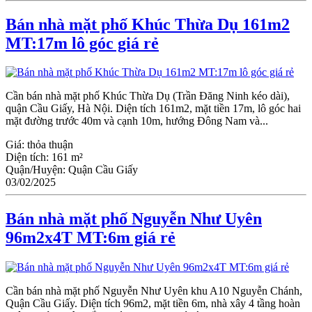
Bán nhà mặt phố Khúc Thừa Dụ 161m2
MT:17m lô góc giá rẻ
Cần bán nhà mặt phố Khúc Thừa Dụ (Trần Đăng Ninh kéo dài),
quận Cầu Giấy, Hà Nội. Diện tích 161m2, mặt tiền 17m, lô góc hai
mặt đường trước 40m và cạnh 10m, hướng Đông Nam và...
Giá:
thỏa thuận
Diện tích:
161 m²
Quận/Huyện:
Quận Cầu Giấy
03/02/2025
Bán nhà mặt phố Nguyễn Như Uyên
96m2x4T MT:6m giá rẻ
Cần bán nhà mặt phố Nguyễn Như Uyên khu A10 Nguyễn Chánh,
Quận Cầu Giấy. Diện tích 96m2, mặt tiền 6m, nhà xây 4 tầng hoàn