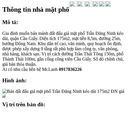
Thông tin nhà mặt phố
Mô tả:
Gia đình muốn bán mảnh đất đấu giá mặt phố Trần Đăng Ninh kéo
dài, quận Cầu Giấy. Diện tích 175m2, mặt tiền 8,5m, đường 25m,
hướng Đông Nam. Khu dân trí cao, văn minh, quy hoạch ổn định,
được phép xây dựng 9 tầng rất phù hợp làm công ty, văn phòng,
nhà hàng, khách sạn. Vị trí cách đường Trần Thái Tông 150m, phố
Thành Thái 100m, gần cổng công viên Cầu Giấy. Sổ đỏ chính chủ,
giá bán thỏa thuận.
Ai có nhu cầu liên hệ Mr.Lanh
0917836226
Hình ảnh:
Vị trí trên bản đồ: