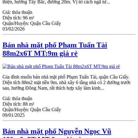
thiện, hướng Tây Bắc, đường 20m. Vị trí cách ngã tư...
Giá:
thỏa thuận
Diện tích:
96 m²
Quận/Huyện:
Quận Cầu Giấy
03/02/2026
Bán nhà mặt phố Phạm Tuấn Tài
88m2x6T MT:9m giá rẻ
Gia đình muốn bán nhà mặt phố Phạm Tuấn Tài, quận Cầu Giấy.
Diện tích 88m2 mặt tiền 9m, nhà xây 6 tầng nhà có 2 đường trước
sau, hướng Đông Nam, rất thích hợp xây làm kinh...
Giá:
thỏa thuận
Diện tích:
88 m²
Quận/Huyện:
Quận Cầu Giấy
09/01/2025
Bán nhà mặt phố Nguyễn Ngọc Vũ