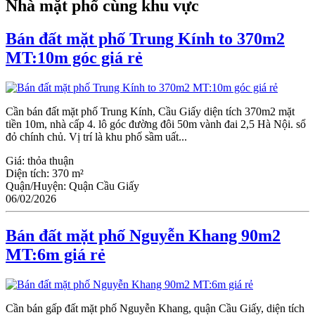
Nhà mặt phố cùng khu vực
Bán đất mặt phố Trung Kính to 370m2
MT:10m góc giá rẻ
Cần bán đất mặt phố Trung Kính, Cầu Giấy diện tích 370m2 mặt
tiền 10m, nhà cấp 4. lô góc đường đôi 50m vành đai 2,5 Hà Nội. sổ
đỏ chính chủ. Vị trí là khu phố sầm uất...
Giá:
thỏa thuận
Diện tích:
370 m²
Quận/Huyện:
Quận Cầu Giấy
06/02/2026
Bán đất mặt phố Nguyễn Khang 90m2
MT:6m giá rẻ
Cần bán gấp đất mặt phố Nguyễn Khang, quận Cầu Giấy, diện tích