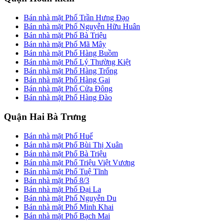
Bán nhà mặt Phố Trần Hưng Đạo
Bán nhà mặt Phố Nguyễn Hữu Huân
Bán nhà mặt Phố Bà Triệu
Bán nhà mặt Phố Mã Mây
Bán nhà mặt Phố Hàng Buồm
Bán nhà mặt Phố Lý Thường Kiệt
Bán nhà mặt Phố Hàng Trống
Bán nhà mặt Phố Hàng Gai
Bán nhà mặt Phố Cửa Đông
Bán nhà mặt Phố Hàng Đào
Quận Hai Bà Trưng
Bán nhà mặt Phố Huế
Bán nhà mặt Phố Bùi Thị Xuân
Bán nhà mặt Phố Bà Triệu
Bán nhà mặt Phố Triệu Việt Vương
Bán nhà mặt Phố Tuệ Tĩnh
Bán nhà mặt Phố 8/3
Bán nhà mặt Phố Đại La
Bán nhà mặt Phố Nguyễn Du
Bán nhà mặt Phố Minh Khai
Bán nhà mặt Phố Bạch Mai