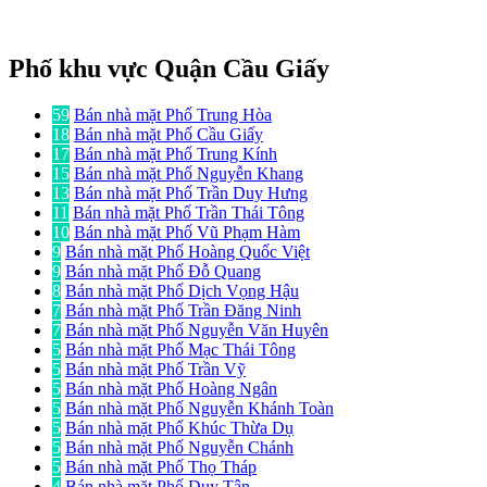
Phố khu vực Quận Cầu Giấy
59
Bán nhà mặt Phố Trung Hòa
18
Bán nhà mặt Phố Cầu Giấy
17
Bán nhà mặt Phố Trung Kính
15
Bán nhà mặt Phố Nguyễn Khang
13
Bán nhà mặt Phố Trần Duy Hưng
11
Bán nhà mặt Phố Trần Thái Tông
10
Bán nhà mặt Phố Vũ Phạm Hàm
9
Bán nhà mặt Phố Hoàng Quốc Việt
9
Bán nhà mặt Phố Đỗ Quang
8
Bán nhà mặt Phố Dịch Vọng Hậu
7
Bán nhà mặt Phố Trần Đăng Ninh
7
Bán nhà mặt Phố Nguyễn Văn Huyên
5
Bán nhà mặt Phố Mạc Thái Tông
5
Bán nhà mặt Phố Trần Vỹ
5
Bán nhà mặt Phố Hoàng Ngân
5
Bán nhà mặt Phố Nguyễn Khánh Toàn
5
Bán nhà mặt Phố Khúc Thừa Dụ
5
Bán nhà mặt Phố Nguyễn Chánh
5
Bán nhà mặt Phố Thọ Tháp
4
Bán nhà mặt Phố Duy Tân