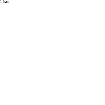
ài hạn