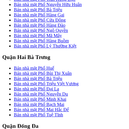
Bán nhà mặt Phố Nguyễn Hữu Huân
Bán nhà mặt Phố Bà Triệu
Bán nhà mặt Phố Hàng Gai
Bán nhà mặt Phố Cửa Đông
Bán nhà mặt Phố Hàng Đào
Bán nhà mặt Phố Ngô Quyền
Bán nhà mặt Phố Mã Mây
Bán nhà mặt Phố Hàng Buồm
Bán nhà mặt Phố Lý Thường Kiệt
Quận Hai Bà Trưng
Bán nhà mặt Phố Huế
Bán nhà mặt Phố Bùi Thị Xuân
Bán nhà mặt Phố Bà Triệu
Bán nhà mặt Phố Triệu Việt Vương
Bán nhà mặt Phố Đại La
Bán nhà mặt Phố Nguyễn Du
Bán nhà mặt Phố Minh Khai
Bán nhà mặt Phố Bạch Mai
Bán nhà mặt Phố Mai Hắc Đế
Bán nhà mặt Phố Tuệ Tĩnh
Quận Đống Đa