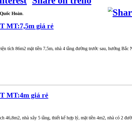
 Quốc Hoàn
.
T MT:7,5m giá rẻ
n tích 86m2 mặt tiền 7,5m, nhà 4 tầng đường trước sau, hướng Bắc N
T MT:4m giá rẻ
46,8m2, nhà xây 5 tầng, thiết kế hợp lý, mặt tiền 4m2, nhà có 2 đườ