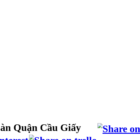
àn Quận Cầu Giấy