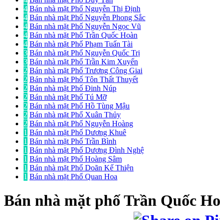
4
Bán nhà mặt Phố Nguyễn Thị Định
4
Bán nhà mặt Phố Nguyễn Phong Sắc
4
Bán nhà mặt Phố Nguyễn Ngọc Vũ
4
Bán nhà mặt Phố Trần Quốc Hoàn
4
Bán nhà mặt Phố Phạm Tuấn Tài
3
Bán nhà mặt Phố Nguyễn Quốc Trị
3
Bán nhà mặt Phố Trần Kim Xuyến
2
Bán nhà mặt Phố Trương Công Giai
2
Bán nhà mặt Phố Tôn Thất Thuyết
2
Bán nhà mặt Phố Đinh Núp
2
Bán nhà mặt Phố Tú Mỡ
2
Bán nhà mặt Phố Hồ Tùng Mậu
2
Bán nhà mặt Phố Xuân Thủy
2
Bán nhà mặt Phố Nguyễn Hoàng
1
Bán nhà mặt Phố Dương Khuê
1
Bán nhà mặt Phố Trần Bình
1
Bán nhà mặt Phố Dương Đình Nghệ
1
Bán nhà mặt Phố Hoàng Sâm
1
Bán nhà mặt Phố Doãn Kế Thiện
1
Bán nhà mặt Phố Quan Hoa
Bán nhà mặt phố
Trần Quốc Ho