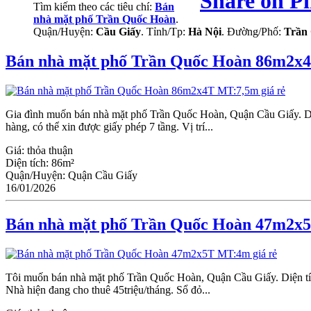
Tìm kiếm theo các tiêu chí:
Bán
nhà mặt phố Trần Quốc Hoàn
.
Quận/Huyện:
Cầu Giấy
. Tỉnh/Tp:
Hà Nội
. Đường/Phố:
Trần
Bán nhà mặt phố Trần Quốc Hoàn 86m2x4
Gia đình muốn bán nhà mặt phố Trần Quốc Hoàn, Quận Cầu Giấy. Diệ
hàng, có thể xin được giấy phép 7 tầng. Vị trí...
Giá:
thỏa thuận
Diện tích:
86m²
Quận/Huyện:
Quận Cầu Giấy
16/01/2026
Bán nhà mặt phố Trần Quốc Hoàn 47m2x5
Tôi muốn bán nhà mặt phố Trần Quốc Hoàn, Quận Cầu Giấy. Diện tích 
Nhà hiện đang cho thuê 45triệu/tháng. Sổ đỏ...