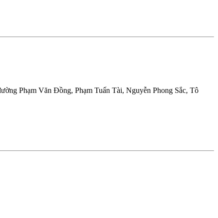
ần đường Phạm Văn Đồng, Phạm Tuấn Tài, Nguyễn Phong Sắc, Tô