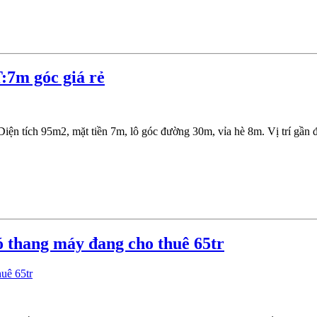
7m góc giá rẻ
iện tích 95m2, mặt tiền 7m, lô góc đường 30m, vỉa hè 8m. Vị trí g
 thang máy đang cho thuê 65tr