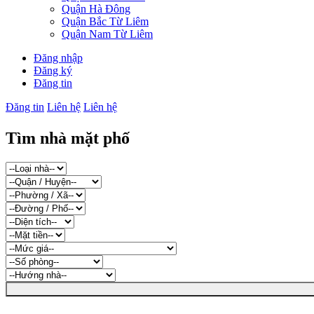
Quận Hà Đông
Quận Bắc Từ Liêm
Quận Nam Từ Liêm
Đăng nhập
Đăng ký
Đăng tin
Đăng tin
Liên hệ
Liên hệ
Tìm nhà mặt phố