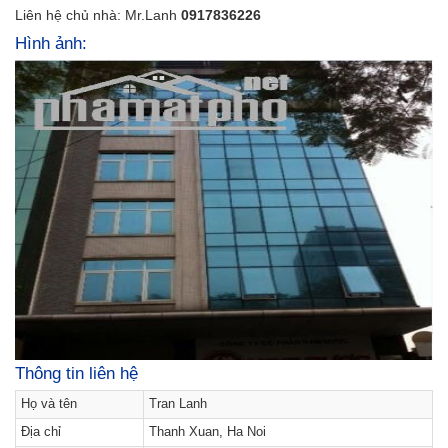
Liên hệ chủ nhà: Mr.Lanh
0917836226
Hình ảnh:
Thông tin liên hệ
Họ và tên
Tran Lanh
Địa chỉ
Thanh Xuan, Ha Noi