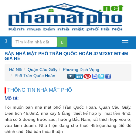
BÁN NHÀ MẶT PHỐ TRẦN QUỐC HOÀN 47M2X5T MT:4M
GIÁ RẺ
Hà Nội
Quận Cầu Giấy
Phường Dịch Vọng
Phố Trần Quốc Hoàn
THÔNG TIN NHÀ MẶT PHỐ
Mô tả:
Tôi muốn bán nhà mặt phố Trần Quốc Hoàn, Quận Cầu Giấy.
Diện tích 46,8m2, nhà xây 5 tầng, thiết kế hợp lý, mặt tiền 4m2,
nhà có 2 đường trước sau, hướng Bắc Nam, rất thích hợp vừa ở,
vừa kinh doanh. Nhà hiện đang cho thuê 45triệu/tháng. Sổ đỏ
chính chủ, Giá bán thỏa thuận.