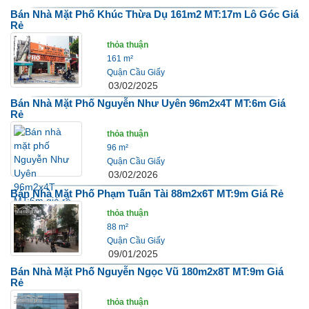
Bán Nhà Mặt Phố Khúc Thừa Dụ 161m2 MT:17m Lô Góc Giá
Rẻ
thỏa thuận
161 m²
Quận Cầu Giấy
03/02/2025
Bán Nhà Mặt Phố Nguyễn Như Uyên 96m2x4T MT:6m Giá
Rẻ
thỏa thuận
96 m²
Quận Cầu Giấy
03/02/2026
Bán Nhà Mặt Phố Phạm Tuấn Tài 88m2x6T MT:9m Giá Rẻ
thỏa thuận
88 m²
Quận Cầu Giấy
09/01/2025
Bán Nhà Mặt Phố Nguyễn Ngọc Vũ 180m2x8T MT:9m Giá
Rẻ
thỏa thuận