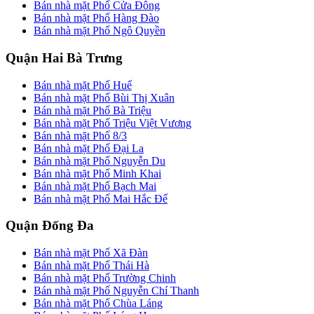
Bán nhà mặt Phố Cửa Đông
Bán nhà mặt Phố Hàng Đào
Bán nhà mặt Phố Ngô Quyền
Quận Hai Bà Trưng
Bán nhà mặt Phố Huế
Bán nhà mặt Phố Bùi Thị Xuân
Bán nhà mặt Phố Bà Triệu
Bán nhà mặt Phố Triệu Việt Vương
Bán nhà mặt Phố 8/3
Bán nhà mặt Phố Đại La
Bán nhà mặt Phố Nguyễn Du
Bán nhà mặt Phố Minh Khai
Bán nhà mặt Phố Bạch Mai
Bán nhà mặt Phố Mai Hắc Đế
Quận Đống Đa
Bán nhà mặt Phố Xã Đàn
Bán nhà mặt Phố Thái Hà
Bán nhà mặt Phố Trường Chinh
Bán nhà mặt Phố Nguyễn Chí Thanh
Bán nhà mặt Phố Chùa Láng