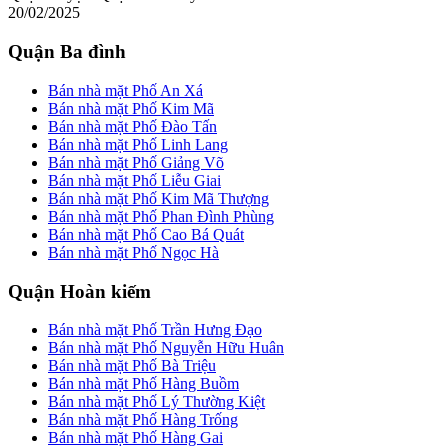
20/02/2025
Quận Ba đình
Bán nhà mặt Phố An Xá
Bán nhà mặt Phố Kim Mã
Bán nhà mặt Phố Đào Tấn
Bán nhà mặt Phố Linh Lang
Bán nhà mặt Phố Giảng Võ
Bán nhà mặt Phố Liễu Giai
Bán nhà mặt Phố Kim Mã Thượng
Bán nhà mặt Phố Phan Đình Phùng
Bán nhà mặt Phố Cao Bá Quát
Bán nhà mặt Phố Ngọc Hà
Quận Hoàn kiếm
Bán nhà mặt Phố Trần Hưng Đạo
Bán nhà mặt Phố Nguyễn Hữu Huân
Bán nhà mặt Phố Bà Triệu
Bán nhà mặt Phố Hàng Buồm
Bán nhà mặt Phố Lý Thường Kiệt
Bán nhà mặt Phố Hàng Trống
Bán nhà mặt Phố Hàng Gai