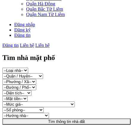
Quận Hà Đông
Quận Bắc Từ Liêm
Quận Nam Từ Liêm
Đăng nhập
Đăng ký
Đăng tin
Đăng tin
Liên hệ
Liên hệ
Tìm nhà mặt phố
Tìm thông tin nhà đất