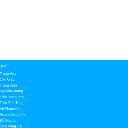
IẤY
 Trung Hòa
 Cầu Giấy
Trung Kính
 Nguyễn Khang
 Trần Duy Hưng
Trần Thái Tông
 Vũ Phạm Hàm
 Hoàng Quốc Việt
 Đỗ Quang
 Dịch Vọng Hậu