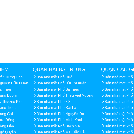
IẾM
QUẬN HAI BÀ TRƯNG
QUẬN CẦU G
Trần Hưng Đạo
Bán nhà mặt Phố Huế
Bán nhà mặt Phố
Nguyễn Hữu Huân
Bán nhà mặt Phố Bùi Thị Xuân
Bán nhà mặt Phố
à Triệu
Bán nhà mặt Phố Bà Triệu
Bán nhà mặt Phố 
Hàng Buồm
Bán nhà mặt Phố Triệu Việt Vương
Bán nhà mặt Phố
ý Thường Kiệt
Bán nhà mặt Phố 8/3
Bán nhà mặt Phố
àng Trống
Bán nhà mặt Phố Đại La
Bán nhà mặt Phố 
àng Gai
Bán nhà mặt Phố Nguyễn Du
Bán nhà mặt Phố
Cửa Đông
Bán nhà mặt Phố Minh Khai
Bán nhà mặt Phố
Hàng Đào
Bán nhà mặt Phố Bạch Mai
Bán nhà mặt Phố
Ngô Quyền
Bán nhà mặt Phố Mai Hắc Đế
Bán nhà mặt Phố