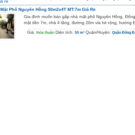
 Mặt Phố Nguyên Hồng 50m2x4T MT:7m Giá Rẻ
Gia đình muốn bán gấp nhà mặt phố Nguyên Hồng, Đống 
mặt tiền 7m, nhà 4 tầng, đường 20m vỉa hè rộng, hướng 
Giá:
Diện tích:
Quận/Huyện:
thỏa thuận
50 m²
Quận Đống Đ