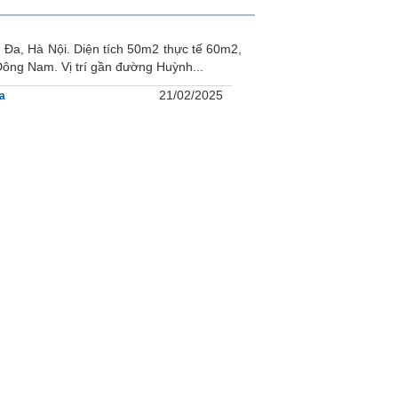
Đa, Hà Nội. Diện tích 50m2 thực tế 60m2,
Đông Nam. Vị trí gần đường Huỳnh...
21/02/2025
a