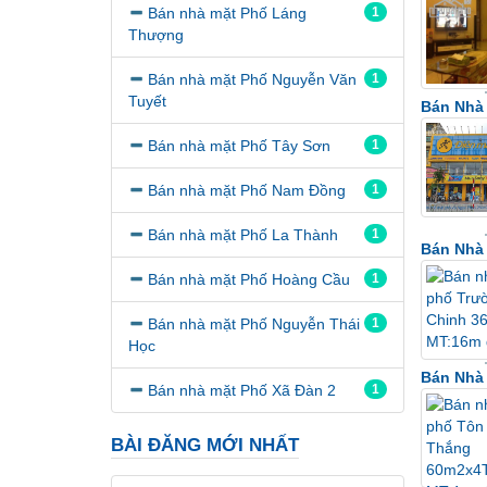
Bán nhà mặt Phố Láng
1
Thượng
Bán nhà mặt Phố Nguyễn Văn
1
Tuyết
Bán Nhà
Bán nhà mặt Phố Tây Sơn
1
Bán nhà mặt Phố Nam Đồng
1
Bán nhà mặt Phố La Thành
1
Bán Nhà
Bán nhà mặt Phố Hoàng Cầu
1
Bán nhà mặt Phố Nguyễn Thái
1
Học
Bán Nhà
Bán nhà mặt Phố Xã Đàn 2
1
BÀI ĐĂNG MỚI NHẤT