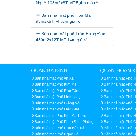
Nghệ 108m2x8T MT:5,4m giá rẻ
Bán nhà mặt phố Hòa Mã
98m2x5T MT:6m giá rẻ
Bán nhà mặt phố Trần Hưng Đạo
430m2x12T MT:14m giá rẻ
QUẬN BA ĐÌNH
QUẬN HOÀN K
Bán nhà mặt Phố An Xá
Bán nhà mặt Phố 
Bán nhà mặt Phố Kim Mã
Bán nhà mặt Phố 
Bán nhà mặt Phố Đào Tấn
Bán nhà mặt Phố B
Bán nhà mặt Phố Linh Lang
Bán nhà mặt Phố 
Bán nhà mặt Phố Giảng Võ
Bán nhà mặt Phố L
Bán nhà mặt Phố Liễu Giai
Bán nhà mặt Phố H
Bán nhà mặt Phố Kim Mã Thượng
Bán nhà mặt Phố H
Bán nhà mặt Phố Phan Đình Phùng
Bán nhà mặt Phố 
Bán nhà mặt Phố Cao Bá Quát
Bán nhà mặt Phố 
Bán nhà mặt Phố Ngọc Hà
Bán nhà mặt Phố 