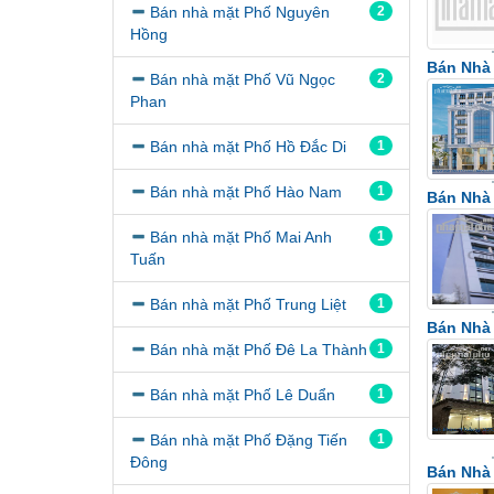
Bán nhà mặt Phố Nguyên
2
Hồng
Bán Nhà
Bán nhà mặt Phố Vũ Ngọc
2
Phan
Bán nhà mặt Phố Hồ Đắc Di
1
Bán nhà mặt Phố Hào Nam
1
Bán Nhà
Bán nhà mặt Phố Mai Anh
1
Tuấn
Bán nhà mặt Phố Trung Liệt
1
Bán Nhà
Bán nhà mặt Phố Đê La Thành
1
Bán nhà mặt Phố Lê Duẩn
1
Bán nhà mặt Phố Đặng Tiến
1
Đông
Bán Nhà