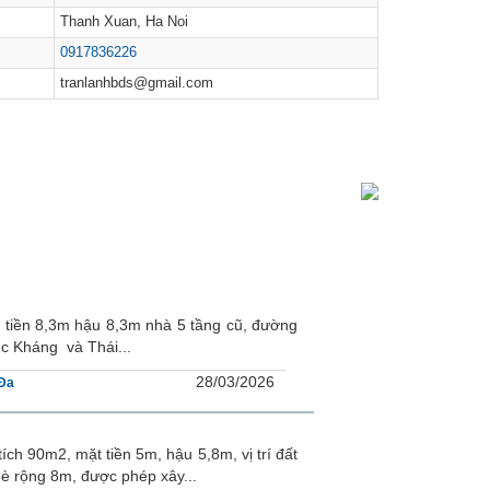
Thanh Xuan, Ha Noi
0917836226
tranlanhbds@gmail.com
 tiền 8,3m hậu 8,3m nhà 5 tầng cũ, đường
c Kháng và Thái...
28/03/2026
Đa
h 90m2, mặt tiền 5m, hậu 5,8m, vị trí đất
hè rộng 8m, được phép xây...