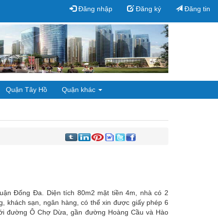
Đăng nhập
Đăng ký
Đăng tin
Quận Tây Hồ
Quận khác
ận Đống Đa. Diện tích 80m2 mặt tiền 4m, nhà có 2
, khách sạn, ngân hàng, có thể xin được giấy phép 6
 với đường Ô Chợ Dừa, gần đường Hoàng Cầu và Hào