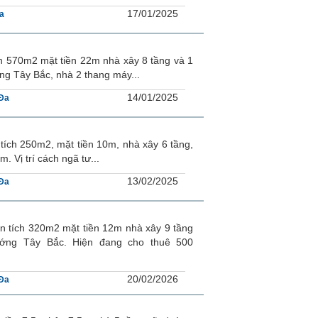
17/01/2025
a
h 570m2 mặt tiền 22m nhà xây 8 tầng và 1
g Tây Bắc, nhà 2 thang máy...
14/01/2025
Đa
ích 250m2, mặt tiền 10m, nhà xây 6 tầng,
 Vị trí cách ngã tư...
13/02/2025
Đa
 tích 320m2 mặt tiền 12m nhà xây 9 tầng
ớng Tây Bắc. Hiện đang cho thuê 500
20/02/2026
Đa