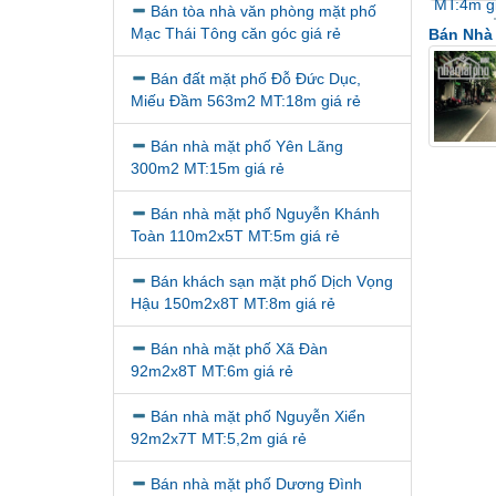
Bán tòa nhà văn phòng mặt phố
Mạc Thái Tông căn góc giá rẻ
Bán Nhà
Bán đất mặt phố Đỗ Đức Dục,
Miếu Đầm 563m2 MT:18m giá rẻ
Bán nhà mặt phố Yên Lãng
300m2 MT:15m giá rẻ
Bán nhà mặt phố Nguyễn Khánh
Toàn 110m2x5T MT:5m giá rẻ
Bán khách sạn mặt phố Dịch Vọng
Hậu 150m2x8T MT:8m giá rẻ
Bán nhà mặt phố Xã Đàn
92m2x8T MT:6m giá rẻ
Bán nhà mặt phố Nguyễn Xiển
92m2x7T MT:5,2m giá rẻ
Bán nhà mặt phố Dương Đình