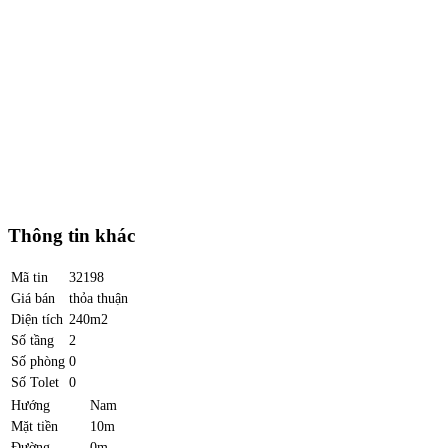
Thông tin khác
Mã tin
32198
Giá bán
thỏa thuận
Diện tích
240m2
Số tầng
2
Số phòng
0
Số Tolet
0
Hướng
Nam
Mặt tiền
10m
Đường
0m