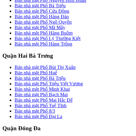
Bán nhà mặt Phố Nguyễn Hữu Huân
Bán nhà mặt Phố Bà Triệu
Bán nhà mặt Phố Cửa Đông
Bán nhà mặt Phố Hàng Đào
Bán nhà mặt Phố Ngô Quyền
Bán nhà mặt Phố Mã Mây
Bán nhà mặt Phố Hàng Buồm
Bán nhà mặt Phố Lý Thường Kiệt
Bán nhà mặt Phố Hàng Trống
Quận Hai Bà Trưng
Bán nhà mặt Phố Bùi Thị Xuân
Bán nhà mặt Phố Huế
Bán nhà mặt Phố Bà Triệu
Bán nhà mặt Phố Triệu Việt Vương
Bán nhà mặt Phố Minh Khai
Bán nhà mặt Phố Bạch Mai
Bán nhà mặt Phố Mai Hắc Đế
Bán nhà mặt Phố Tuệ Tĩnh
Bán nhà mặt Phố 8/3
Bán nhà mặt Phố Đại La
Quận Đống Đa