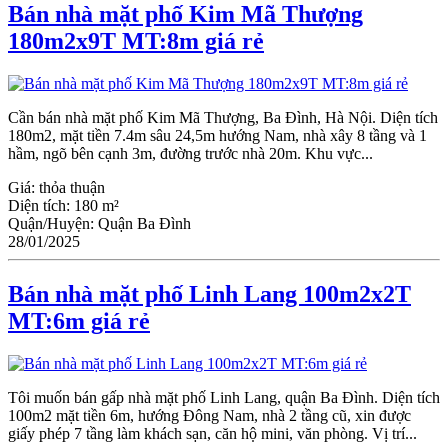
Bán nhà mặt phố Kim Mã Thượng
180m2x9T MT:8m giá rẻ
Cần bán nhà mặt phố Kim Mã Thượng, Ba Đình, Hà Nội. Diện tích
180m2, mặt tiền 7.4m sâu 24,5m hướng Nam, nhà xây 8 tầng và 1
hầm, ngõ bên cạnh 3m, đường trước nhà 20m. Khu vực...
Giá:
thỏa thuận
Diện tích:
180 m²
Quận/Huyện:
Quận Ba Đình
28/01/2025
Bán nhà mặt phố Linh Lang 100m2x2T
MT:6m giá rẻ
Tôi muốn bán gấp nhà mặt phố Linh Lang, quận Ba Đình. Diện tích
100m2 mặt tiền 6m, hướng Đông Nam, nhà 2 tầng cũ, xin được
giấy phép 7 tầng làm khách sạn, căn hộ mini, văn phòng. Vị trí...