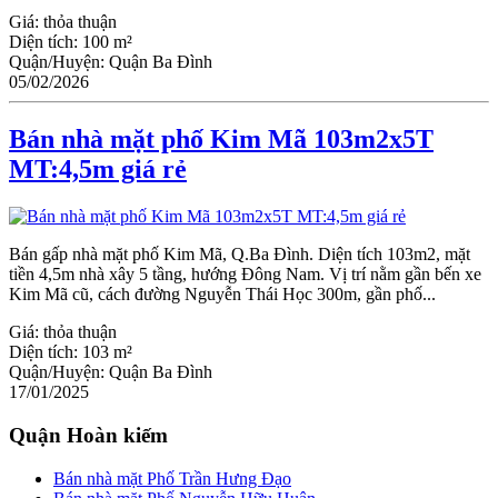
Giá:
thỏa thuận
Diện tích:
100 m²
Quận/Huyện:
Quận Ba Đình
05/02/2026
Bán nhà mặt phố Kim Mã 103m2x5T
MT:4,5m giá rẻ
Bán gấp nhà mặt phố Kim Mã, Q.Ba Đình. Diện tích 103m2, mặt
tiền 4,5m nhà xây 5 tầng, hướng Đông Nam. Vị trí nằm gần bến xe
Kim Mã cũ, cách đường Nguyễn Thái Học 300m, gần phố...
Giá:
thỏa thuận
Diện tích:
103 m²
Quận/Huyện:
Quận Ba Đình
17/01/2025
Quận Hoàn kiếm
Bán nhà mặt Phố Trần Hưng Đạo