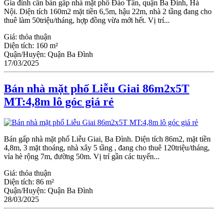
Gia đình cần bán gấp nhà mặt phố Đào Tấn, quận Ba Đình, Hà
Nội. Diện tích 160m2 mặt tiền 6,5m, hậu 22m, nhà 2 tầng đang cho
thuê làm 50triệu/tháng, hợp đồng vừa mới hết. Vị trí...
Giá:
thỏa thuận
Diện tích:
160 m²
Quận/Huyện:
Quận Ba Đình
17/03/2025
Bán nhà mặt phố Liễu Giai 86m2x5T
MT:4,8m lô góc giá rẻ
Bán gấp nhà mặt phố Liễu Giai, Ba Đình. Diện tích 86m2, mặt tiền
4,8m, 3 mặt thoáng, nhà xây 5 tầng , đang cho thuê 120triệu/tháng,
vỉa hè rộng 7m, đường 50m. Vị trí gần các tuyến...
Giá:
thỏa thuận
Diện tích:
86 m²
Quận/Huyện:
Quận Ba Đình
28/03/2025