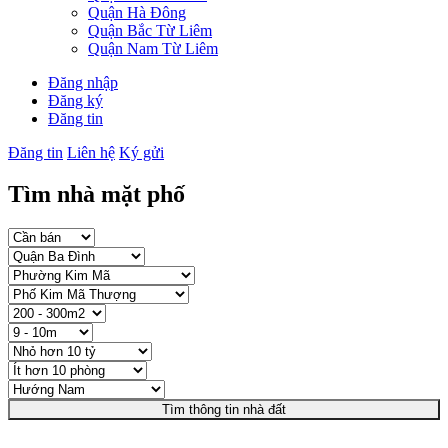
Quận Hà Đông
Quận Bắc Từ Liêm
Quận Nam Từ Liêm
Đăng nhập
Đăng ký
Đăng tin
Đăng tin
Liên hệ
Ký gửi
Tìm nhà mặt phố
Tìm thông tin nhà đất