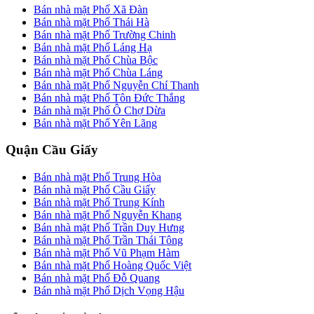
Bán nhà mặt Phố Xã Đàn
Bán nhà mặt Phố Thái Hà
Bán nhà mặt Phố Trường Chinh
Bán nhà mặt Phố Láng Hạ
Bán nhà mặt Phố Chùa Bộc
Bán nhà mặt Phố Chùa Láng
Bán nhà mặt Phố Nguyễn Chí Thanh
Bán nhà mặt Phố Tôn Đức Thắng
Bán nhà mặt Phố Ô Chợ Dừa
Bán nhà mặt Phố Yên Lãng
Quận Cầu Giấy
Bán nhà mặt Phố Trung Hòa
Bán nhà mặt Phố Cầu Giấy
Bán nhà mặt Phố Trung Kính
Bán nhà mặt Phố Nguyễn Khang
Bán nhà mặt Phố Trần Duy Hưng
Bán nhà mặt Phố Trần Thái Tông
Bán nhà mặt Phố Vũ Phạm Hàm
Bán nhà mặt Phố Hoàng Quốc Việt
Bán nhà mặt Phố Đỗ Quang
Bán nhà mặt Phố Dịch Vọng Hậu