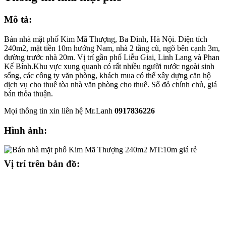
Mô tả:
Bán nhà mặt phố Kim Mã Thượng, Ba Đình, Hà Nội. Diện tích
240m2, mặt tiền 10m hướng Nam, nhà 2 tầng cũ, ngõ bên cạnh 3m,
đường trước nhà 20m. Vị trí gần phố Liễu Giai, Linh Lang và Phan
Kế Bính.Khu vực xung quanh có rất nhiều người nước ngoài sinh
sống, các công ty văn phòng, khách mua có thể xây dựng căn hộ
dịch vụ cho thuê tòa nhà văn phòng cho thuê. Sổ đỏ chính chủ, giá
bán thỏa thuận.
Mọi thông tin xin liên hệ Mr.Lanh
0917836226
Hình ảnh:
Vị trí trên bản đồ: