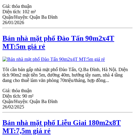
Giá:
thỏa thuận
Diện tích:
102 m²
Quận/Huyện:
Quận Ba Đình
26/01/2026
Bán nhà mặt phố Đào Tấn 90m2x4T
MT:5m giá rẻ
Tôi cần bán gấp nhà mặt phố Đào Tấn, Q.Ba Đình, Hà Nội. Diện
tích 90m2 mặt tiền 5m, đường 40m, hướng tây nam, nhà 4 tầng
đang cho thuê làm văn phòng 70triệu/tháng, hợp đồng...
Giá:
thỏa thuận
Diện tích:
90 m²
Quận/Huyện:
Quận Ba Đình
26/02/2025
Bán nhà mặt phố Liễu Giai 180m2x8T
MT:7,5m giá rẻ