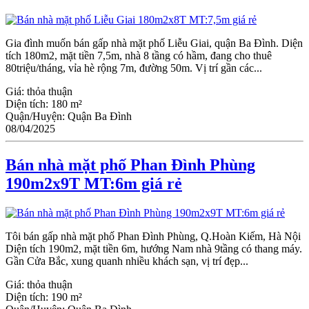
Gia đình muốn bán gấp nhà mặt phố Liễu Giai, quận Ba Đình. Diện
tích 180m2, mặt tiền 7,5m, nhà 8 tầng có hầm, đang cho thuê
80triệu/tháng, vỉa hè rộng 7m, đường 50m. Vị trí gần các...
Giá:
thỏa thuận
Diện tích:
180 m²
Quận/Huyện:
Quận Ba Đình
08/04/2025
Bán nhà mặt phố Phan Đình Phùng
190m2x9T MT:6m giá rẻ
Tôi bán gấp nhà mặt phố Phan Đình Phùng, Q.Hoàn Kiếm, Hà Nội
Diện tích 190m2, mặt tiền 6m, hướng Nam nhà 9tầng có thang máy.
Gần Cửa Bắc, xung quanh nhiều khách sạn, vị trí đẹp...
Giá:
thỏa thuận
Diện tích:
190 m²