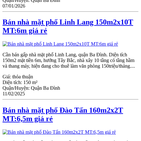
Quận/Huyện:
Quận Ba Đình
07/01/2026
Bán nhà mặt phố Linh Lang 150m2x10T
MT:6m giá rẻ
Cần bán gấp nhà mặt phố Linh Lang, quận Ba Đình. Diện tích
150m2 mặt tiền 6m, hướng Tây Bắc, nhà xây 10 tầng có tầng hầm
và thang máy, hiện đang cho thuê làm văn phòng 150triệu/tháng....
Giá:
thỏa thuận
Diện tích:
150 m²
Quận/Huyện:
Quận Ba Đình
11/02/2025
Bán nhà mặt phố Đào Tấn 160m2x2T
MT:6,5m giá rẻ