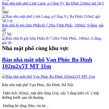
Bán nhà mặt phố Linh Lang, p Cống Vị, Ba Đình 210m2 giá 58,5
tỷ
58tỷ
Bán nhà lô góc khu Phân lô 7.2Ha Vĩnh Phúc, 100m2, 6 tầng, giá
28
27.5tỷ
Nhà mặt phố cùng khu vực
Bán nhà mặt phố Vạn Phúc Ba Đình
102m2x5T MT 11m
Bán nhà mặt phố Vạn Phúc, Ba Đình, Hà Nội.
Diện tích 102m2, mặt tiền rộng 11m, xây 5 tầng kiên cố. 2 mặt
đường trước sau rất thoáng.
Đường hè rộng 30m, vỉa hè...