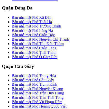
Quận Đống Đa
Bán nhà mặt Phố Xã Đàn
Bán nhà mặt Phố Thái Hà
Bán nhà mặt Phố Trường Chinh
Bán nhà mặt Phố Láng Hạ
Bán nhà mặt Phố Chùa Bộc
Bán nhà mặt Phố Nguyễn Chí Thanh
Bán nhà mặt Phố Tôn Đức Thắng
Bán nhà mặt Phố Chùa Láng
Bán nhà mặt Phố Thái Thịnh
Bán nhà mặt Phố Ô Chợ Dừa
Quận Cầu Giấy
Bán nhà mặt Phố Trung Hòa
Bán nhà mặt Phố Cầu Giấy
Bán nhà mặt Phố Trung Kính
Bán nhà mặt Phố Nguyễn Khang
Bán nhà mặt Phố Trần Duy Hưng
Bán nhà mặt Phố Trần Thái Tông
Bán nhà mặt Phố Vũ Phạm Hàm
Bán nhà mặt Phố Hoàng Quốc Việt