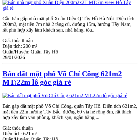
Cần bán gấp nhà mặt phố Xuân Diệu Q.Tây Hồ Hà Nội. Diện tích
200m2, mặt tiền 7m nhà 2 tầng cũ, đường 15m, hướng Tây Nam,
rất phù hợp xây làm khách sạn, nhà hàng, tòa...
Giá:
thỏa thuận
Diện tích:
200 m²
Quận/Huyện:
Quận Tây Hồ
29/01/2026
Bán đất mặt phố Võ Chí Công 621m2
MT:22m lô góc giá rẻ
Bán gấp đất mặt phố Võ Chí Công, quận Tây Hồ. Diện tích 621m2,
mặt tiền 22m hướng Tây Bắc, đường 60 vỉa hè rộng 8m, rất thích
hợp xây làm văn phòng, khách sạn, ngân hàng,...
Giá:
thỏa thuận
Diện tích:
621 m²
Quận/Huyện:
Quận Tây Hồ