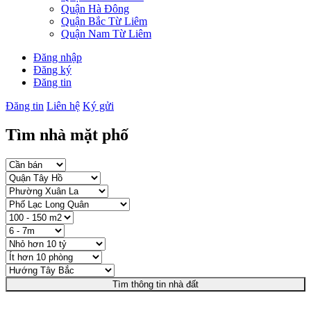
Quận Hà Đông
Quận Bắc Từ Liêm
Quận Nam Từ Liêm
Đăng nhập
Đăng ký
Đăng tin
Đăng tin
Liên hệ
Ký gửi
Tìm nhà mặt phố
Tìm thông tin nhà đất