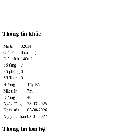
Thông tin khác
Mã tin
32614
Giá bán
thỏa thuận
Diện tích
140m2
Số tầng
7
Số phòng
0
Số Tolet
0
Hướng
Tây Bắc
Mặt tiền
7m
Đường
40m
Ngày đăng
28-03-2025
Ngày sửa
05-08-2026
Ngày hết hạn
02-01-2027
Thông tin liên hệ