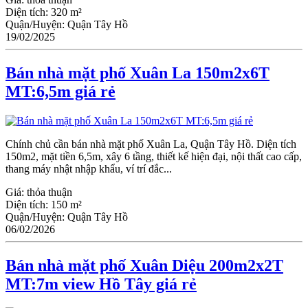
Diện tích:
320 m²
Quận/Huyện:
Quận Tây Hồ
19/02/2025
Bán nhà mặt phố Xuân La 150m2x6T
MT:6,5m giá rẻ
Chính chủ cần bán nhà mặt phố Xuân La, Quận Tây Hồ. Diện tích
150m2, mặt tiền 6,5m, xây 6 tầng, thiết kế hiện đại, nội thất cao cấp,
thang máy nhật nhập khẩu, ví trí đắc...
Giá:
thỏa thuận
Diện tích:
150 m²
Quận/Huyện:
Quận Tây Hồ
06/02/2026
Bán nhà mặt phố Xuân Diệu 200m2x2T
MT:7m view Hồ Tây giá rẻ