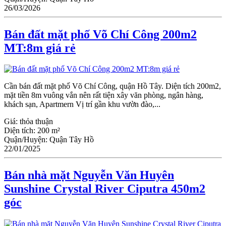
26/03/2026
Bán đất mặt phố Võ Chí Công 200m2
MT:8m giá rẻ
Cần bán đất mặt phố Võ Chí Công, quận Hồ Tây. Diện tích 200m2,
mặt tiền 8m vuông vắn nên rất tiện xây văn phòng, ngân hàng,
khách sạn, Apartmern Vị trí gần khu vườn đào,...
Giá:
thỏa thuận
Diện tích:
200 m²
Quận/Huyện:
Quận Tây Hồ
22/01/2025
Bán nhà mặt Nguyễn Văn Huyên
Sunshine Crystal River Ciputra 450m2
góc