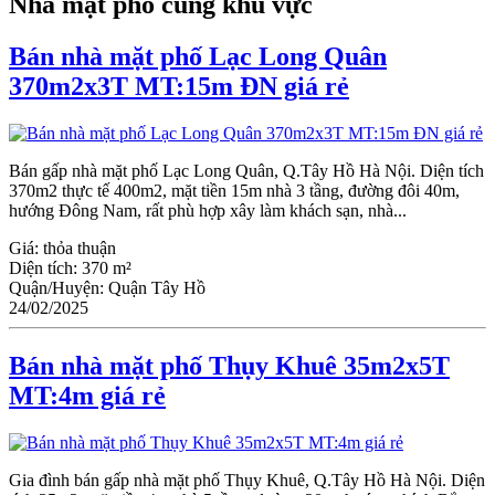
Nhà mặt phố cùng khu vực
Bán nhà mặt phố Lạc Long Quân
370m2x3T MT:15m ĐN giá rẻ
Bán gấp nhà mặt phố Lạc Long Quân, Q.Tây Hồ Hà Nội. Diện tích
370m2 thực tế 400m2, mặt tiền 15m nhà 3 tầng, đường đôi 40m,
hướng Đông Nam, rất phù hợp xây làm khách sạn, nhà...
Giá:
thỏa thuận
Diện tích:
370 m²
Quận/Huyện:
Quận Tây Hồ
24/02/2025
Bán nhà mặt phố Thụy Khuê 35m2x5T
MT:4m giá rẻ
Gia đình bán gấp nhà mặt phố Thụy Khuê, Q.Tây Hồ Hà Nội. Diện