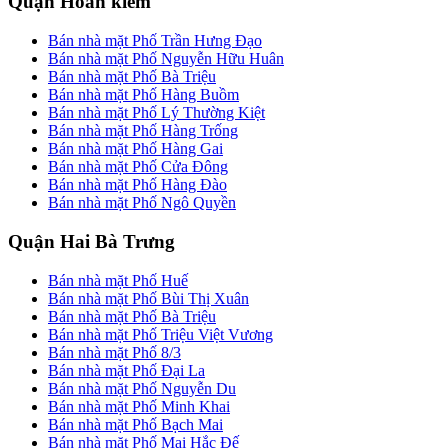
Quận Hoàn kiếm
Bán nhà mặt Phố Trần Hưng Đạo
Bán nhà mặt Phố Nguyễn Hữu Huân
Bán nhà mặt Phố Bà Triệu
Bán nhà mặt Phố Hàng Buồm
Bán nhà mặt Phố Lý Thường Kiệt
Bán nhà mặt Phố Hàng Trống
Bán nhà mặt Phố Hàng Gai
Bán nhà mặt Phố Cửa Đông
Bán nhà mặt Phố Hàng Đào
Bán nhà mặt Phố Ngô Quyền
Quận Hai Bà Trưng
Bán nhà mặt Phố Huế
Bán nhà mặt Phố Bùi Thị Xuân
Bán nhà mặt Phố Bà Triệu
Bán nhà mặt Phố Triệu Việt Vương
Bán nhà mặt Phố 8/3
Bán nhà mặt Phố Đại La
Bán nhà mặt Phố Nguyễn Du
Bán nhà mặt Phố Minh Khai
Bán nhà mặt Phố Bạch Mai
Bán nhà mặt Phố Mai Hắc Đế