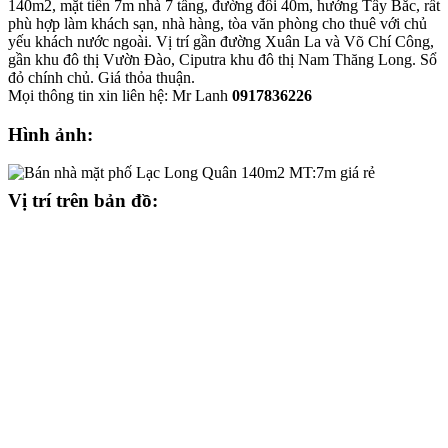
140m2, mặt tiền 7m nhà 7 tầng, đường đôi 40m, hướng Tây Bắc, rất
phù hợp làm khách sạn, nhà hàng, tòa văn phòng cho thuê với chủ
yếu khách nước ngoài. Vị trí gần đường Xuân La và Võ Chí Công,
gần khu đô thị Vườn Đào, Ciputra khu đô thị Nam Thăng Long. Sổ
đỏ chính chủ. Giá thỏa thuận.
Mọi thông tin xin liên hệ: Mr Lanh
0917836226
Hình ảnh:
Vị trí trên bản đồ: