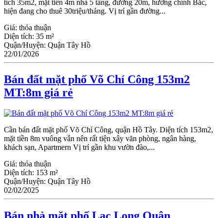
tích 35m2, mặt tiền 4m nhà 5 tầng, đường 20m, hướng chính Bắc,
hiện đang cho thuê 30triệu/tháng. Vị trí gần đường...
Giá:
thỏa thuận
Diện tích:
35 m²
Quận/Huyện:
Quận Tây Hồ
22/01/2026
Bán đất mặt phố Võ Chí Công 153m2
MT:8m giá rẻ
Cần bán đất mặt phố Võ Chí Công, quận Hồ Tây. Diện tích 153m2,
mặt tiền 8m vuông vắn nên rất tiện xây văn phòng, ngân hàng,
khách sạn, Apartmern Vị trí gần khu vườn đào,...
Giá:
thỏa thuận
Diện tích:
153 m²
Quận/Huyện:
Quận Tây Hồ
02/02/2025
Bán nhà mặt phố Lạc Long Quân