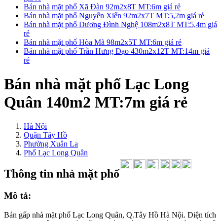
Bán nhà mặt phố Xã Đàn 92m2x8T MT:6m giá rẻ
Bán nhà mặt phố Nguyễn Xiển 92m2x7T MT:5,2m giá rẻ
Bán nhà mặt phố Dương Đình Nghệ 108m2x8T MT:5,4m giá
rẻ
Bán nhà mặt phố Hòa Mã 98m2x5T MT:6m giá rẻ
Bán nhà mặt phố Trần Hưng Đạo 430m2x12T MT:14m giá
rẻ
Bán nhà mặt phố Lạc Long
Quân 140m2 MT:7m giá rẻ
Hà Nội
Quận Tây Hồ
Phường Xuân La
Phố Lạc Long Quân
Thông tin nhà mặt phố
Mô tả:
Bán gấp nhà mặt phố Lạc Long Quân, Q.Tây Hồ Hà Nội. Diện tích