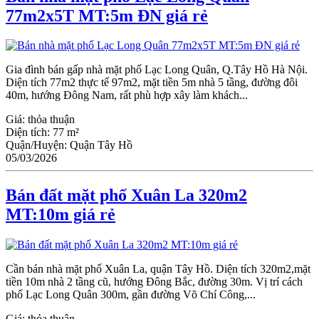
77m2x5T MT:5m ĐN giá rẻ
Gia đình bán gấp nhà mặt phố Lạc Long Quân, Q.Tây Hồ Hà Nội.
Diện tích 77m2 thực tế 97m2, mặt tiền 5m nhà 5 tầng, đường đôi
40m, hướng Đông Nam, rất phù hợp xây làm khách...
Giá:
thỏa thuận
Diện tích:
77 m²
Quận/Huyện:
Quận Tây Hồ
05/03/2026
Bán đất mặt phố Xuân La 320m2
MT:10m giá rẻ
Cần bán nhà mặt phố Xuân La, quận Tây Hồ. Diện tích 320m2,mặt
tiền 10m nhà 2 tầng cũ, hướng Đông Bắc, đường 30m. Vị trí cách
phố Lạc Long Quân 300m, gần đường Võ Chí Công,...
Giá:
thỏa thuận