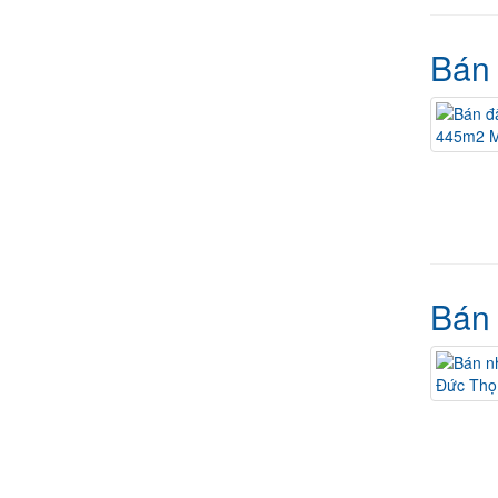
Bán 
Bán 