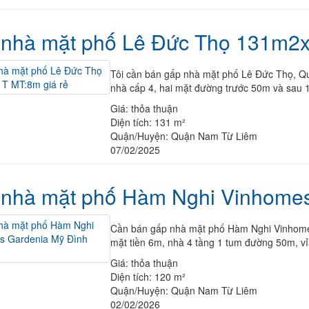
nhà mặt phố Lê Đức Thọ 131m2x
Tôi cần bán gấp nhà mặt phố Lê Đức Thọ, Qu
nhà cấp 4, hai mặt đường trước 50m và sau 1
Giá:
thỏa thuận
Diện tích:
131 m²
Quận/Huyện:
Quận Nam Từ Liêm
07/02/2025
 nhà mặt phố Hàm Nghi Vinhome
Cần bán gấp nhà mặt phố Hàm Nghi Vinhomes
mặt tiền 6m, nhà 4 tầng 1 tum đường 50m, vỉ
Giá:
thỏa thuận
Diện tích:
120 m²
Quận/Huyện:
Quận Nam Từ Liêm
02/02/2026