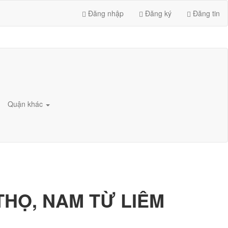
Đăng nhập
Đăng ký
Đăng tin
Quận khác
THỌ, NAM TỪ LIÊM