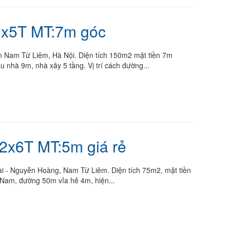
2x5T MT:7m góc
n Nam Từ Liêm, Hà Nội. Diện tích 150m2 mặt tiền 7m
nhà 9m, nhà xây 5 tầng. Vị trí cách đường...
x6T MT:5m giá rẻ
i - Nguyễn Hoàng, Nam Từ Liêm. Diện tích 75m2, mặt tiền
Nam, đường 50m vỉa hẻ 4m, hiện...