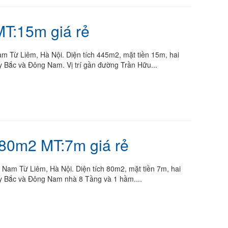
T:15m giá rẻ
 Từ Liêm, Hà Nội. Diện tích 445m2, mặt tiền 15m, hai
 Bắc và Đông Nam. Vị trí gần đường Trần Hữu...
80m2 MT:7m giá rẻ
am Từ Liêm, Hà Nội. Diện tích 80m2, mặt tiền 7m, hai
 Bắc và Đông Nam nhà 8 Tầng và 1 hầm....