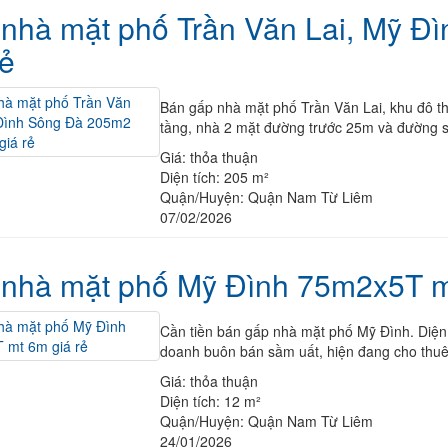
nhà mặt phố Trần Văn Lai, Mỹ 
rẻ
Bán gấp nhà mặt phố Trần Văn Lai, khu đô t
tầng, nhà 2 mặt đường trước 25m và đường s
Giá:
thỏa thuận
Diện tích:
205 m²
Quận/Huyện:
Quận Nam Từ Liêm
07/02/2026
nhà mặt phố Mỹ Đình 75m2x5T m
Cần tiền bán gấp nhà mặt phố Mỹ Đình. Diện 
doanh buôn bán sầm uất, hiện đang cho thuê 4
Giá:
thỏa thuận
Diện tích:
12 m²
Quận/Huyện:
Quận Nam Từ Liêm
24/01/2026