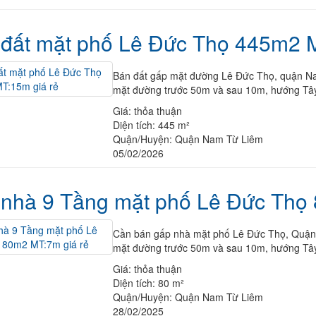
đất mặt phố Lê Đức Thọ 445m2 M
Bán đất gấp mặt đường Lê Đức Thọ, quận Nam
mặt đường trước 50m và sau 10m, hướng Tây
Giá:
thỏa thuận
Diện tích:
445 m²
Quận/Huyện:
Quận Nam Từ Liêm
05/02/2026
nhà 9 Tầng mặt phố Lê Đức Thọ 
Cần bán gấp nhà mặt phố Lê Đức Thọ, Quận N
mặt đường trước 50m và sau 10m, hướng Tây
Giá:
thỏa thuận
Diện tích:
80 m²
Quận/Huyện:
Quận Nam Từ Liêm
28/02/2025