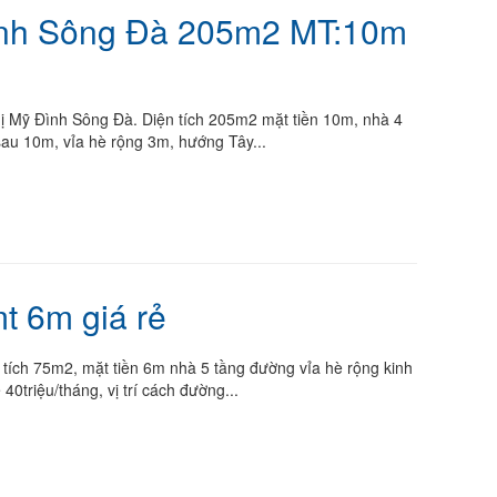
Đình Sông Đà 205m2 MT:10m
hị Mỹ Đình Sông Đà. Diện tích 205m2 mặt tiền 10m, nhà 4
au 10m, vỉa hè rộng 3m, hướng Tây...
t 6m giá rẻ
tích 75m2, mặt tiền 6m nhà 5 tầng đường vỉa hè rộng kinh
0triệu/tháng, vị trí cách đường...