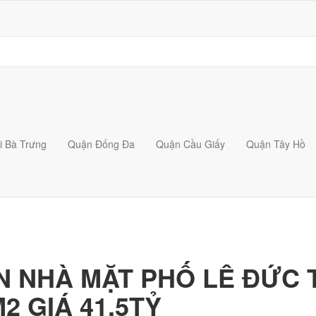
i Bà Trưng
Quận Đống Đa
Quận Cầu Giấy
Quận Tây Hồ
N NHÀ MẶT PHỐ LÊ ĐỨC 
2 GIÁ 41,5TỶ