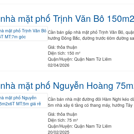
nhà mặt phố Trịnh Văn Bô 150m
Cần bán gấp nhà mặt phố Trịnh Văn Bô, quậ
hướng Đông Bắc, đường trước 60m đường sau 
Giá:
thỏa thuận
Diện tích:
150 m²
Quận/Huyện:
Quận Nam Từ Liêm
02/04/2026
 nhà mặt phố Nguyễn Hoàng 75m2
Cần bán nhà mặt đường đôi Hàm Nghi kéo dà
5m nhà xây 6 tầng có thang máy, hướng Tây 
Giá:
thỏa thuận
Diện tích:
75 m²
Quận/Huyện:
Quận Nam Từ Liêm
20/02/2025