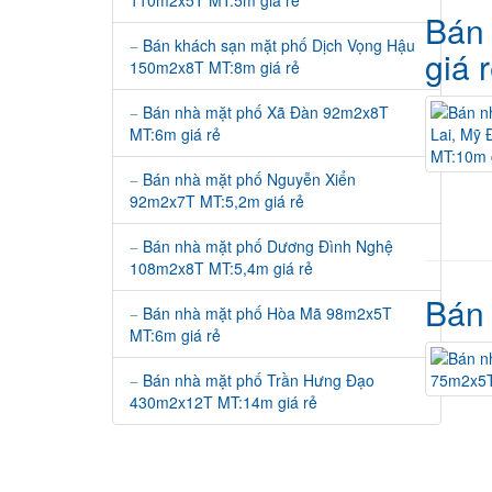
Bán 
Bán khách sạn mặt phố Dịch Vọng Hậu
giá 
150m2x8T MT:8m giá rẻ
Bán nhà mặt phố Xã Đàn 92m2x8T
MT:6m giá rẻ
Bán nhà mặt phố Nguyễn Xiển
92m2x7T MT:5,2m giá rẻ
Bán nhà mặt phố Dương Đình Nghệ
108m2x8T MT:5,4m giá rẻ
Bán 
Bán nhà mặt phố Hòa Mã 98m2x5T
MT:6m giá rẻ
Bán nhà mặt phố Trần Hưng Đạo
430m2x12T MT:14m giá rẻ