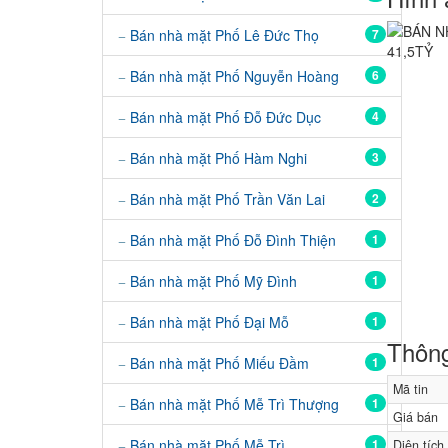
Bán nhà mặt Phố Lê Đức Thọ
7
Bán nhà mặt Phố Nguyễn Hoàng
6
Bán nhà mặt Phố Đỗ Đức Dục
4
Bán nhà mặt Phố Hàm Nghi
3
Bán nhà mặt Phố Trần Văn Lai
2
Bán nhà mặt Phố Đỗ Đình Thiện
1
Bán nhà mặt Phố Mỹ Đình
1
Bán nhà mặt Phố Đại Mỗ
1
Thông
Bán nhà mặt Phố Miếu Đầm
1
Mã tin
Bán nhà mặt Phố Mễ Trì Thượng
1
Giá bán
Bán nhà mặt Phố Mễ Trì
1
Diện tích