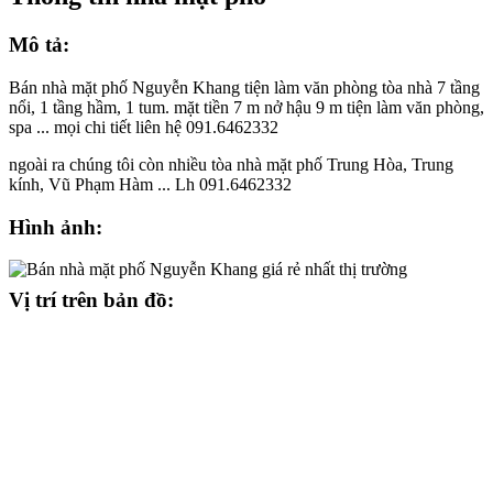
Mô tả:
Bán nhà mặt phố Nguyễn Khang tiện làm văn phòng tòa nhà 7 tầng
nổi, 1 tầng hầm, 1 tum. mặt tiền 7 m nở hậu 9 m tiện làm văn phòng,
spa ... mọi chi tiết liên hệ 091.6462332
ngoài ra chúng tôi còn nhiều tòa nhà mặt phố Trung Hòa, Trung
kính, Vũ Phạm Hàm ... Lh 091.6462332
Hình ảnh:
Vị trí trên bản đồ: