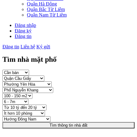
Quận Hà Đông
Quận Bắc Từ Liêm
Quận Nam Từ Liêm
Đăng nhập
Đăng ký
Đăng tin
Đăng tin
Liên hệ
Ký gửi
Tìm nhà mặt phố
Tìm thông tin nhà đất