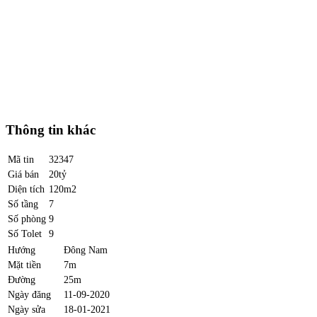
Thông tin khác
Mã tin
32347
Giá bán
20tỷ
Diện tích
120m2
Số tầng
7
Số phòng
9
Số Tolet
9
Hướng
Đông Nam
Mặt tiền
7m
Đường
25m
Ngày đăng
11-09-2020
Ngày sửa
18-01-2021