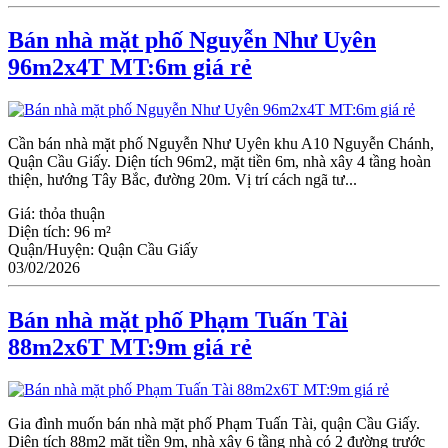
Bán nhà mặt phố Nguyễn Như Uyên
96m2x4T MT:6m giá rẻ
Cần bán nhà mặt phố Nguyễn Như Uyên khu A10 Nguyễn Chánh,
Quận Cầu Giấy. Diện tích 96m2, mặt tiền 6m, nhà xây 4 tầng hoàn
thiện, hướng Tây Bắc, đường 20m. Vị trí cách ngã tư...
Giá:
thỏa thuận
Diện tích:
96 m²
Quận/Huyện:
Quận Cầu Giấy
03/02/2026
Bán nhà mặt phố Phạm Tuấn Tài
88m2x6T MT:9m giá rẻ
Gia đình muốn bán nhà mặt phố Phạm Tuấn Tài, quận Cầu Giấy.
Diện tích 88m2 mặt tiền 9m, nhà xây 6 tầng nhà có 2 đường trước