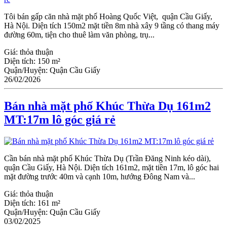
Tôi bán gấp căn nhà mặt phố Hoàng Quốc Việt, quận Cầu Giấy,
Hà Nội. Diện tích 150m2 mặt tiền 8m nhà xây 9 tầng có thang máy
đường 60m, tiện cho thuê làm văn phòng, trụ...
Giá:
thỏa thuận
Diện tích:
150 m²
Quận/Huyện:
Quận Cầu Giấy
26/02/2026
Bán nhà mặt phố Khúc Thừa Dụ 161m2
MT:17m lô góc giá rẻ
Cần bán nhà mặt phố Khúc Thừa Dụ (Trần Đăng Ninh kéo dài),
quận Cầu Giấy, Hà Nội. Diện tích 161m2, mặt tiền 17m, lô góc hai
mặt đường trước 40m và cạnh 10m, hướng Đông Nam và...
Giá:
thỏa thuận
Diện tích:
161 m²
Quận/Huyện:
Quận Cầu Giấy
03/02/2025