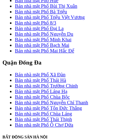
Bán nhà mặt Phố Huế
Bán nhà mặt Phố Bùi Thị Xuân
Bán nhà mặt Phố Bà Triệu
Bán nhà mặt Phố Triệu Việt Vương
Bán nhà mặt Phố 8/3
Bán nhà mặt Phố Đại La
Bán nhà mặt Phố Nguyễn Du
Bán nhà mặt Phố Minh Khai
Bán nhà mặt Phố Bạch Mai
Bán nhà mặt Phố Mai Hắc Đế
Quận Đống Đa
Bán nhà mặt Phố Xã Đàn
Bán nhà mặt Phố Thái Hà
Bán nhà mặt Phố Trường Chinh
Bán nhà mặt Phố Láng Hạ
Bán nhà mặt Phố Chùa Bộc
Bán nhà mặt Phố Nguyễn Chí Thanh
Bán nhà mặt Phố Tôn Đức Thắng
Bán nhà mặt Phố Chùa Láng
Bán nhà mặt Phố Thái Thịnh
Bán nhà mặt Phố Ô Chợ Dừa
BẤT ĐỘNG SẢN HÀ NỘI