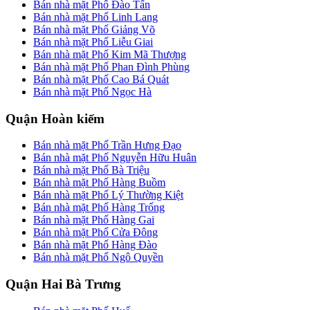
Bán nhà mặt Phố Đào Tấn
Bán nhà mặt Phố Linh Lang
Bán nhà mặt Phố Giảng Võ
Bán nhà mặt Phố Liễu Giai
Bán nhà mặt Phố Kim Mã Thượng
Bán nhà mặt Phố Phan Đình Phùng
Bán nhà mặt Phố Cao Bá Quát
Bán nhà mặt Phố Ngọc Hà
Quận Hoàn kiếm
Bán nhà mặt Phố Trần Hưng Đạo
Bán nhà mặt Phố Nguyễn Hữu Huân
Bán nhà mặt Phố Bà Triệu
Bán nhà mặt Phố Hàng Buồm
Bán nhà mặt Phố Lý Thường Kiệt
Bán nhà mặt Phố Hàng Trống
Bán nhà mặt Phố Hàng Gai
Bán nhà mặt Phố Cửa Đông
Bán nhà mặt Phố Hàng Đào
Bán nhà mặt Phố Ngô Quyền
Quận Hai Bà Trưng