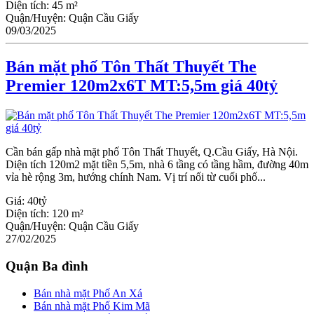
Diện tích:
45 m²
Quận/Huyện:
Quận Cầu Giấy
09/03/2025
Bán mặt phố Tôn Thất Thuyết The
Premier 120m2x6T MT:5,5m giá 40tỷ
Cần bán gấp nhà mặt phố Tôn Thất Thuyết, Q.Cầu Giấy, Hà Nội.
Diện tích 120m2 mặt tiền 5,5m, nhà 6 tầng có tầng hầm, đường 40m
vỉa hè rộng 3m, hướng chính Nam. Vị trí nối từ cuối phố...
Giá:
40tỷ
Diện tích:
120 m²
Quận/Huyện:
Quận Cầu Giấy
27/02/2025
Quận Ba đình
Bán nhà mặt Phố An Xá
Bán nhà mặt Phố Kim Mã