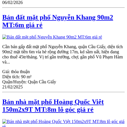
06/02/2026
Bán đất mặt phố Nguyễn Khang 90m2
MT:6m giá rẻ
Cần bán gấp đất mặt phố Nguyễn Khang, quận Cầu Giấy, diện tích
90m2 mặt tiền 6m vỉa hè rộng đường 17m, kd sầm uất, hiện đang
cho thuê 45tr/tháng. Vị trí gần trường, chợ, gần phố Vũ Phạm Hàm
và...
Giá:
thỏa thuận
Diện tích:
90 m²
Quận/Huyện:
Quận Cầu Giấy
21/02/2025
Bán nhà mặt phố Hoàng Quốc Việt
150m2x9T MT:8m lô góc giá rẻ