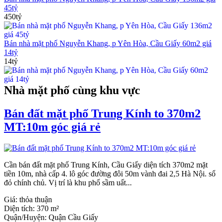
45tỷ
450tỷ
Bán nhà mặt phố Nguyễn Khang, p Yên Hòa, Cầu Giấy 60m2 giá
14tỷ
14tỷ
Nhà mặt phố cùng khu vực
Bán đất mặt phố Trung Kính to 370m2
MT:10m góc giá rẻ
Cần bán đất mặt phố Trung Kính, Cầu Giấy diện tích 370m2 mặt
tiền 10m, nhà cấp 4. lô góc đường đôi 50m vành đai 2,5 Hà Nội. sổ
đỏ chính chủ. Vị trí là khu phố sầm uất...
Giá:
thỏa thuận
Diện tích:
370 m²
Quận/Huyện:
Quận Cầu Giấy