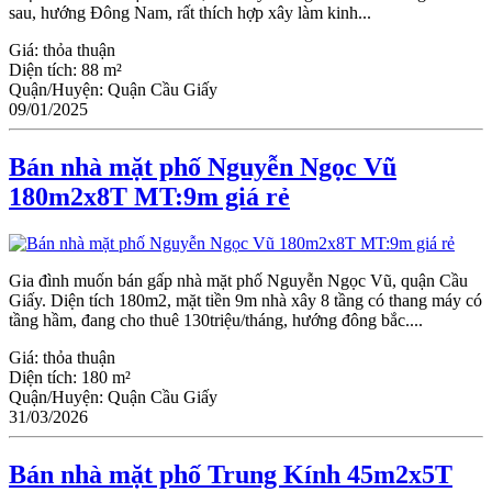
sau, hướng Đông Nam, rất thích hợp xây làm kinh...
Giá:
thỏa thuận
Diện tích:
88 m²
Quận/Huyện:
Quận Cầu Giấy
09/01/2025
Bán nhà mặt phố Nguyễn Ngọc Vũ
180m2x8T MT:9m giá rẻ
Gia đình muốn bán gấp nhà mặt phố Nguyễn Ngọc Vũ, quận Cầu
Giấy. Diện tích 180m2, mặt tiền 9m nhà xây 8 tầng có thang máy có
tầng hầm, đang cho thuê 130triệu/tháng, hướng đông bắc....
Giá:
thỏa thuận
Diện tích:
180 m²
Quận/Huyện:
Quận Cầu Giấy
31/03/2026
Bán nhà mặt phố Trung Kính 45m2x5T