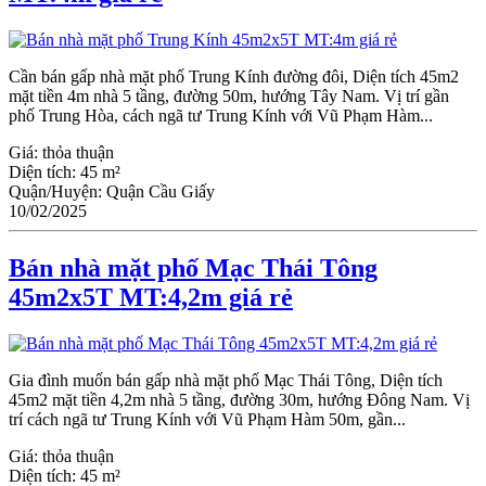
Cần bán gấp nhà mặt phố Trung Kính đường đôi, Diện tích 45m2
mặt tiền 4m nhà 5 tầng, đường 50m, hướng Tây Nam. Vị trí gần
phố Trung Hòa, cách ngã tư Trung Kính với Vũ Phạm Hàm...
Giá:
thỏa thuận
Diện tích:
45 m²
Quận/Huyện:
Quận Cầu Giấy
10/02/2025
Bán nhà mặt phố Mạc Thái Tông
45m2x5T MT:4,2m giá rẻ
Gia đình muốn bán gấp nhà mặt phố Mạc Thái Tông, Diện tích
45m2 mặt tiền 4,2m nhà 5 tầng, đường 30m, hướng Đông Nam. Vị
trí cách ngã tư Trung Kính với Vũ Phạm Hàm 50m, gần...
Giá:
thỏa thuận
Diện tích:
45 m²