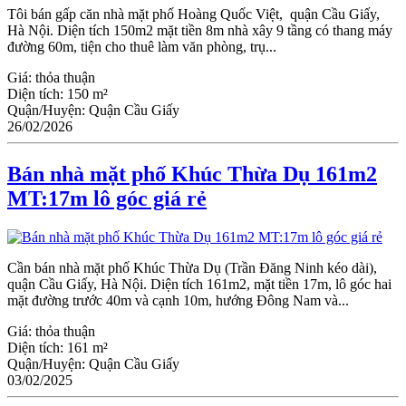
Tôi bán gấp căn nhà mặt phố Hoàng Quốc Việt, quận Cầu Giấy,
Hà Nội. Diện tích 150m2 mặt tiền 8m nhà xây 9 tầng có thang máy
đường 60m, tiện cho thuê làm văn phòng, trụ...
Giá:
thỏa thuận
Diện tích:
150 m²
Quận/Huyện:
Quận Cầu Giấy
26/02/2026
Bán nhà mặt phố Khúc Thừa Dụ 161m2
MT:17m lô góc giá rẻ
Cần bán nhà mặt phố Khúc Thừa Dụ (Trần Đăng Ninh kéo dài),
quận Cầu Giấy, Hà Nội. Diện tích 161m2, mặt tiền 17m, lô góc hai
mặt đường trước 40m và cạnh 10m, hướng Đông Nam và...
Giá:
thỏa thuận
Diện tích:
161 m²
Quận/Huyện:
Quận Cầu Giấy
03/02/2025