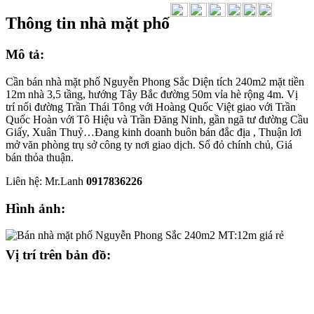
Thông tin nhà mặt phố
Mô tả:
Cần bán nhà mặt phố Nguyễn Phong Sắc Diện tích 240m2 mặt tiền
12m nhà 3,5 tầng, hướng Tây Bắc đường 50m vỉa hè rộng 4m. Vị
trí nối đường Trần Thái Tông với Hoàng Quốc Việt giao với Trần
Quốc Hoàn với Tô Hiệu và Trần Đăng Ninh, gần ngã tư đường Cầu
Giấy, Xuân Thuỷ…Đang kinh doanh buôn bán đắc địa , Thuận lơi
mở văn phòng trụ sở công ty nơi giao dịch. Sổ đỏ chính chủ, Giá
bán thỏa thuận.
Liên hệ: Mr.Lanh
0917836226
Hình ảnh:
Vị trí trên bản đồ: