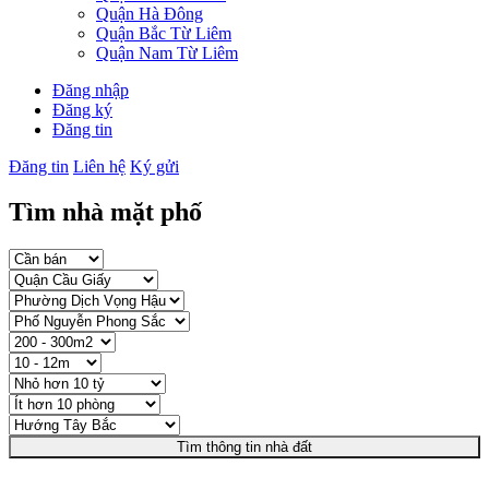
Quận Hà Đông
Quận Bắc Từ Liêm
Quận Nam Từ Liêm
Đăng nhập
Đăng ký
Đăng tin
Đăng tin
Liên hệ
Ký gửi
Tìm nhà mặt phố
Tìm thông tin nhà đất