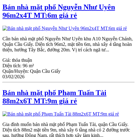
Bán nhà mặt phố Nguyễn Như Uyên
96m2x4T MT:6m giá rẻ
Cần bán nhà mặt phố Nguyễn Như Uyên khu A10 Nguyễn Chánh,
Quận Cầu Giấy. Diện tích 96m2, mặt tiền 6m, nhà xây 4 tầng hoàn
thiện, hướng Tây Bắc, đường 20m. Vị trí cách ngã tư...
Giá:
thỏa thuận
Diện tích:
96 m²
Quận/Huyện:
Quận Cầu Giấy
03/02/2026
Bán nhà mặt phố Phạm Tuấn Tài
88m2x6T MT:9m giá rẻ
Gia đình muốn bán nhà mặt phố Phạm Tuấn Tài, quận Cầu Giấy.
Diện tích 88m2 mặt tiền 9m, nhà xây 6 tầng nhà có 2 đường trước
sau, hướng Đông Nam, rất thích hợp xây làm kinh...