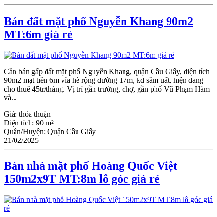
Bán đất mặt phố Nguyễn Khang 90m2
MT:6m giá rẻ
Cần bán gấp đất mặt phố Nguyễn Khang, quận Cầu Giấy, diện tích
90m2 mặt tiền 6m vỉa hè rộng đường 17m, kd sầm uất, hiện đang
cho thuê 45tr/tháng. Vị trí gần trường, chợ, gần phố Vũ Phạm Hàm
và...
Giá:
thỏa thuận
Diện tích:
90 m²
Quận/Huyện:
Quận Cầu Giấy
21/02/2025
Bán nhà mặt phố Hoàng Quốc Việt
150m2x9T MT:8m lô góc giá rẻ