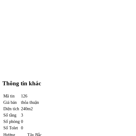
Thông tin khác
Mã tin
126
Giá bán
thỏa thuận
Diện tích
240m2
Số tầng
3
Số phòng
0
Số Tolet
0
Hướng
Tây Bắc