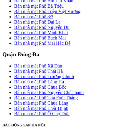
Bán nhà mặt Phố Bùi Thị Xuân
Bán nhà mặt Phố Bà Triệu
Bán nhà mặt Phố Triệu Việt Vương
Bán nhà mặt Phố 8/3
Bán nhà mặt Phố Đại La
Bán nhà mặt Phố Nguyễn Du
Bán nhà mặt Phố Minh Khai
Bán nhà mặt Phố Bạch Mai
Bán nhà mặt Phố Mai Hắc Đế
Quận Đống Đa
Bán nhà mặt Phố Xã Đàn
Bán nhà mặt Phố Thái Hà
Bán nhà mặt Phố Trường Chinh
Bán nhà mặt Phố Láng Hạ
Bán nhà mặt Phố Chùa Bộc
Bán nhà mặt Phố Nguyễn Chí Thanh
Bán nhà mặt Phố Tôn Đức Thắng
Bán nhà mặt Phố Chùa Láng
Bán nhà mặt Phố Thái Thịnh
Bán nhà mặt Phố Ô Chợ Dừa
BẤT ĐỘNG SẢN HÀ NỘI