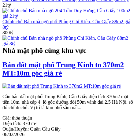
21tỷ
Chính chủ Bán nhà ngõ phố Phùng Chí Kiên, Cầu Giấy 88m2 giá
8tỷ
800tỷ
Nhà mặt phố cùng khu vực
Bán đất mặt phố Trung Kính to 370m2
MT:10m góc giá rẻ
Cần bán đất mặt phố Trung Kính, Cầu Giấy diện tích 370m2 mặt
tiền 10m, nhà cấp 4. lô góc đường đôi 50m vành đai 2,5 Hà Nội. sổ
đỏ chính chủ. Vị trí là khu phố sầm uất...
Giá:
thỏa thuận
Diện tích:
370 m²
Quận/Huyện:
Quận Cầu Giấy
06/02/2026