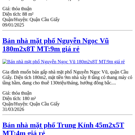
Giá:
thỏa thuận
Diện tích:
88 m²
Quận/Huyện:
Quận Cầu Giấy
09/01/2025
Bán nhà mặt phố Nguyễn Ngọc Vũ
180m2x8T MT:9m giá rẻ
Gia đình muốn bán gấp nhà mặt phố Nguyễn Ngọc Vũ, quận Cầu
Giấy. Diện tích 180m2, mặt tiền 9m nhà xây 8 tầng có thang máy có
tầng hầm, đang cho thuê 130triệu/tháng, hướng đông bắc....
Giá:
thỏa thuận
Diện tích:
180 m²
Quận/Huyện:
Quận Cầu Giấy
31/03/2026
Bán nhà mặt phố Trung Kính 45m2x5T
MT:4m giá rẻ