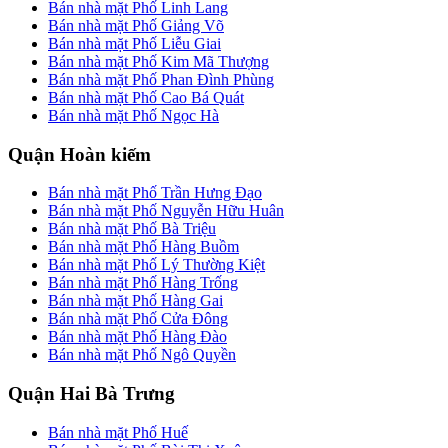
Bán nhà mặt Phố Linh Lang
Bán nhà mặt Phố Giảng Võ
Bán nhà mặt Phố Liễu Giai
Bán nhà mặt Phố Kim Mã Thượng
Bán nhà mặt Phố Phan Đình Phùng
Bán nhà mặt Phố Cao Bá Quát
Bán nhà mặt Phố Ngọc Hà
Quận Hoàn kiếm
Bán nhà mặt Phố Trần Hưng Đạo
Bán nhà mặt Phố Nguyễn Hữu Huân
Bán nhà mặt Phố Bà Triệu
Bán nhà mặt Phố Hàng Buồm
Bán nhà mặt Phố Lý Thường Kiệt
Bán nhà mặt Phố Hàng Trống
Bán nhà mặt Phố Hàng Gai
Bán nhà mặt Phố Cửa Đông
Bán nhà mặt Phố Hàng Đào
Bán nhà mặt Phố Ngô Quyền
Quận Hai Bà Trưng
Bán nhà mặt Phố Huế