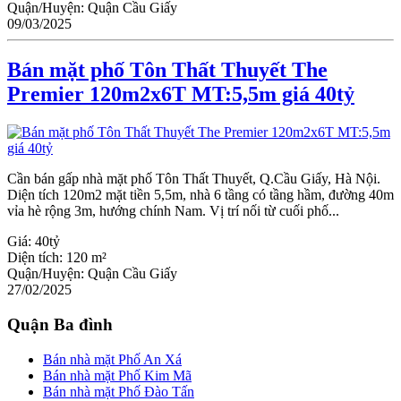
Quận/Huyện:
Quận Cầu Giấy
09/03/2025
Bán mặt phố Tôn Thất Thuyết The
Premier 120m2x6T MT:5,5m giá 40tỷ
Cần bán gấp nhà mặt phố Tôn Thất Thuyết, Q.Cầu Giấy, Hà Nội.
Diện tích 120m2 mặt tiền 5,5m, nhà 6 tầng có tầng hầm, đường 40m
vỉa hè rộng 3m, hướng chính Nam. Vị trí nối từ cuối phố...
Giá:
40tỷ
Diện tích:
120 m²
Quận/Huyện:
Quận Cầu Giấy
27/02/2025
Quận Ba đình
Bán nhà mặt Phố An Xá
Bán nhà mặt Phố Kim Mã
Bán nhà mặt Phố Đào Tấn