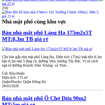
giá 25 tỷ
25tỷ
Nhà mặt phố cùng khu vực
Bán nhà mặt phố Láng Hạ 175m2x5T
MT:8,3m TB giá rẻ
Cần bán gấp nhà mặt phố Láng Hạ. Diện tích 175m2 mặt tiền 8,3m
hậu 8,3m nhà 5 tầng cũ, đường 50m, hướng Tây Bắc. Vị trí cách
ngã tư đường Huỳnh Thúc Kháng và Thái...
Giá:
thỏa thuận
Diện tích:
175 m²
Quận/Huyện:
Quận Đống Đa
28/03/2026
Bán nhà mặt phố Ô Chợ Dừa 90m2
MT:5m giá rẻ