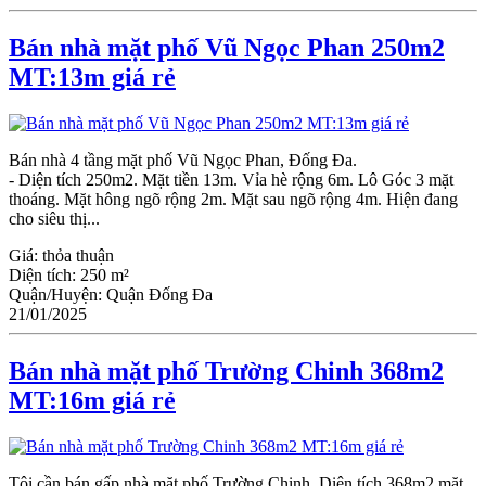
Bán nhà mặt phố Vũ Ngọc Phan 250m2
MT:13m giá rẻ
Bán nhà 4 tầng mặt phố Vũ Ngọc Phan, Đống Đa.
- Diện tích 250m2. Mặt tiền 13m. Vỉa hè rộng 6m. Lô Góc 3 mặt
thoáng. Mặt hông ngõ rộng 2m. Mặt sau ngõ rộng 4m. Hiện đang
cho siêu thị...
Giá:
thỏa thuận
Diện tích:
250 m²
Quận/Huyện:
Quận Đống Đa
21/01/2025
Bán nhà mặt phố Trường Chinh 368m2
MT:16m giá rẻ
Tôi cần bán gấp nhà mặt phố Trường Chinh, Diện tích 368m2 mặt