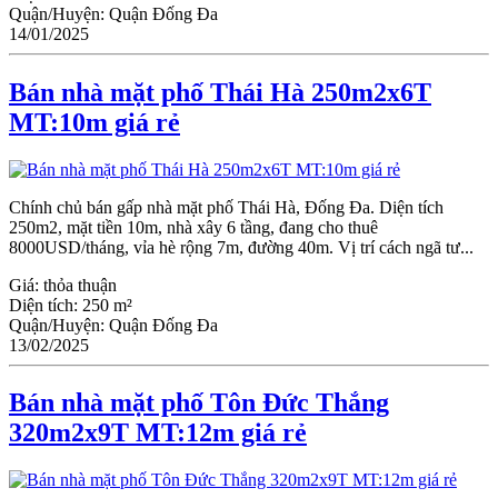
Quận/Huyện:
Quận Đống Đa
14/01/2025
Bán nhà mặt phố Thái Hà 250m2x6T
MT:10m giá rẻ
Chính chủ bán gấp nhà mặt phố Thái Hà, Đống Đa. Diện tích
250m2, mặt tiền 10m, nhà xây 6 tầng, đang cho thuê
8000USD/tháng, vỉa hè rộng 7m, đường 40m. Vị trí cách ngã tư...
Giá:
thỏa thuận
Diện tích:
250 m²
Quận/Huyện:
Quận Đống Đa
13/02/2025
Bán nhà mặt phố Tôn Đức Thắng
320m2x9T MT:12m giá rẻ