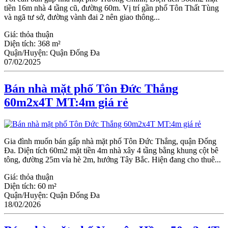
tiền 16m nhà 4 tầng cũ, đường 60m. Vị trí gần phố Tôn Thất Tùng
và ngã tư sở, đường vành đai 2 nên giao thông...
Giá:
thỏa thuận
Diện tích:
368 m²
Quận/Huyện:
Quận Đống Đa
07/02/2025
Bán nhà mặt phố Tôn Đức Thắng
60m2x4T MT:4m giá rẻ
Gia đình muốn bán gấp nhà mặt phố Tôn Đức Thắng, quận Đống
Đa. Diện tích 60m2 mặt tiền 4m nhà xây 4 tầng bằng khung cột bê
tông, đường 25m vỉa hè 2m, hướng Tây Bắc. Hiện đang cho thuê...
Giá:
thỏa thuận
Diện tích:
60 m²
Quận/Huyện:
Quận Đống Đa
18/02/2026