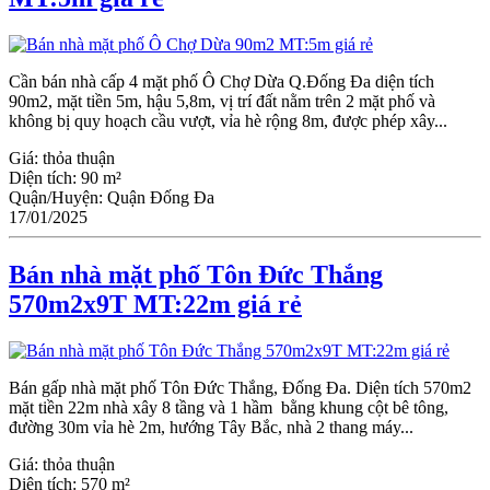
Cần bán nhà cấp 4 mặt phố Ô Chợ Dừa Q.Đống Đa diện tích
90m2, mặt tiền 5m, hậu 5,8m, vị trí đất nằm trên 2 mặt phố và
không bị quy hoạch cầu vượt, vỉa hè rộng 8m, được phép xây...
Giá:
thỏa thuận
Diện tích:
90 m²
Quận/Huyện:
Quận Đống Đa
17/01/2025
Bán nhà mặt phố Tôn Đức Thắng
570m2x9T MT:22m giá rẻ
Bán gấp nhà mặt phố Tôn Đức Thắng, Đống Đa. Diện tích 570m2
mặt tiền 22m nhà xây 8 tầng và 1 hầm bằng khung cột bê tông,
đường 30m vỉa hè 2m, hướng Tây Bắc, nhà 2 thang máy...
Giá:
thỏa thuận
Diện tích:
570 m²