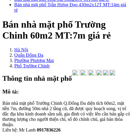
Bán nhà mặt phố Trần Hưng Đạo 430m2x12T MT:14m giá
rẻ
Bán nhà mặt phố Trường
Chinh 60m2 MT:7m giá rẻ
Hà Nội
Quận Đống Đa
Phường Phương Mai
Phố Trường Chinh
Thông tin nhà mặt phố
Mô tả:
Bán nhà mặt phố Trường Chinh Q.Đống Đa diện tích 60m2, mặt
tiền 7m, đường 50m nhà 2 tầng cũ, đã được quy hoạch song, vị trí
đắc địa khu kinh doanh sầm uất, gia đình có việc lên cần bán gấp có
thương lượng cho người thiện chí, sổ đỏ chính chủ, giá bán thỏa
thuận.
Liên hệ: Mr Lanh
0917836226