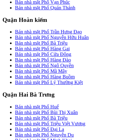
Bán nhà mặt Phố Vạn Phúc
Bán nhà mặt Phố Quán Thánh
Quận Hoàn kiếm
Bán nhà mặt Phố Trần Hưng Đạo
Bán nhà mặt Phố Nguyễn Hữu Huân
Bán nhà mặt Phố Bà Triệu
Bán nhà mặt Phố Hàng Gai
Bán nhà mặt Phố Cửa Đông
Bán nhà mặt Phố Hàng Đào
Bán nhà mặt Phố Ngô Quyền
Bán nhà mặt Phố Mã Mây
Bán nhà mặt Phố Hàng Buồm
Bán nhà mặt Phố Lý Thường Kiệt
Quận Hai Bà Trưng
Bán nhà mặt Phố Huế
Bán nhà mặt Phố Bùi Thị Xuân
Bán nhà mặt Phố Bà Triệu
Bán nhà mặt Phố Triệu Việt Vương
Bán nhà mặt Phố Đại La
Bán nhà mặt Phố Nguyễn Du