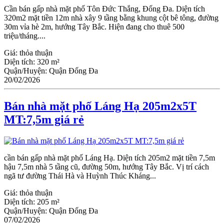
Cần bán gấp nhà mặt phố Tôn Đức Thắng, Đống Đa. Diện tích
320m2 mặt tiền 12m nhà xây 9 tầng bằng khung cột bê tông, đường
30m vỉa hè 2m, hướng Tây Bắc. Hiện đang cho thuê 500
triệu/tháng....
Giá:
thỏa thuận
Diện tích:
320 m²
Quận/Huyện:
Quận Đống Đa
20/02/2026
Bán nhà mặt phố Láng Hạ 205m2x5T
MT:7,5m giá rẻ
cần bán gấp nhà mặt phố Láng Hạ. Diện tích 205m2 mặt tiền 7,5m
hậu 7,5m nhà 5 tầng cũ, đường 50m, hướng Tây Bắc. Vị trí cách
ngã tư đường Thái Hà và Huỳnh Thúc Kháng...
Giá:
thỏa thuận
Diện tích:
205 m²
Quận/Huyện:
Quận Đống Đa
07/02/2026