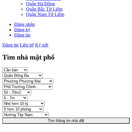
Quận Hà Đông
Quận Bắc Từ Liêm
Quận Nam Từ Liêm
Đăng nhập
Đăng ký
Đăng tin
Đăng tin
Liên hệ
Ký gửi
Tìm nhà mặt phố
Tìm thông tin nhà đất