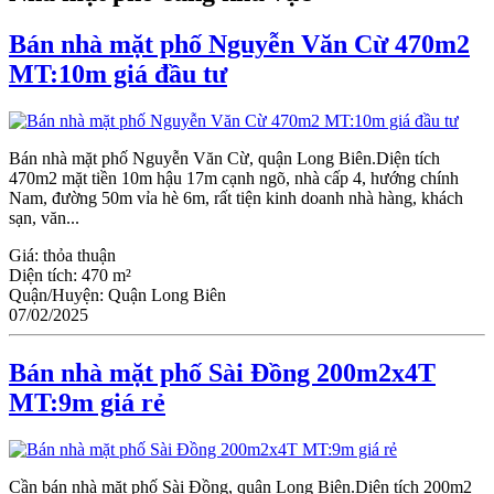
Bán nhà mặt phố Nguyễn Văn Cừ 470m2
MT:10m giá đầu tư
Bán nhà mặt phố Nguyễn Văn Cừ, quận Long Biên.Diện tích
470m2 mặt tiền 10m hậu 17m cạnh ngõ, nhà cấp 4, hướng chính
Nam, đường 50m vỉa hè 6m, rất tiện kinh doanh nhà hàng, khách
sạn, văn...
Giá:
thỏa thuận
Diện tích:
470 m²
Quận/Huyện:
Quận Long Biên
07/02/2025
Bán nhà mặt phố Sài Đồng 200m2x4T
MT:9m giá rẻ
Cần bán nhà mặt phố Sài Đồng, quận Long Biên.Diện tích 200m2