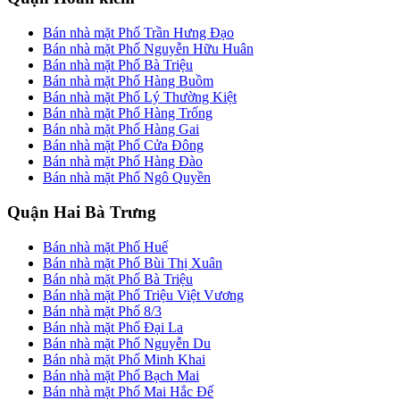
Bán nhà mặt Phố Trần Hưng Đạo
Bán nhà mặt Phố Nguyễn Hữu Huân
Bán nhà mặt Phố Bà Triệu
Bán nhà mặt Phố Hàng Buồm
Bán nhà mặt Phố Lý Thường Kiệt
Bán nhà mặt Phố Hàng Trống
Bán nhà mặt Phố Hàng Gai
Bán nhà mặt Phố Cửa Đông
Bán nhà mặt Phố Hàng Đào
Bán nhà mặt Phố Ngô Quyền
Quận Hai Bà Trưng
Bán nhà mặt Phố Huế
Bán nhà mặt Phố Bùi Thị Xuân
Bán nhà mặt Phố Bà Triệu
Bán nhà mặt Phố Triệu Việt Vương
Bán nhà mặt Phố 8/3
Bán nhà mặt Phố Đại La
Bán nhà mặt Phố Nguyễn Du
Bán nhà mặt Phố Minh Khai
Bán nhà mặt Phố Bạch Mai
Bán nhà mặt Phố Mai Hắc Đế