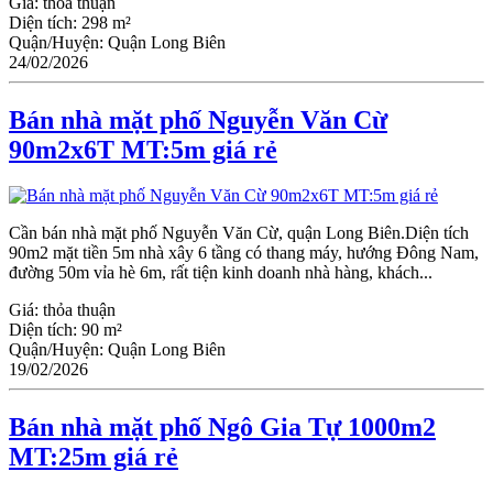
Giá:
thỏa thuận
Diện tích:
298 m²
Quận/Huyện:
Quận Long Biên
24/02/2026
Bán nhà mặt phố Nguyễn Văn Cừ
90m2x6T MT:5m giá rẻ
Cần bán nhà mặt phố Nguyễn Văn Cừ, quận Long Biên.Diện tích
90m2 mặt tiền 5m nhà xây 6 tầng có thang máy, hướng Đông Nam,
đường 50m vỉa hè 6m, rất tiện kinh doanh nhà hàng, khách...
Giá:
thỏa thuận
Diện tích:
90 m²
Quận/Huyện:
Quận Long Biên
19/02/2026
Bán nhà mặt phố Ngô Gia Tự 1000m2
MT:25m giá rẻ