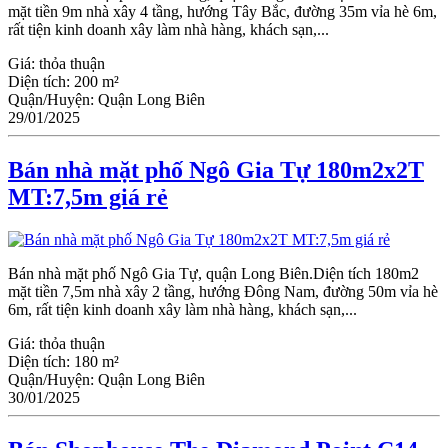
mặt tiền 9m nhà xây 4 tầng, hướng Tây Bắc, đường 35m vỉa hè 6m,
rất tiện kinh doanh xây làm nhà hàng, khách sạn,...
Giá:
thỏa thuận
Diện tích:
200 m²
Quận/Huyện:
Quận Long Biên
29/01/2025
Bán nhà mặt phố Ngô Gia Tự 180m2x2T
MT:7,5m giá rẻ
Bán nhà mặt phố Ngô Gia Tự, quận Long Biên.Diện tích 180m2
mặt tiền 7,5m nhà xây 2 tầng, hướng Đông Nam, đường 50m vỉa hè
6m, rất tiện kinh doanh xây làm nhà hàng, khách sạn,...
Giá:
thỏa thuận
Diện tích:
180 m²
Quận/Huyện:
Quận Long Biên
30/01/2025