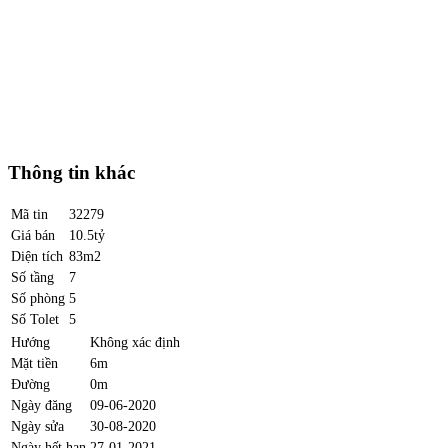
Thông tin khác
Mã tin
32279
Giá bán
10.5tỷ
Diện tích
83m2
Số tầng
7
Số phòng
5
Số Tolet
5
Hướng
Không xác định
Mặt tiền
6m
Đường
0m
Ngày đăng
09-06-2020
Ngày sửa
30-08-2020
Ngày hết hạn
27-01-2021