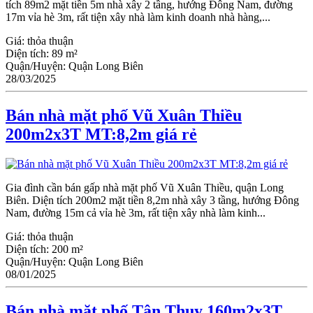
tích 89m2 mặt tiền 5m nhà xây 2 tầng, hướng Đông Nam, đường
17m vỉa hè 3m, rất tiện xây nhà làm kinh doanh nhà hàng,...
Giá:
thỏa thuận
Diện tích:
89 m²
Quận/Huyện:
Quận Long Biên
28/03/2025
Bán nhà mặt phố Vũ Xuân Thiều
200m2x3T MT:8,2m giá rẻ
Gia đình cần bán gấp nhà mặt phố Vũ Xuân Thiều, quận Long
Biên. Diện tích 200m2 mặt tiền 8,2m nhà xây 3 tầng, hướng Đông
Nam, đường 15m cả vỉa hè 3m, rất tiện xây nhà làm kinh...
Giá:
thỏa thuận
Diện tích:
200 m²
Quận/Huyện:
Quận Long Biên
08/01/2025
Bán nhà mặt phố Tân Thụy 160m2x3T