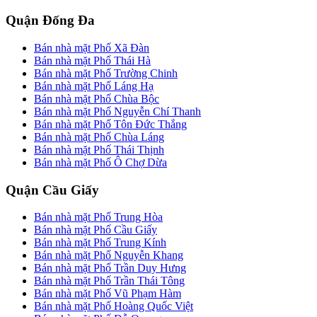
Quận Đống Đa
Bán nhà mặt Phố Xã Đàn
Bán nhà mặt Phố Thái Hà
Bán nhà mặt Phố Trường Chinh
Bán nhà mặt Phố Láng Hạ
Bán nhà mặt Phố Chùa Bộc
Bán nhà mặt Phố Nguyễn Chí Thanh
Bán nhà mặt Phố Tôn Đức Thắng
Bán nhà mặt Phố Chùa Láng
Bán nhà mặt Phố Thái Thịnh
Bán nhà mặt Phố Ô Chợ Dừa
Quận Cầu Giấy
Bán nhà mặt Phố Trung Hòa
Bán nhà mặt Phố Cầu Giấy
Bán nhà mặt Phố Trung Kính
Bán nhà mặt Phố Nguyễn Khang
Bán nhà mặt Phố Trần Duy Hưng
Bán nhà mặt Phố Trần Thái Tông
Bán nhà mặt Phố Vũ Phạm Hàm
Bán nhà mặt Phố Hoàng Quốc Việt