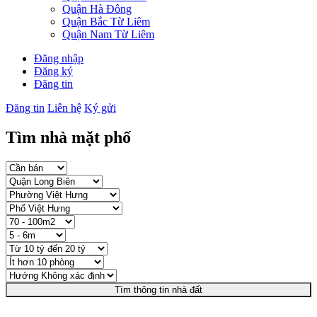
Quận Hà Đông
Quận Bắc Từ Liêm
Quận Nam Từ Liêm
Đăng nhập
Đăng ký
Đăng tin
Đăng tin
Liên hệ
Ký gửi
Tìm nhà mặt phố
Tìm thông tin nhà đất