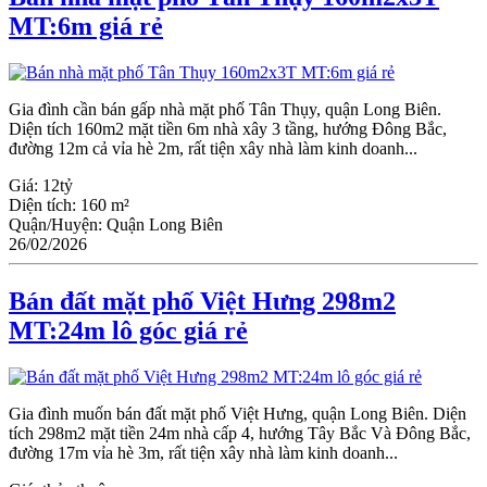
MT:6m giá rẻ
Gia đình cần bán gấp nhà mặt phố Tân Thụy, quận Long Biên.
Diện tích 160m2 mặt tiền 6m nhà xây 3 tầng, hướng Đông Bắc,
đường 12m cả vỉa hè 2m, rất tiện xây nhà làm kinh doanh...
Giá:
12tỷ
Diện tích:
160 m²
Quận/Huyện:
Quận Long Biên
26/02/2026
Bán đất mặt phố Việt Hưng 298m2
MT:24m lô góc giá rẻ
Gia đình muốn bán đất mặt phố Việt Hưng, quận Long Biên. Diện
tích 298m2 mặt tiền 24m nhà cấp 4, hướng Tây Bắc Và Đông Bắc,
đường 17m vỉa hè 3m, rất tiện xây nhà làm kinh doanh...