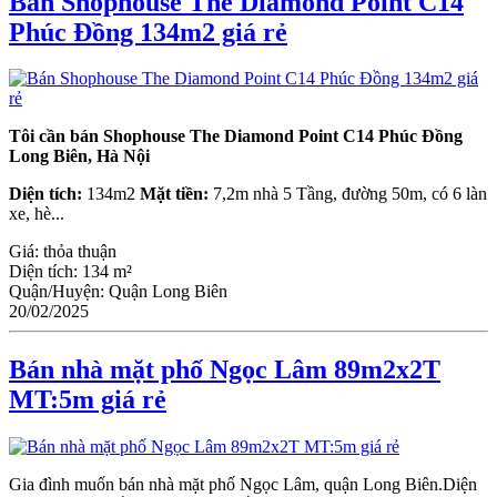
Bán Shophouse The Diamond Point C14
Phúc Đồng 134m2 giá rẻ
Tôi cần bán Shophouse The Diamond Point C14 Phúc Đồng
Long Biên, Hà Nội
Diện tích:
134m2
Mặt tiền:
7,2m nhà 5 Tầng, đường 50m, có 6 làn
xe, hè...
Giá:
thỏa thuận
Diện tích:
134 m²
Quận/Huyện:
Quận Long Biên
20/02/2025
Bán nhà mặt phố Ngọc Lâm 89m2x2T
MT:5m giá rẻ
Gia đình muốn bán nhà mặt phố Ngọc Lâm, quận Long Biên.Diện